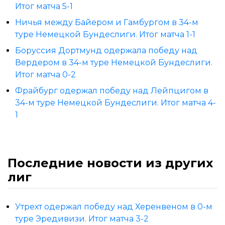
Итог матча 5-1
Ничья между Байером и Гамбургом в 34-м
туре Немецкой Бундеслиги. Итог матча 1-1
Боруссия Дортмунд одержала победу над
Вердером в 34-м туре Немецкой Бундеслиги.
Итог матча 0-2
Фрайбург одержал победу над Лейпцигом в
34-м туре Немецкой Бундеслиги. Итог матча 4-
1
Последние новости из других
лиг
Утрехт одержал победу над Херенвеном в 0-м
туре Эредивизи. Итог матча 3-2