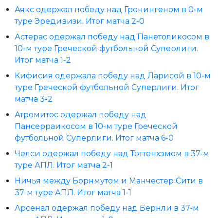
Аякс одержал победу над Гронингеном в 0-м
туре Эредивизи. Итог матча 2-0
Астерас одержал победу над Панетоликосом в
10-м туре Греческой футбольной Суперлиги.
Итог матча 1-2
Кифисия одержала победу над Ларисой в 10-м
туре Греческой футбольной Суперлиги. Итог
матча 3-2
Атромитос одержал победу над
Пансерраикосом в 10-м туре Греческой
футбольной Суперлиги. Итог матча 6-0
Челси одержал победу над Тоттенхэмом в 37-м
туре АПЛ. Итог матча 2-1
Ничья между Борнмутом и Манчестер Сити в
37-м туре АПЛ. Итог матча 1-1
Арсенал одержал победу над Бернли в 37-м