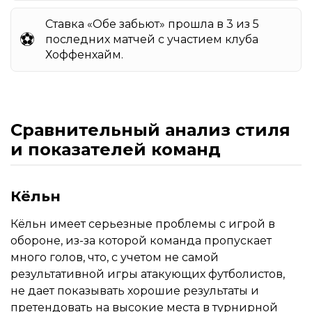
Ставка «Обе забьют» прошла в 3 из 5
⚽️
последних матчей с участием клуба
Хоффенхайм.
Сравнительный анализ стиля
и показателей команд
Кёльн
Кёльн имеет серьезные проблемы с игрой в
обороне, из-за которой команда пропускает
много голов, что, с учетом не самой
результативной игры атакующих футболистов,
не дает показывать хорошие результаты и
претендовать на высокие места в турнирной