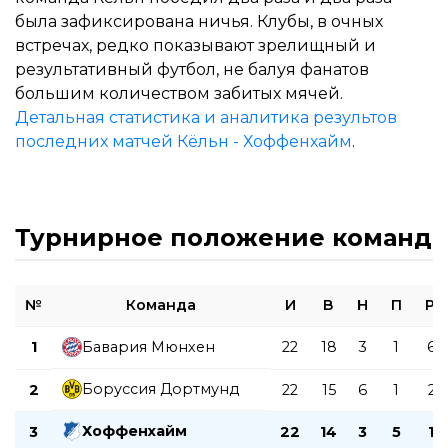
была зафиксирована ничья. Клубы, в очных
встречах, редко показывают зрелищный и
результативный футбол, не балуя фанатов
большим количеством забитых мячей.
Детальная статистика и аналитика результов
последних матчей Кёльн - Хоффенхайм
.
Турнирное положение команд
№
Команда
И
В
Н
П
РМ
1
Бавария Мюнхен
22
18
3
1
63
Боруссия Дортмунд
2
22
15
6
1
27
Хоффенхайм
3
22
14
3
5
19