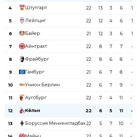
Штутгарт
4
22
13
3
6
12
Лейпциг
5
22
12
4
6
12
Байер
6
21
12
3
6
16
Айнтрахт
7
22
8
7
7
-2
Фрайбург
8
22
8
6
8
-4
Гамбург
9
21
6
7
8
-7
Унион Берлин
10
22
6
7
9
-9
Аугсбург
11
22
7
4
11
-14
Кёльн
12
22
6
5
11
-6
Боруссия Менхенгладбах
13
22
5
7
10
-12
Майнц
14
22
5
6
11
-12