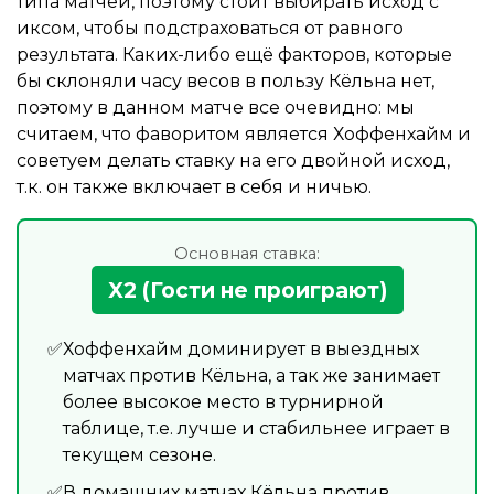
типа матчей, поэтому стоит выбирать исход с
иксом, чтобы подстраховаться от равного
результата. Каких-либо ещё факторов, которые
бы склоняли часу весов в пользу Кёльна нет,
поэтому в данном матче все очевидно: мы
считаем, что фаворитом является Хоффенхайм и
советуем делать ставку на его двойной исход,
т.к. он также включает в себя и ничью.
Основная ставка:
X2 (Гости не проиграют)
Хоффенхайм доминирует в выездных
матчах против Кёльна, а так же занимает
более высокое место в турнирной
таблице, т.е. лучше и стабильнее играет в
текущем сезоне.
В домашних матчах Кёльна против