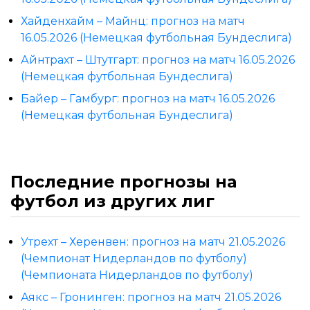
Хайденхайм – Майнц: прогноз на матч
16.05.2026 (Немецкая футбольная Бундеслига)
Айнтрахт – Штутгарт: прогноз на матч 16.05.2026
(Немецкая футбольная Бундеслига)
Байер – Гамбург: прогноз на матч 16.05.2026
(Немецкая футбольная Бундеслига)
Последние прогнозы на
футбол из других лиг
Утрехт – Херенвен: прогноз на матч 21.05.2026
(Чемпионат Нидерландов по футболу)
(Чемпионата Нидерландов по футболу)
Аякс – Гронинген: прогноз на матч 21.05.2026