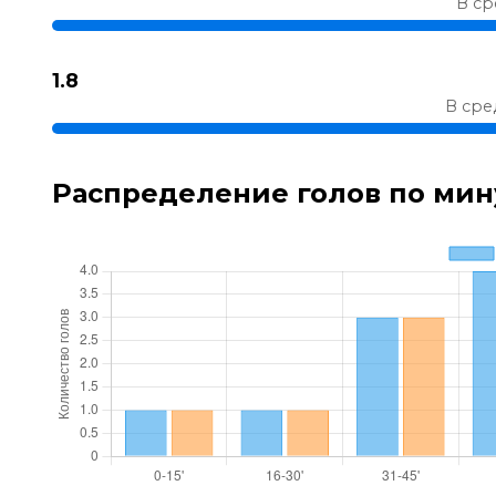
В ср
1.8
В сре
Распределение голов по мину