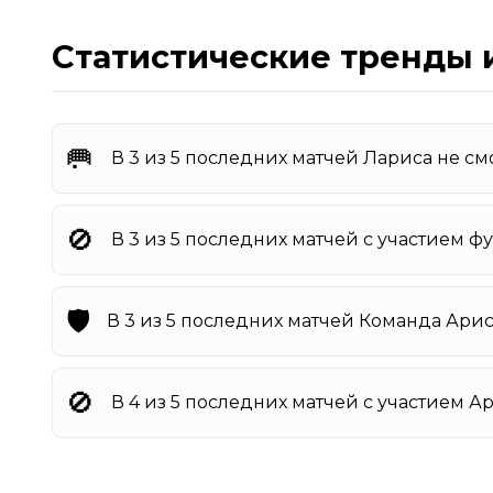
Статистические тренды 
🥅
В 3 из 5 последних матчей Лариса не смо
🚫
В 3 из 5 последних матчей с участием ф
🛡️
В 3 из 5 последних матчей Команда Арис
🚫
В 4 из 5 последних матчей с участием А