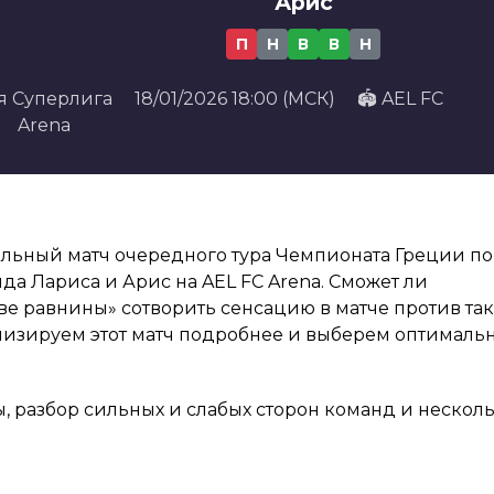
Арис
П
Н
В
В
Н
я Суперлига
18/01/2026 18:00 (МСК)
🏟️ AEL FC
Arena
тбольный матч очередного тура Чемпионата Греции по
да Лариса и Арис на AEL FC Arena. Сможет ли
 равнины» сотворить сенсацию в матче против так
ализируем этот матч подробнее и выберем оптималь
, разбор сильных и слабых сторон команд и нескол