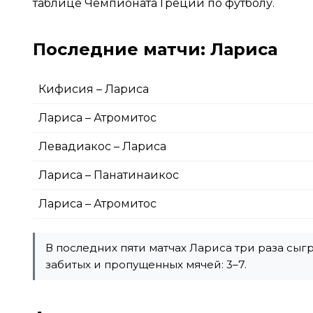
таблице Чемпионата Греции по футболу.
Последние матчи: Лариса
Кифисия – Лариса
Лариса – Атромитос
Левадиакос – Лариса
Лариса – Панатинаикос
Лариса – Атромитос
В последних пяти матчах Лариса три раза сыг
забитых и пропущенных мячей: 3–7.