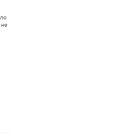
ало
 не