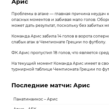
Арис
Проблемы в атаке — главная причина неудач к
опасных моментов и забивая мало голов. Обор
может дать результат, поскольку без забитых 
Команда Арис забила 14 голов в ворота соперн
слабых атак в Чемпионате Греции по футболу.
ФК Арис пропустил 18 голов, что является сре
На текущий момент Команда Арис имеет в своем
турнирной таблице Чемпионата Греции по фут
Последние матчи: Арис
Панатинаикос – Арис