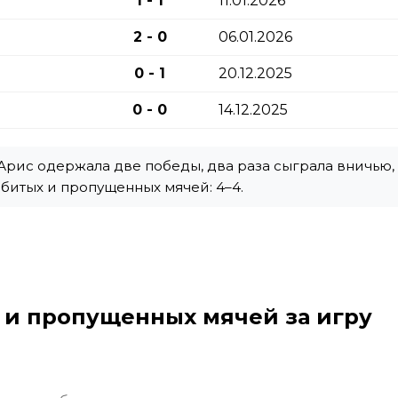
1 - 1
11.01.2026
2 - 0
06.01.2026
0 - 1
20.12.2025
0 - 0
14.12.2025
Арис одержала две победы, два раза сыграла вничью,
битых и пропущенных мячей: 4–4.
 и пропущенных мячей за игру