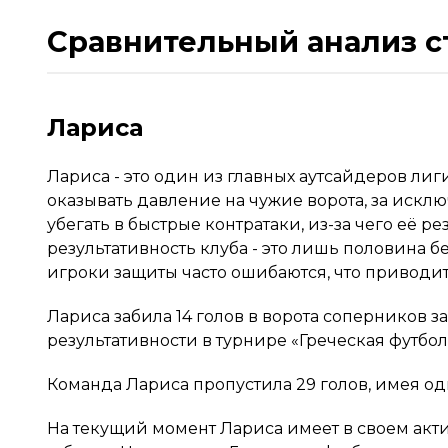
Сравнительный анализ с
Лариса
Лариса - это один из главных аутсайдеров лиг
оказывать давление на чужие ворота, за искл
убегать в быстрые контратаки, из-за чего её р
результативность клуба - это лишь половина б
игроки защиты часто ошибаются, что приводи
Лариса забила 14 голов в ворота соперников з
результативности в турнире «Греческая футбо
Команда Лариса пропустила 29 голов, имея о
На текущий момент Лариса имеет в своем актив