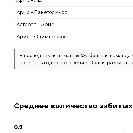
Арис – АЕК
Арис – Панетоликос
Астерас – Арис
Арис – Олимпиакос
В последних пяти матчах Футбольная команда 
потерпела одно поражение. Общая разница за
Среднее количество забитых
0.9