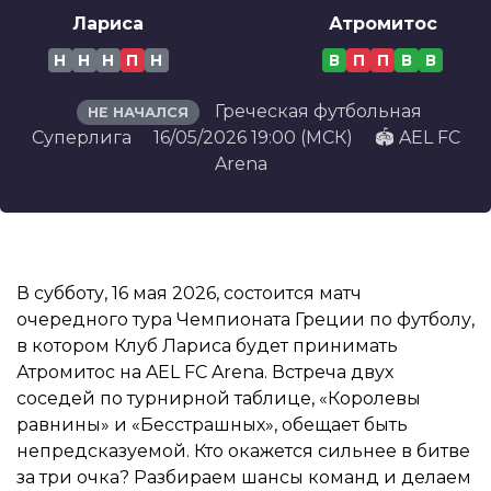
Лариса
Атромитос
Н
Н
Н
П
Н
В
П
П
В
В
Греческая футбольная
НЕ НАЧАЛСЯ
Суперлига
16/05/2026 19:00 (МСК)
🏟️ AEL FC
Arena
В субботу, 16 мая 2026, состоится матч
очередного тура Чемпионата Греции по футболу,
в котором Клуб Лариса будет принимать
Атромитос на AEL FC Arena. Встреча двух
соседей по турнирной таблице, «Королевы
равнины» и «Бесстрашных», обещает быть
непредсказуемой. Кто окажется сильнее в битве
за три очка? Разбираем шансы команд и делаем