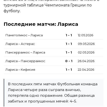
турнирной таблице Чемпионата Греции по
футболу.
Последние матчи: Лариса
Панетоликос – Лариса
1 - 1
12.05.2026
Лариса – Астерас
1 - 1
09.05.2026
Пансерраикос – Лариса
1 - 1
02.05.2026
Лариса – Пансерраикос
0 - 1
26.04.2026
Лариса – Кифисия
1 - 1
22.04.2026
В последних пяти матчах Футбольная команда
Лариса четыре раза сыграла вничью,
потерпела одно поражение. Общая разница
забитых и пропущенных мячей: 4–5.