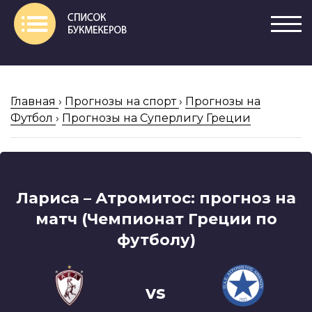
Главная
›
Прогнозы на спорт
›
Прогнозы на
Футбол
›
Прогнозы на Суперлигу Греции
Лариса – Атромитос: прогноз на
матч (Чемпионат Греции по
футболу)
vs