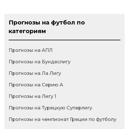
Прогнозы на футбол по
категориям
Прогнозы на АПЛ
Прогнозы на Бундеслигу
Прогнозы на Ла Лигу
Прогнозы на Серию А
Прогнозы на Лигу 1
Прогнозы на Турецкую Суперлигу
Прогнозы на чемпионат Греции по футболу