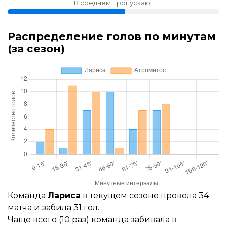
В среднем пропускают
Распределение голов по минутам
(за сезон)
Команда
Лариса
в текущем сезоне провела 34
матча и забила 31 гол.
Чаще всего (10 раз) команда забивала в