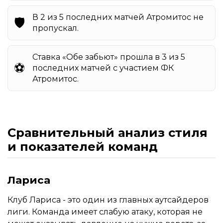
В 2 из 5 последних матчей Атромитос не
🛡️
пропускал.
Ставка «Обе забьют» прошла в 3 из 5
⚽️
последних матчей с участием ФК
Атромитос.
Сравнительный анализ стиля
и показателей команд
Лариса
Клуб Лариса - это один из главных аутсайдеров
лиги. Команда имеет слабую атаку, которая не