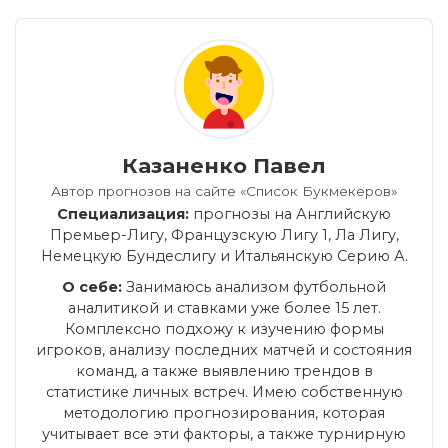
Казаненко Павел
Автор прогнозов на сайте «Список Букмекеров»
Специализация:
прогнозы на Английскую
Премьер-Лигу, Французскую Лигу 1, Ла Лигу,
Немецкую Бундеслигу и Итальянскую Серию А.
О себе:
Занимаюсь анализом футбольной
аналитикой и ставками уже более 15 лет.
Комплексно подхожу к изучению формы
игроков, анализу последних матчей и состояния
команд, а также выявлению трендов в
статистике личных встреч. Имею собственную
методологию прогнозирования, которая
учитывает все эти факторы, а также турнирную