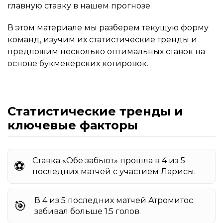
главную ставку в нашем прогнозе.
В этом материале мы разберем текущую форму
команд, изучим их статистические тренды и
предложим несколько оптимальных ставок на
основе букмекерских котировок.
Статистические тренды и
ключевые факторы
Ставка «Обе забьют» прошла в 4 из 5
⚽️
последних матчей с участием Ларисы.
В 4 из 5 последних матчей Атромитос
🎯
забивал больше 1.5 голов.