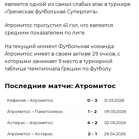
является одной из самых слабых атак в турнире
«Греческая футбольная Суперлига».
Атромитос пропустил 41 гол, что является
средним показателем по лиге.
На текущий момент Футбольная команда
Атромитос имеет в своем активе 29 очков, с
которыми занимает 9 место в турнирной
таблице Чемпионата Греции по футболу.
Последние матчи: Атромитос
Кифисия – Атромитос
0 - 3
12.05.2026
Атромитос – Панетоликос
1 - 2
09.05.2026
Астерас – Атромитос
4 - 2
02.05.2026
Атромитос – Астерас
2 - 1
26.04.2026