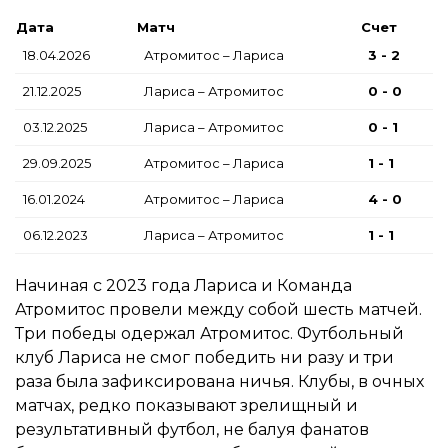
Дата
Матч
Счет
18.04.2026
Атромитос – Лариса
3 - 2
21.12.2025
Лариса – Атромитос
0 - 0
03.12.2025
Лариса – Атромитос
0 - 1
29.09.2025
Атромитос – Лариса
1 - 1
16.01.2024
Атромитос – Лариса
4 - 0
06.12.2023
Лариса – Атромитос
1 - 1
Начиная с 2023 года Лариса и Команда
Атромитос провели между собой шесть матчей.
Три победы одержал Атромитос. Футбольный
клуб Лариса не смог победить ни разу и три
раза была зафиксирована ничья. Клубы, в очных
матчах, редко показывают зрелищный и
результативный футбол, не балуя фанатов