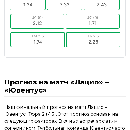
3.24
3.32
2.43
Ф1 (0)
Ф2 (0)
2.12
1.71
ТМ 2.5
ТБ 2.5
1.74
2.26
Прогноз на матч «Лацио» –
«Ювентус»
Наш финальный прогноз на матч Лацио –
Ювентус: Фора 2 (-1.5). Этот прогноз основан на
следующих факторах: В очных встречах с этим
соперником Футбольная команда Ювентус часто