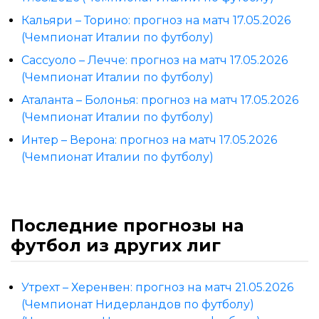
Кальяри – Торино: прогноз на матч 17.05.2026
(Чемпионат Италии по футболу)
Сассуоло – Лечче: прогноз на матч 17.05.2026
(Чемпионат Италии по футболу)
Аталанта – Болонья: прогноз на матч 17.05.2026
(Чемпионат Италии по футболу)
Интер – Верона: прогноз на матч 17.05.2026
(Чемпионат Италии по футболу)
Последние прогнозы на
футбол из других лиг
Утрехт – Херенвен: прогноз на матч 21.05.2026
(Чемпионат Нидерландов по футболу)