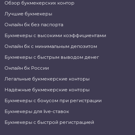
Обзор букмекерских контор
Лучшие букмекеры
Онлайн бк без паспорта
Букмекеры с высокими коэффициентами
Онлайн бк с минимальным депозитом
Букмекеры с быстрым выводом денег
Онлайн бк России
Легальные букмекерские конторы
Надёжные букмекерские конторы
Букмекеры с бонусом при регистрации
Букмекеры для live-ставок
Букмекеры с быстрой регистрацией