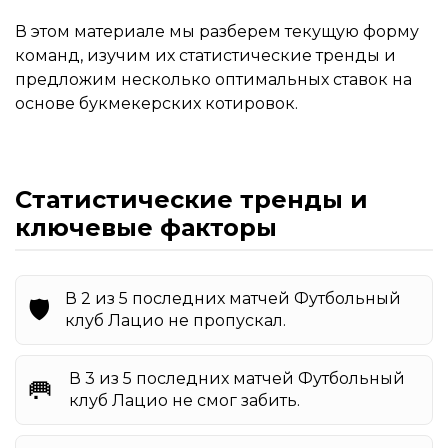
В этом материале мы разберем текущую форму
команд, изучим их статистические тренды и
предложим несколько оптимальных ставок на
основе букмекерских котировок.
Статистические тренды и
ключевые факторы
В 2 из 5 последних матчей Футбольный
🛡️
клуб Лацио не пропускал.
В 3 из 5 последних матчей Футбольный
🥅
клуб Лацио не смог забить.