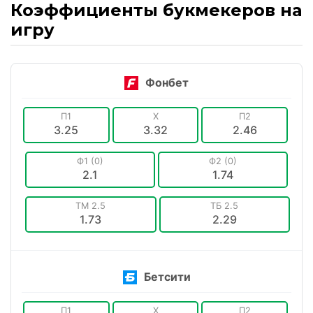
Коэффициенты букмекеров на
игру
Фонбет
П1
X
П2
3.25
3.32
2.46
Ф1 (0)
Ф2 (0)
2.1
1.74
ТМ 2.5
ТБ 2.5
1.73
2.29
Бетсити
П1
X
П2