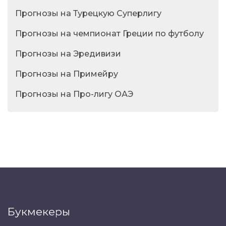
Прогнозы на Турецкую Суперлигу
Прогнозы на чемпионат Греции по футболу
Прогнозы на Эредивизи
Прогнозы на Примейру
Прогнозы на Про-лигу ОАЭ
Букмекеры