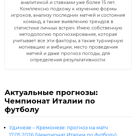
аналитикой и ставками уже более 15 лет.
Комплексно подхожу к изучению формы
игроков, анализу последних матчей и состояния
команд, а также выявлению трендов в
статистике личных встреч. Имею собственную
методологию прогнозирования, которая
учитывает все эти факторы, а также турнирную
мотивацию и амбиции, место проведения
матчей и даже прогноз погоды, для
определения результативности.
Актуальные прогнозы:
Чемпионат Италии по
футболу
Удинезе – Кремонезе: прогноз на матч
17.05.2026 (Чемпионат Италии по футболу)