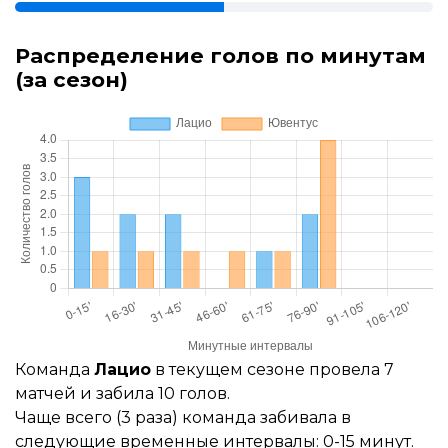
Распределение голов по минутам
(за сезон)
Команда
Лацио
в текущем сезоне провела 7
матчей и забила 10 голов.
Чаще всего (3 раза) команда забивала в
следующие временные интервалы: 0-15 минут.