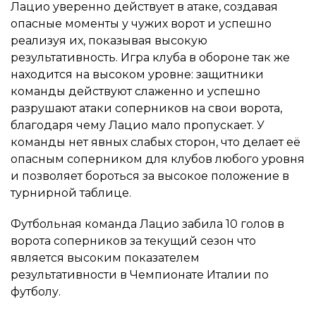
Лацио уверенно действует в атаке, создавая
опасные моменты у чужих ворот и успешно
реализуя их, показывая высокую
результативность. Игра клуба в обороне так же
находится на высоком уровне: защитники
команды действуют слаженно и успешно
разрушают атаки соперников на свои ворота,
благодаря чему Лацио мало пропускает. У
команды нет явных слабых сторон, что делает её
опасным соперником для клубов любого уровня
и позволяет бороться за высокое положение в
турнирной таблице.
Футбольная команда Лацио забила 10 голов в
ворота соперников за текущий сезон что
является высоким показателем
результативности в Чемпионате Италии по
футболу.