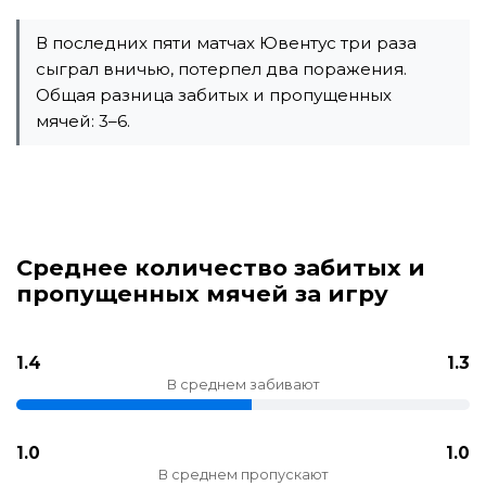
В последних пяти матчах Ювентус три раза
сыграл вничью, потерпел два поражения.
Общая разница забитых и пропущенных
мячей: 3–6.
Среднее количество забитых и
пропущенных мячей за игру
1.4
1.3
В среднем забивают
1.0
1.0
В среднем пропускают