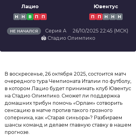
Лацио
Ювентус
Н
Н
В
П
П
П
П
Н
Н
Н
Серия А
26/10/2025 22:45 (МСК)
НЕ НАЧАЛСЯ
🏟️ Стадио Олимпико
В воскресенье, 26 октября 2025, состоится матч
очередного тура Чемпионата Италии по футболу,
в котором Лацио будет принимать клуб Ювентус
на Стадио Олимпико. Сможет ли поддержка
домашних трибун помочь «Орлам» сотворить
сенсацию в матче против такого грозного
соперника, как «Старая синьора»? Разбираем
шансы команд и делаем главную ставку в нашем
прогнозе.