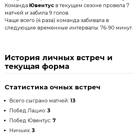
Команда
Ювентус
в текущем сезоне провела 7
матчей и забила 9 голов.
Чаще всего (4 раза) команда забивала в
следующие временные интервалы: 76-90 минут.
История личных встреч и
текущая форма
Статистика очных встреч
Всего сыграно матчей:
13
Побед Лацио:
3
Побед Ювентус:
7
Ничьих:
3