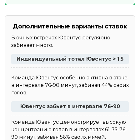
Дополнительные варианты ставок
В очных встречах Ювентус регулярно
забивает много.
Индивидуальный тотал Ювентус > 1.5
Команда Ювентус особенно активна в атаке
в интервале 76-90 минут, забивая 44% своих
голов.
Ювентус забьет в интервале 76-90
Команда Ювентус демонстрирует высокую
концентрацию голов в интервалах 61-75-76-
90 минут, забивая 56% своих мячей.