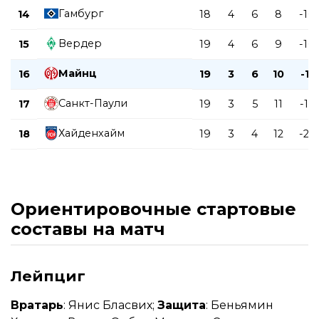
Гамбург
14
18
4
6
8
-10
Вердер
15
19
4
6
9
-16
Майнц
16
19
3
6
10
-11
Санкт-Паули
17
19
3
5
11
-15
Хайденхайм
18
19
3
4
12
-25
Ориентировочные стартовые
составы на матч
Лейпциг
Вратарь
: Янис Бласвих;
Защита
: Беньямин