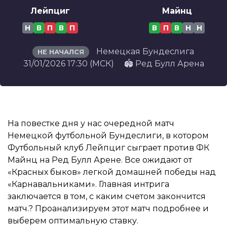
Лейпциг
Майнц
Н
В
П
В
П
В
П
В
Н
Н
Немецкая Бундеслига
НЕ НАЧАЛСЯ
31/01/2026 17:30 (МСК)
🏟️ Ред Булл Арена
На повестке дня у нас очередной матч
Немецкой футбольной Бундеслиги, в котором
Футбольный клуб Лейпциг сыграет против ФК
Майнц на Ред Булл Арене. Все ожидают от
«Красных быков» легкой домашней победы над
«Карнавальниками». Главная интрига
заключается в том, с каким счетом закончится
матч.? Проанализируем этот матч подробнее и
выберем оптимальную ставку.