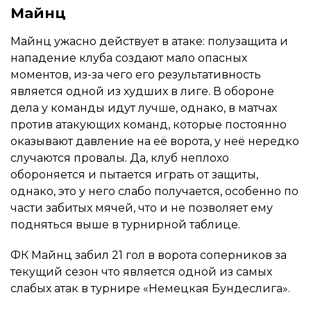
Майнц
Майнц ужасно действует в атаке: полузащита и
нападение клуба создают мало опасных
моментов, из-за чего его результативность
является одной из худших в лиге. В обороне
дела у команды идут лучше, однако, в матчах
против атакующих команд, которые постоянно
оказывают давление на её ворота, у неё нередко
случаются провалы. Да, клуб неплохо
обороняется и пытается играть от защиты,
однако, это у него слабо получается, особенно по
части забитых мячей, что и не позволяет ему
подняться выше в турнирной таблице.
ФК Майнц забил 21 гол в ворота соперников за
текущий сезон что является одной из самых
слабых атак в турнире «Немецкая Бундеслига».