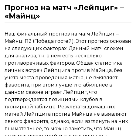
Прогноз на матч «Лейпциг» –
«Майнц»
Наш финальный прогноз на матч Лейпциг –
Майнц: П2 (Победа гостей). Этот прогноз основан
на следующих факторах: Данный матч сложен
для анализа, т.к. в нем есть несколько
противоречивых факторов. Общая статистика
личных встреч Лейпцига против Майнца, без
учета места проведения матча, не выявляет
фаворита, при этом лучше и стабильнее в
данном сезоне играет Лейпциг, что
подтверждается позициями клубов в
турнирной таблице. Результаты домашних
матчей Лейпцига против Майнца не выявляют
явного фаворита, однако, если взглянуть на них
внимательнее, то можно заметить, что Майнц
выиграл последний и сыграл вничью в