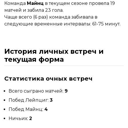
Команда
Майнц
в текущем сезоне провела 19
матчей и забила 23 гола.
Чаще всего (6 раз) команда забивала в
следующие временные интервалы: 61-75 минут.
История личных встреч и
текущая форма
Статистика очных встреч
Всего сыграно матчей:
9
Побед Лейпциг:
3
Побед Майнц:
4
Ничьих:
2