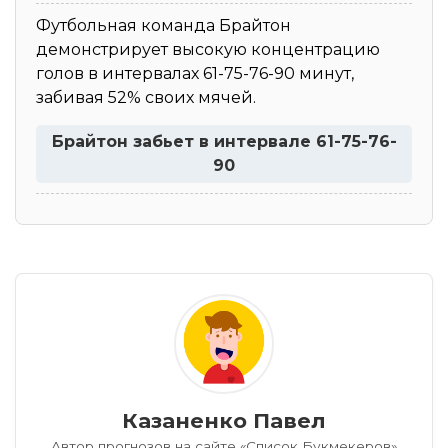
Футбольная команда Брайтон
демонстрирует высокую концентрацию
голов в интервалах 61-75-76-90 минут,
забивая 52% своих мячей.
Брайтон забьет в интервале 61-75-76-
90
Казаненко Павел
Автор прогнозов на сайте «Список Букмекеров»