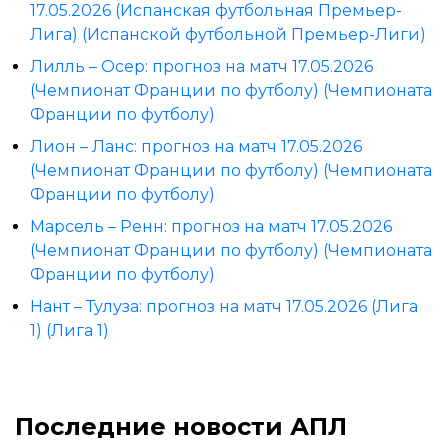
17.05.2026 (Испанская футбольная Премьер-
Лига) (Испанской футбольной Премьер-Лиги)
Лилль – Осер: прогноз на матч 17.05.2026
(Чемпионат Франции по футболу) (Чемпионата
Франции по футболу)
Лион – Ланс: прогноз на матч 17.05.2026
(Чемпионат Франции по футболу) (Чемпионата
Франции по футболу)
Марсель – Ренн: прогноз на матч 17.05.2026
(Чемпионат Франции по футболу) (Чемпионата
Франции по футболу)
Нант – Тулуза: прогноз на матч 17.05.2026 (Лига
1) (Лига 1)
Последние новости АПЛ