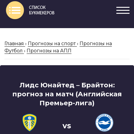
Главная
›
Прогнозы на спорт
›
Прогнозы на
Футбол
›
Прогнозы на АПЛ
Лидс Юнайтед – Брайтон:
прогноз на матч (Английская
Премьер-лига)
vs