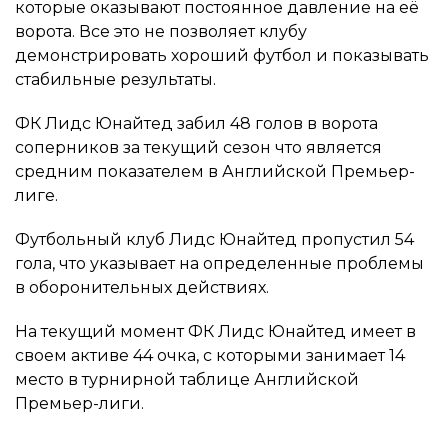
которые оказывают постоянное давление на её
ворота. Все это не позволяет клубу
демонстрировать хороший футбол и показывать
стабильные результаты.
ФК Лидс Юнайтед забил 48 голов в ворота
соперников за текущий сезон что является
средним показателем в Английской Премьер-
лиге.
Футбольный клуб Лидс Юнайтед пропустил 54
гола, что указывает на определенные проблемы
в оборонительных действиях.
На текущий момент ФК Лидс Юнайтед имеет в
своем активе 44 очка, с которыми занимает 14
место в турнирной таблице Английской
Премьер-лиги.