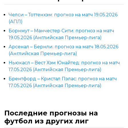
Челси – Тоттенхэм: прогноз на матч 19.05.2026
(АПЛ)
Борнмут – Манчестер Сити: прогноз на матч
19.05.2026 (Английская Премьер-лига)
Арсенал – Бернли: прогноз на матч 18.05.2026
(Английская Премьер-лига)
Ньюкасл – Вест Хэм Юнайтед: прогноз на матч
17.05.2026 (Английская Премьер-лига)
Брентфорд – Кристал Пэлас: прогноз на матч
17.05.2026 (Английская Премьер-лига)
Последние прогнозы на
футбол из других лиг