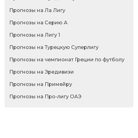
Прогнозы на Ла Лигу
Прогнозы на Серию А
Прогнозы на Лигу 1
Прогнозы на Турецкую Суперлигу
Прогнозы на чемпионат Греции по футболу
Прогнозы на Эредивизи
Прогнозы на Примейру
Прогнозы на Про-лигу ОАЭ