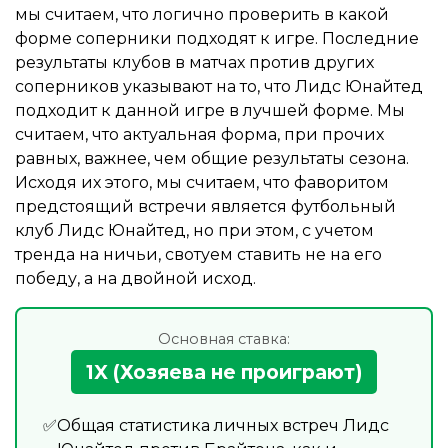
мы считаем, что логично проверить в какой
форме соперники подходят к игре. Последние
результаты клубов в матчах против других
соперников указывают на то, что Лидс Юнайтед
подходит к данной игре в лучшей форме. Мы
считаем, что актуальная форма, при прочих
равных, важнее, чем общие результаты сезона.
Исходя их этого, мы считаем, что фаворитом
предстоящий встречи является футбольный
клуб Лидс Юнайтед, но при этом, с учетом
тренда на ничьи, свотуем ставить не на его
победу, а на двойной исход.
Основная ставка:
1X (Хозяева не проиграют)
Общая статистика личных встреч Лидс