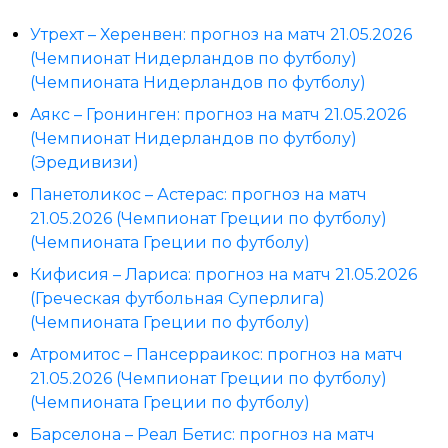
Утрехт – Херенвен: прогноз на матч 21.05.2026
(Чемпионат Нидерландов по футболу)
(Чемпионата Нидерландов по футболу)
Аякс – Гронинген: прогноз на матч 21.05.2026
(Чемпионат Нидерландов по футболу)
(Эредивизи)
Панетоликос – Астерас: прогноз на матч
21.05.2026 (Чемпионат Греции по футболу)
(Чемпионата Греции по футболу)
Кифисия – Лариса: прогноз на матч 21.05.2026
(Греческая футбольная Суперлига)
(Чемпионата Греции по футболу)
Атромитос – Пансерраикос: прогноз на матч
21.05.2026 (Чемпионат Греции по футболу)
(Чемпионата Греции по футболу)
Барселона – Реал Бетис: прогноз на матч