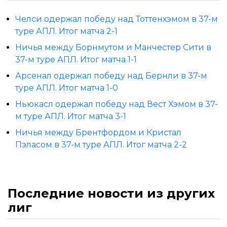
Челси одержал победу над Тоттенхэмом в 37-м
туре АПЛ. Итог матча 2-1
Ничья между Борнмутом и Манчестер Сити в
37-м туре АПЛ. Итог матча 1-1
Арсенал одержал победу над Бернли в 37-м
туре АПЛ. Итог матча 1-0
Ньюкасл одержал победу над Вест Хэмом в 37-
м туре АПЛ. Итог матча 3-1
Ничья между Брентфордом и Кристал
Пэласом в 37-м туре АПЛ. Итог матча 2-2
Последние новости из других
лиг