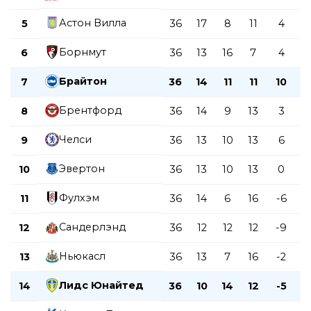
Астон Вилла
5
36
17
8
11
4
5
Борнмут
6
36
13
16
7
4
5
Брайтон
7
36
14
11
11
10
5
Брентфорд
8
36
14
9
13
3
5
Челси
9
36
13
10
13
6
4
Эвертон
10
36
13
10
13
0
4
Фулхэм
11
36
14
6
16
-6
4
Сандерлэнд
12
36
12
12
12
-9
4
Ньюкасл
13
36
13
7
16
-2
4
Лидс Юнайтед
14
36
10
14
12
-5
4