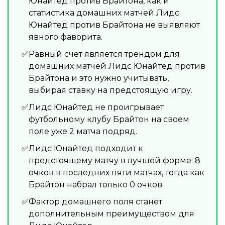
Юнайтед против Брайтона, как и
статистика домашних матчей Лидс
Юнайтед против Брайтона не выявляют
явного фаворита.
Равный счет является трендом для
домашних матчей Лидс Юнайтед против
Брайтона и это нужно учитывать,
выбирая ставку на предстоящую игру.
Лидс Юнайтед не проигрывает
футбольному клубу Брайтон на своем
поле уже 2 матча подряд.
Лидс Юнайтед подходит к
предстоящему матчу в лучшей форме: 8
очков в последних пяти матчах, тогда как
Брайтон набрал только 0 очков.
Фактор домашнего поля станет
дополнительным преимуществом для