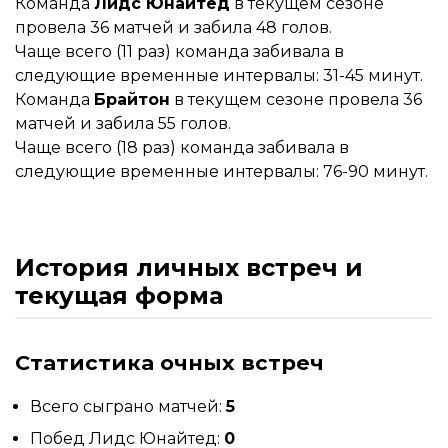
Команда
Лидс Юнайтед
в текущем сезоне
провела 36 матчей и забила 48 голов.
Чаще всего (11 раз) команда забивала в
следующие временные интервалы: 31-45 минут.
Команда
Брайтон
в текущем сезоне провела 36
матчей и забила 55 голов.
Чаще всего (18 раз) команда забивала в
следующие временные интервалы: 76-90 минут.
История личных встреч и
текущая форма
Статистика очных встреч
Всего сыграно матчей:
5
Побед Лидс Юнайтед:
0