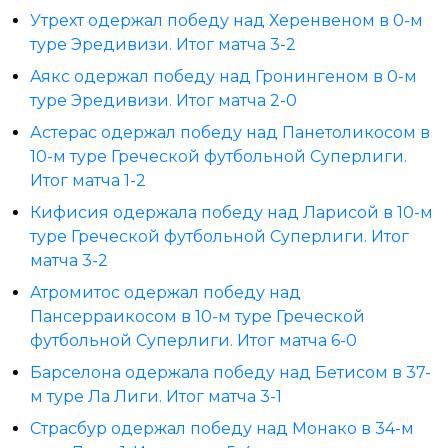
Утрехт одержал победу над Херенвеном в 0-м
туре Эредивизи. Итог матча 3-2
Аякс одержал победу над Гронингеном в 0-м
туре Эредивизи. Итог матча 2-0
Астерас одержал победу над Панетоликосом в
10-м туре Греческой футбольной Суперлиги.
Итог матча 1-2
Кифисия одержала победу над Ларисой в 10-м
туре Греческой футбольной Суперлиги. Итог
матча 3-2
Атромитос одержал победу над
Пансерраикосом в 10-м туре Греческой
футбольной Суперлиги. Итог матча 6-0
Барселона одержала победу над Бетисом в 37-
м туре Ла Лиги. Итог матча 3-1
Страсбур одержал победу над Монако в 34-м