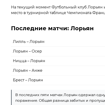
На текущий момент Футбольный клуб Лорьян им
место в турнирной таблице Чемпионата Франц
Последние матчи: Лорьян
Лилль – Лорьян
Лорьян – Осер
Ницца – Лорьян
Лорьян – Анже
Брест – Лорьян
В последних пяти матчах Лорьян одержал одну
поражение. Общая разница забитых и пропуще