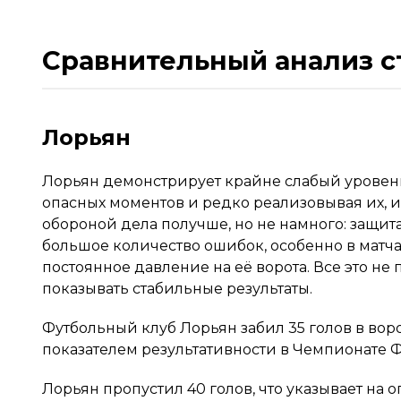
Сравнительный анализ с
Лорьян
Лорьян демонстрирует крайне слабый уровень 
опасных моментов и редко реализовывая их, из
обороной дела получше, но не намного: защит
большое количество ошибок, особенно в матча
постоянное давление на её ворота. Все это н
показывать стабильные результаты.
Футбольный клуб Лорьян забил 35 голов в вор
показателем результативности в Чемпионате 
Лорьян пропустил 40 голов, что указывает на