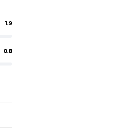
1.9
0.8