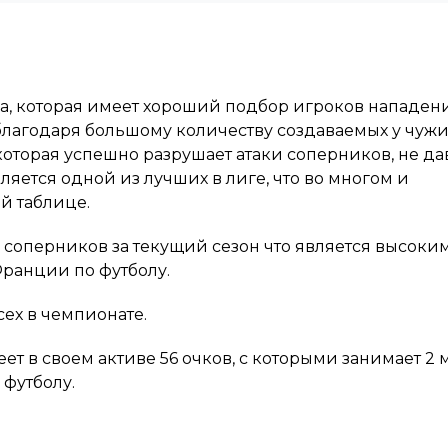
а, которая имеет хороший подбор игроков нападени
лагодаря большому количеству создаваемых у чужи
которая успешно разрушает атаки соперников, не да
ляется одной из лучших в лиге, что во многом и
й таблице.
а соперников за текущий сезон что является высоки
Франции по футболу.
сех в чемпионате.
т в своем активе 56 очков, с которыми занимает 2 
футболу.