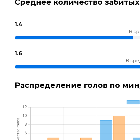
Среднее количество забитых
1.4
В ср
1.6
В сре
Распределение голов по мину