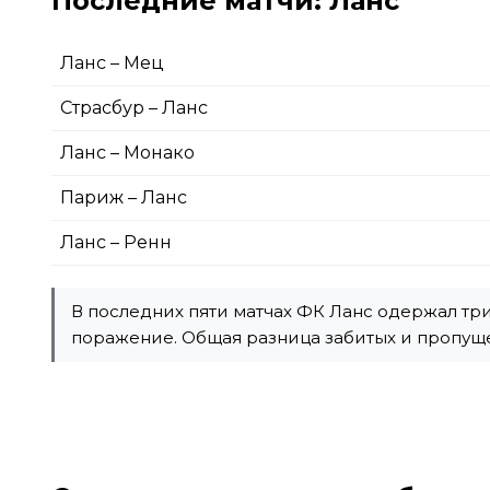
Последние матчи: Ланс
Ланс – Мец
Страсбур – Ланс
Ланс – Монако
Париж – Ланс
Ланс – Ренн
В последних пяти матчах ФК Ланс одержал три
поражение. Общая разница забитых и пропуще