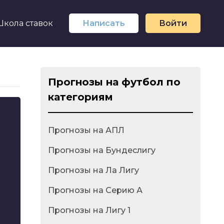
Школа ставок
Написать
Войти
Прогнозы на футбол по
категориям
Прогнозы на АПЛ
Прогнозы на Бундеслигу
Прогнозы на Ла Лигу
Прогнозы на Серию А
Прогнозы на Лигу 1