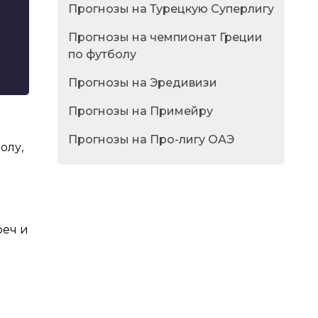
Прогнозы на Турецкую Суперлигу
Прогнозы на чемпионат Греции
по футболу
Прогнозы на Эредивизи
Прогнозы на Примейру
Прогнозы на Про-лигу ОАЭ
олу,
реч и