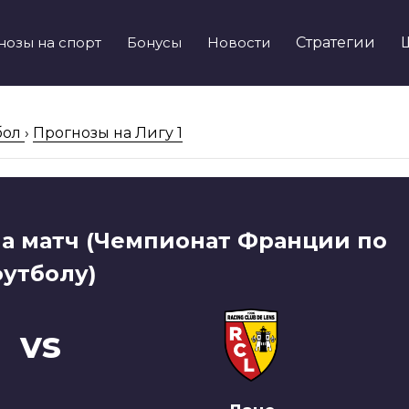
нозы на спорт
Бонусы
Новости
Стратегии
бол
›
Прогнозы на Лигу 1
 на матч (Чемпионат Франции по
утболу)
vs