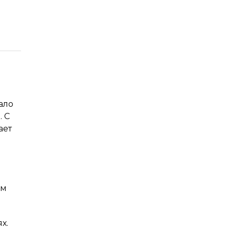
ало
. С
ает
им
х.