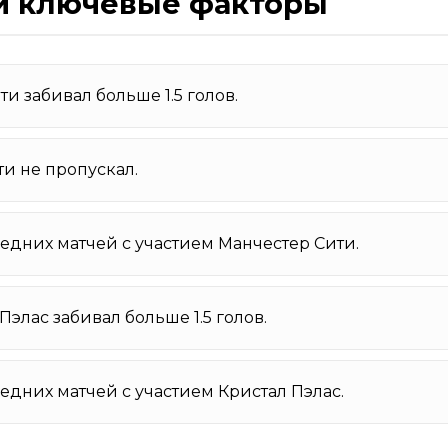
и ключевые факторы
и забивал больше 1.5 голов.
ти не пропускал.
ледних матчей с участием Манчестер Сити.
Пэлас забивал больше 1.5 голов.
ледних матчей с участием Кристал Пэлас.