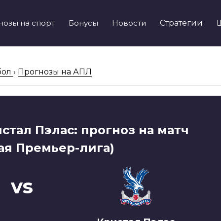
нозы на спорт
Бонусы
Новости
Стратегии
бол
›
Прогнозы на АПЛ
стал Пэлас: прогноз на матч
ая Премьер-лига)
vs