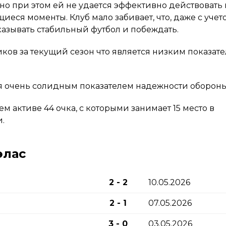
о при этом ей не удается эффективно действовать 
иеся моменты. Клуб мало забивает, что, даже с учет
казывать стабильный футбол и побеждать.
иков за текущий сезон что является низким показат
тся очень солидным показателем надежности обороны
м активе 44 очка, с которыми занимает 15 место в
.
элас
2 - 2
10.05.2026
2 - 1
07.05.2026
3 - 0
03.05.2026