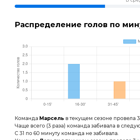
В сре
Распределение голов по мину
Команда
Марсель
в текущем сезоне провела 3 
Чаще всего (3 раза) команда забивала в след
С 31 по 60 минуту команда не забивала.