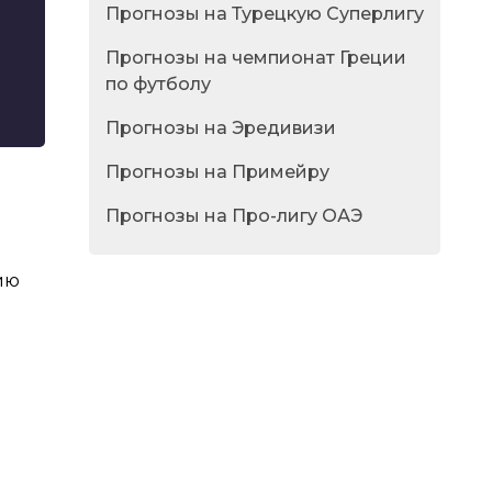
Прогнозы на Турецкую Суперлигу
Прогнозы на чемпионат Греции
по футболу
Прогнозы на Эредивизи
Прогнозы на Примейру
Прогнозы на Про-лигу ОАЭ
ию