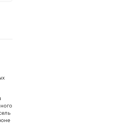
ых
я
много
сель
зоне