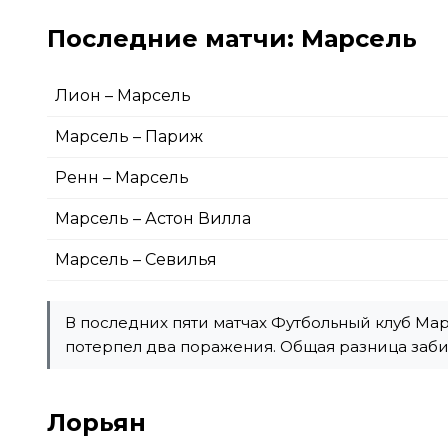
Последние матчи: Марсель
Лион – Марсель
Марсель – Париж
Ренн – Марсель
Марсель – Астон Вилла
Марсель – Севилья
В последних пяти матчах Футбольный клуб Ма
потерпел два поражения. Общая разница заби
Лорьян