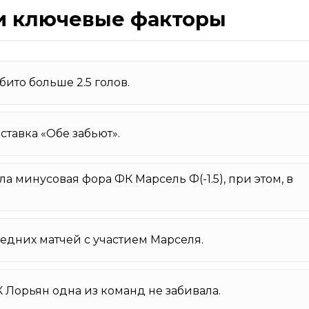
и ключевые факторы
бито больше 2.5 голов.
ставка «Обе забьют».
а минусовая фора ФК Марсель Ф(-1.5), при этом, в
ледних матчей с участием Марселя.
К Лорьян одна из команд не забивала.