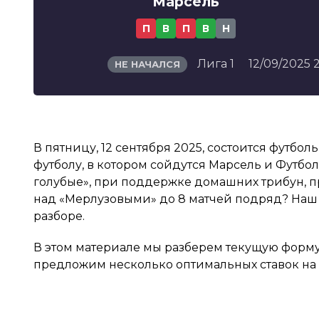
Марсель
П
В
П
В
Н
Лига 1
12/09/2025 
НЕ НАЧАЛСЯ
В пятницу, 12 сентября 2025, состоится футб
футболу, в котором сойдутся Марсель и Футбо
голубые», при поддержке домашних трибун,
над «Мерлузовыми» до 8 матчей подряд? Наш 
разборе.
В этом материале мы разберем текущую форму
предложим несколько оптимальных ставок на 