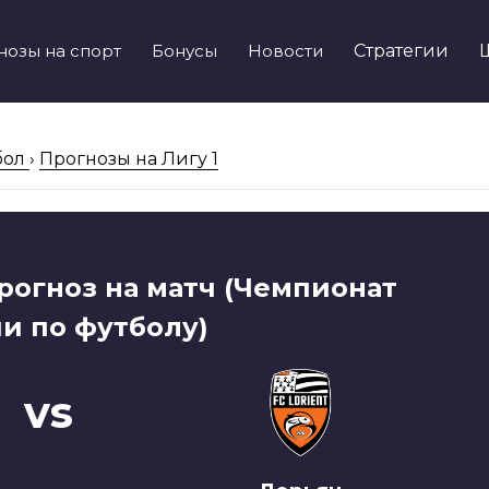
нозы на спорт
Бонусы
Новости
Стратегии
бол
›
Прогнозы на Лигу 1
прогноз на матч (Чемпионат
и по футболу)
vs