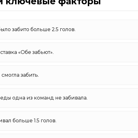
и ключевые факторы
ыло забито больше 2.5 голов.
ставка «Обе забьют».
 смогла забить.
реды одна из команд не забивала.
вал больше 1.5 голов.