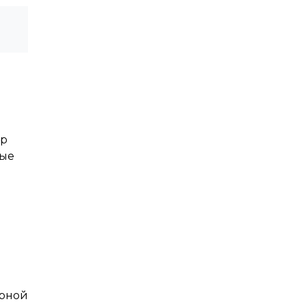
ор
ные
ирной