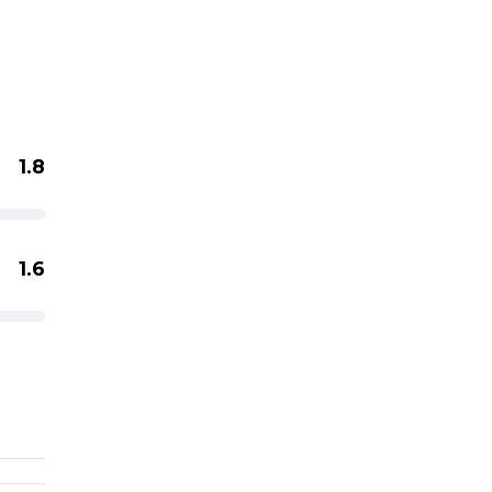
1.8
1.6