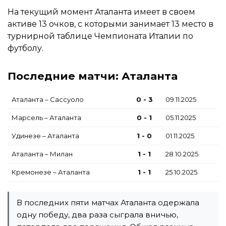
На текущий момент Аталанта имеет в своем
активе 13 очков, с которыми занимает 13 место в
турнирной таблице Чемпионата Италии по
футболу.
Последние матчи: Аталанта
Аталанта – Сассуоло
0 - 3
09.11.2025
Марсель – Аталанта
0 - 1
05.11.2025
Удинезе – Аталанта
1 - 0
01.11.2025
Аталанта – Милан
1 - 1
28.10.2025
Кремонезе – Аталанта
1 - 1
25.10.2025
В последних пяти матчах Аталанта одержала
одну победу, два раза сыграла вничью,