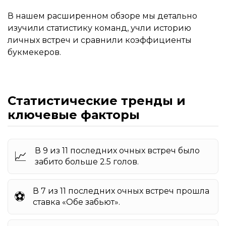
В нашем расширенном обзоре мы детально
изучили статистику команд, учли историю
личных встреч и сравнили коэффициенты
букмекеров.
Статистические тренды и
ключевые факторы
В 9 из 11 последних очных встреч было
📈
забито больше 2.5 голов.
В 7 из 11 последних очных встреч прошла
⚽️
ставка «Обе забьют».