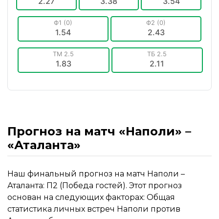
2.27
3.38
3.54
Ф1 (0)
Ф2 (0)
1.54
2.43
ТМ 2.5
ТБ 2.5
1.83
2.11
Прогноз на матч «Наполи» –
«Аталанта»
Наш финальный прогноз на матч Наполи –
Аталанта: П2 (Победа гостей). Этот прогноз
основан на следующих факторах: Общая
статистика личных встреч Наполи против