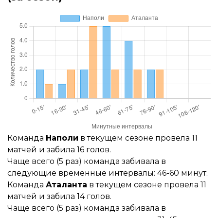
Команда
Наполи
в текущем сезоне провела 11
матчей и забила 16 голов.
Чаще всего (5 раз) команда забивала в
следующие временные интервалы: 46-60 минут.
Команда
Аталанта
в текущем сезоне провела 11
матчей и забила 14 голов.
Чаще всего (5 раз) команда забивала в