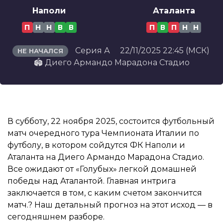
Наполи
Аталанта
П
Н
Н
В
В
П
В
П
Н
Н
Серия А
22/11/2025 22:45 (МСК)
НЕ НАЧАЛСЯ
🏟️ Диего Армандо Марадона Стадио
В субботу, 22 ноября 2025, состоится футбольный
матч очередного тура Чемпионата Италии по
футболу, в котором сойдутся ФК Наполи и
Аталанта на Диего Армандо Марадона Стадио.
Все ожидают от «Голубых» легкой домашней
победы над Аталантой. Главная интрига
заключается в том, с каким счетом закончится
матч.? Наш детальный прогноз на этот исход — в
сегодняшнем разборе.