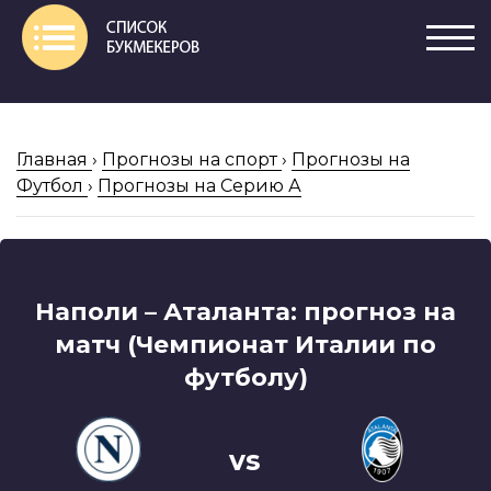
Главная
›
Прогнозы на спорт
›
Прогнозы на
Футбол
›
Прогнозы на Серию А
Наполи – Аталанта: прогноз на
матч (Чемпионат Италии по
футболу)
vs