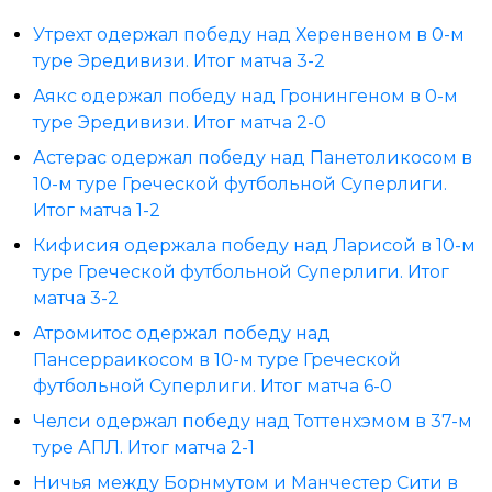
Утрехт одержал победу над Херенвеном в 0-м
туре Эредивизи. Итог матча 3-2
Аякс одержал победу над Гронингеном в 0-м
туре Эредивизи. Итог матча 2-0
Астерас одержал победу над Панетоликосом в
10-м туре Греческой футбольной Суперлиги.
Итог матча 1-2
Кифисия одержала победу над Ларисой в 10-м
туре Греческой футбольной Суперлиги. Итог
матча 3-2
Атромитос одержал победу над
Пансерраикосом в 10-м туре Греческой
футбольной Суперлиги. Итог матча 6-0
Челси одержал победу над Тоттенхэмом в 37-м
туре АПЛ. Итог матча 2-1
Ничья между Борнмутом и Манчестер Сити в