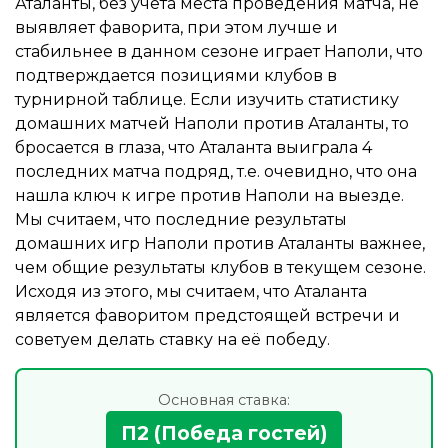
Аталанты, без учета места проведения матча, не
выявляет фаворита, при этом лучше и
стабильнее в данном сезоне играет Наполи, что
подтверждается позициями клубов в
турнирной таблице. Если изучить статистику
домашних матчей Наполи против Аталанты, то
бросается в глаза, что Аталанта выиграла 4
последних матча подряд, т.е. очевидно, что она
нашла ключ к игре против Наполи на выезде.
Мы считаем, что последние результаты
домашних игр Наполи против Аталанты важнее,
чем общие результаты клубов в текущем сезоне.
Исходя из этого, мы считаем, что Аталанта
является фаворитом предстоящей встречи и
советуем делать ставку на её победу.
Основная ставка:
П2 (Победа гостей)