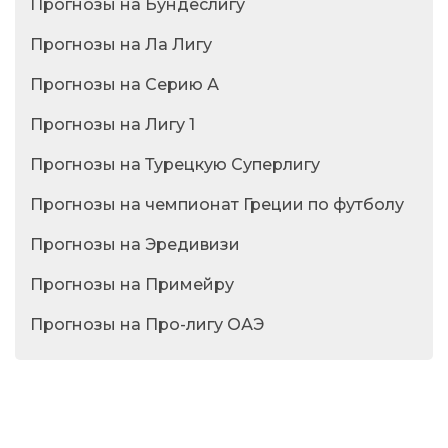
Прогнозы на Бундеслигу
Прогнозы на Ла Лигу
Прогнозы на Серию А
Прогнозы на Лигу 1
Прогнозы на Турецкую Суперлигу
Прогнозы на чемпионат Греции по футболу
Прогнозы на Эредивизи
Прогнозы на Примейру
Прогнозы на Про-лигу ОАЭ