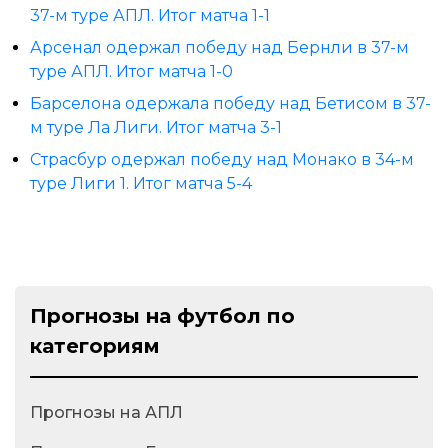
37-м туре АПЛ. Итог матча 1-1
Арсенал одержал победу над Бернли в 37-м
туре АПЛ. Итог матча 1-0
Барселона одержала победу над Бетисом в 37-
м туре Ла Лиги. Итог матча 3-1
Страсбур одержал победу над Монако в 34-м
туре Лиги 1. Итог матча 5-4
Прогнозы на футбол по
категориям
Прогнозы на АПЛ