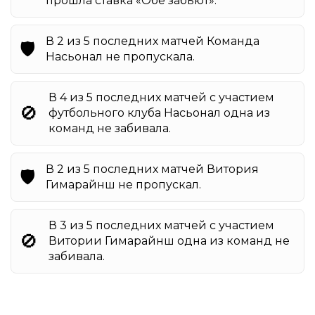
прошла ставка «Обе забьют».
В 2 из 5 последних матчей Команда
🛡️
Насьонал не пропускала.
В 4 из 5 последних матчей с участием
🚫
футбольного клуба Насьонал одна из
команд не забивала.
В 2 из 5 последних матчей Витория
🛡️
Гимарайнш не пропускал.
В 3 из 5 последних матчей с участием
🚫
Витории Гимарайнш одна из команд не
забивала.