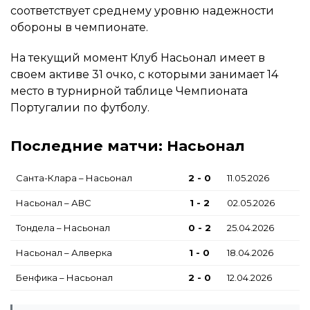
соответствует среднему уровню надежности
обороны в чемпионате.
На текущий момент Клуб Насьонал имеет в
своем активе 31 очко, с которыми занимает 14
место в турнирной таблице Чемпионата
Португалии по футболу.
Последние матчи: Насьонал
Санта-Клара – Насьонал
2 - 0
11.05.2026
Насьонал – АВС
1 - 2
02.05.2026
Тондела – Насьонал
0 - 2
25.04.2026
Насьонал – Алверка
1 - 0
18.04.2026
Бенфика – Насьонал
2 - 0
12.04.2026