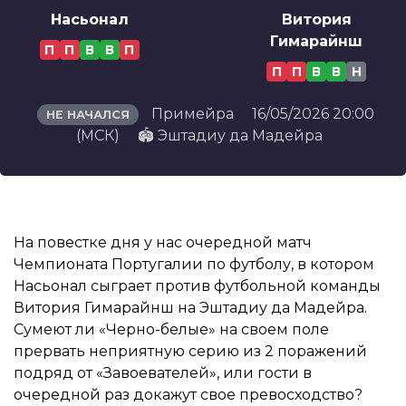
Насьонал
Витория
Гимарайнш
П
П
В
В
П
П
П
В
В
Н
Примейра
16/05/2026 20:00
НЕ НАЧАЛСЯ
(МСК)
🏟️ Эштадиу да Мадейра
На повестке дня у нас очередной матч
Чемпионата Португалии по футболу, в котором
Насьонал сыграет против футбольной команды
Витория Гимарайнш на Эштадиу да Мадейра.
Сумеют ли «Черно-белые» на своем поле
прервать неприятную серию из 2 поражений
подряд от «Завоевателей», или гости в
очередной раз докажут свое превосходство?