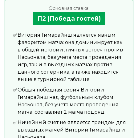
Основная ставка:
П2 (Победа гостей)
Витория Гимарайнш является явным
фаворитом матча: она доминимрует как
в общей истории личных встреч против
Насьонала, без учета места проведения
игр, так и в выездных матчах против
данного соперника, а также находится
выше в турнирной таблице.
Общая победная серия Витории
Гимарайнш над футбольным клубом
Насьонал, без учета места проведения
матча, составляет 2 матча подряд.
Ничейный счет не является трендом для
выездных матчей Витории Гимарайнш и
Насьонала.