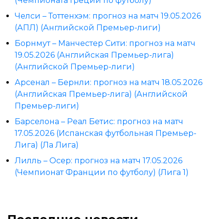
(Чемпионата Греции по футболу)
Челси – Тоттенхэм: прогноз на матч 19.05.2026
(АПЛ) (Английской Премьер-лиги)
Борнмут – Манчестер Сити: прогноз на матч
19.05.2026 (Английская Премьер-лига)
(Английской Премьер-лиги)
Арсенал – Бернли: прогноз на матч 18.05.2026
(Английская Премьер-лига) (Английской
Премьер-лиги)
Барселона – Реал Бетис: прогноз на матч
17.05.2026 (Испанская футбольная Премьер-
Лига) (Ла Лига)
Лилль – Осер: прогноз на матч 17.05.2026
(Чемпионат Франции по футболу) (Лига 1)