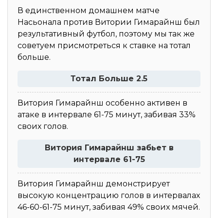
В единственном домашнем матче
Насьонала против Витории Гимарайнш был
результативный футбол, поэтому мы так же
советуем присмотреться к ставке на тотал
больше.
Тотал Больше 2.5
Витория Гимарайнш особенно активен в
атаке в интервале 61-75 минут, забивая 33%
своих голов.
Витория Гимарайнш забьет в
интервале 61-75
Витория Гимарайнш демонстрирует
высокую концентрацию голов в интервалах
46-60-61-75 минут, забивая 49% своих мячей.