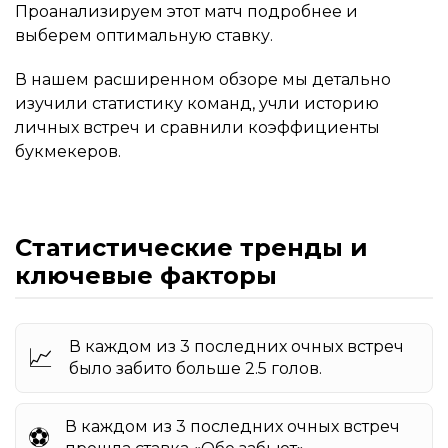
Проанализируем этот матч подробнее и
выберем оптимальную ставку.
В нашем расширенном обзоре мы детально
изучили статистику команд, учли историю
личных встреч и сравнили коэффициенты
букмекеров.
Статистические тренды и
ключевые факторы
В каждом из 3 последних очных встреч
📈
было забито больше 2.5 голов.
В каждом из 3 последних очных встреч
⚽️