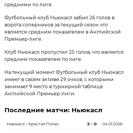
средними по лиге.
Футбольный клуб Ньюкасл забил 26 голов в
ворота соперников за текущий сезон что
является средним показателем в Английской
Премьер-лиге.
Клуб Ньюкасл пропустил 25 голов, что является
средним показателем по лиге.
На текущий момент Футбольный клуб Ньюкасл
имеет в своем активе 29 очков, с которыми
занимает 9 место в турнирной таблице
Английской Премьер-лиги.
Последние матчи: Ньюкасл
Ньюкасл – Кристал Пэлас
2 - 0
04.01.2026