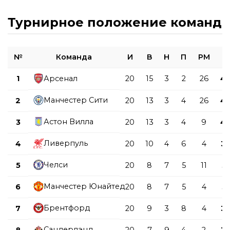
Турнирное положение команд
№
Команда
И
В
Н
П
РМ
О
1
Арсенал
20
15
3
2
26
4
Манчестер Сити
2
20
13
3
4
26
4
Астон Вилла
3
20
13
3
4
9
4
Ливерпуль
4
20
10
4
6
4
3
Челси
5
20
8
7
5
11
31
Манчестер Юнайтед
6
20
8
7
5
4
31
Брентфорд
7
20
9
3
8
4
3
Сандерлэнд
8
20
7
9
4
2
3