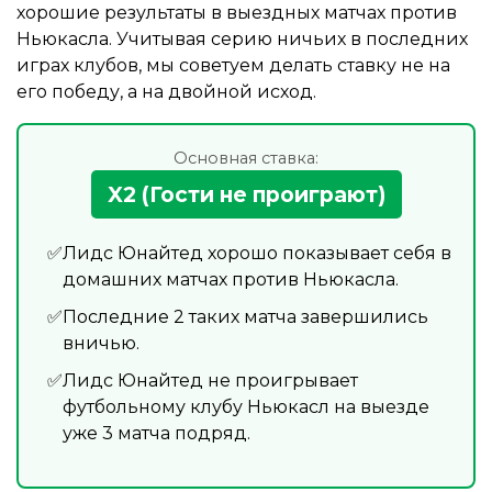
хорошие результаты в выездных матчах против
Ньюкасла. Учитывая серию ничьих в последних
играх клубов, мы советуем делать ставку не на
его победу, а на двойной исход.
Основная ставка:
X2 (Гости не проиграют)
Лидс Юнайтед хорошо показывает себя в
домашних матчах против Ньюкасла.
Последние 2 таких матча завершились
вничью.
Лидс Юнайтед не проигрывает
футбольному клубу Ньюкасл на выезде
уже 3 матча подряд.