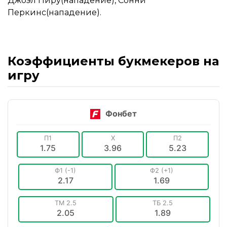
Джоэл Пиру(нападение), Сонни
Перкинс(нападение).
Коэффициенты букмекеров на
игру
Фонбет
П1
X
П2
1.75
3.96
5.23
Ф1 (-1)
Ф2 (+1)
2.17
1.69
ТМ 2.5
ТБ 2.5
2.05
1.89