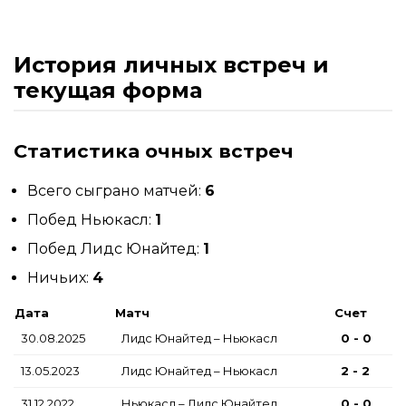
История личных встреч и
текущая форма
Статистика очных встреч
Всего сыграно матчей:
6
Побед Ньюкасл:
1
Побед Лидс Юнайтед:
1
Ничьих:
4
Дата
Матч
Счет
30.08.2025
Лидс Юнайтед – Ньюкасл
0 - 0
13.05.2023
Лидс Юнайтед – Ньюкасл
2 - 2
31.12.2022
Ньюкасл – Лидс Юнайтед
0 - 0