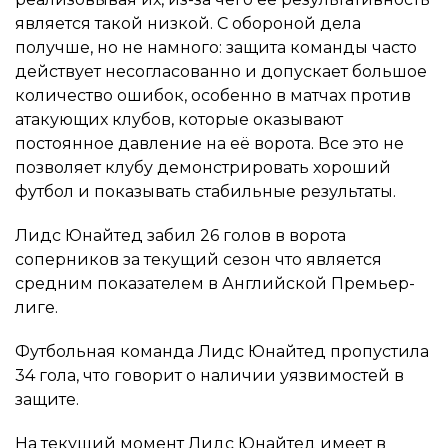
является такой низкой. С обороной дела
получше, но не намного: защита команды часто
действует несогласованно и допускает большое
количество ошибок, особенно в матчах против
атакующих клубов, которые оказывают
постоянное давление на её ворота. Все это не
позволяет клубу демонстрировать хороший
футбол и показывать стабильные результаты.
Лидс Юнайтед забил 26 голов в ворота
соперников за текущий сезон что является
средним показателем в Английской Премьер-
лиге.
Футбольная команда Лидс Юнайтед пропустила
34 гола, что говорит о наличии уязвимостей в
защите.
На текущий момент Лидс Юнайтед имеет в