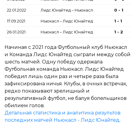
22.01.2022
Лидс Юнайтед – Ньюкасл
0 - 1
17.09.2021
Ньюкасл – Лидс Юнайтед
1 - 1
26.01.2021
Ньюкасл – Лидс Юнайтед
1 - 2
Начиная с 2021 года Футбольный клуб Ньюкасл
и Команда Лидс Юнайтед сыграли между собой
шесть матчей. Одну победу одержала
Футбольная команда Ньюкасл. Лидс Юнайтед
победил лишь один раз и четыре раза была
зафиксирована ничья. Клубы, в очных встречах,
редко показывают зрелищный и
результативный футбол, не балуя болельщиков
обилием голов.
Детальная статистика и аналитика результов
последних матчей Ньюкасл - Лидс Юнайтед
.