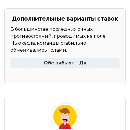
Дополнительные варианты ставок
В большинстве последних очных
противостояний, проводимых на поле
Ньюкасла, команды стабильно
обменивались голами.
Обе забьют - Да