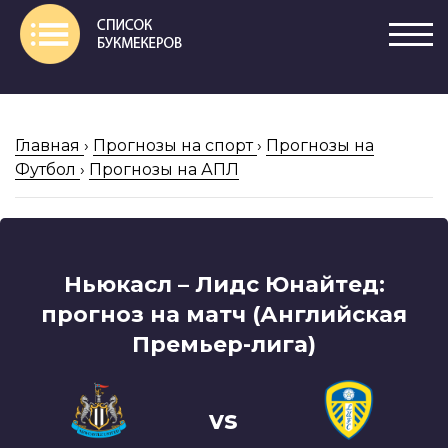
Главная
›
Прогнозы на спорт
›
Прогнозы на
Футбол
›
Прогнозы на АПЛ
Ньюкасл – Лидс Юнайтед:
прогноз на матч (Английская
Премьер-лига)
vs