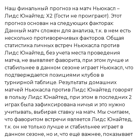
Наш финальный прогноз на матч Ньюкасл –
Лидс Юнайтед: X2 (Гости не проиграют). Этот
прогноз основан на следующих факторах:
Данный матч сложен для анализа, т.к. в нем есть
несколько противоречивых факторов. Общая
статистика личных встреч Ньюкасла против
Лидс Юнайтед, без учета места проведения
матча, не выявляет фаворита, при этом лучше и
стабильнее в данном сезоне играет Ньюкасл, что
подтверждается позициями клубов в
турнирной таблице. Результаты домашних
матчей Ньюкасла против Лидс Юнайтед говорят
в пользу Лидс Юнайтед, при этом в последних 2
играх была зафиксирована ничья и это нужно
учитывать, выбирая ставку на матч. Мы считаем,
что фаворитом встречи является Лидс Юнайтед,
т.к. он не только лучше и стабильнее играет в
данном сезоне, но и, что ещё важнее, показывает