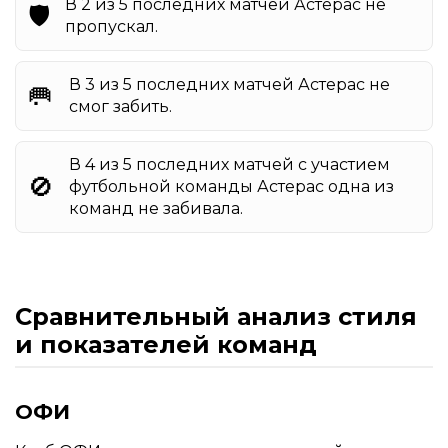
В 2 из 5 последних матчей Астерас не
🛡️
пропускал.
В 3 из 5 последних матчей Астерас не
🥅
смог забить.
В 4 из 5 последних матчей с участием
🚫
футбольной команды Астерас одна из
команд не забивала.
Сравнительный анализ стиля
и показателей команд
ОФИ