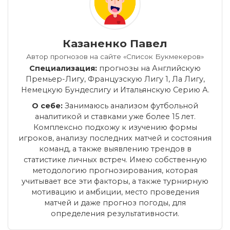
Казаненко Павел
Автор прогнозов на сайте «Список Букмекеров»
Специализация:
прогнозы на Английскую
Премьер-Лигу, Французскую Лигу 1, Ла Лигу,
Немецкую Бундеслигу и Итальянскую Серию А.
О себе:
Занимаюсь анализом футбольной
аналитикой и ставками уже более 15 лет.
Комплексно подхожу к изучению формы
игроков, анализу последних матчей и состояния
команд, а также выявлению трендов в
статистике личных встреч. Имею собственную
методологию прогнозирования, которая
учитывает все эти факторы, а также турнирную
мотивацию и амбиции, место проведения
матчей и даже прогноз погоды, для
определения результативности.