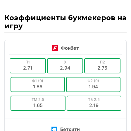
Коэффициенты букмекеров на
игру
Фонбет
П1
X
П2
2.71
2.94
2.75
Ф1 (0)
Ф2 (0)
1.86
1.94
ТМ 2.5
ТБ 2.5
1.65
2.19
Бетсити