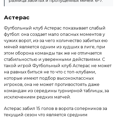
разница забитых и пропущенных мячей: 6–7.
Астерас
Футбольный клуб Астерас показывает слабый
футбол: она создает мало опасных моментов у
чужих ворот, из-за чего количество забитых ею
мячей является одним из худших в лиге, при
этом оборона команды так же не отличается
стабильностью и уверенными действиями. С
такой игрой Футбольный клуб Астерас не может
на равных биться не то что с топ-клубами,
которые имеют подбор высококлассных
игроков, она не может противостоять даже
командам из середины турнирной таблицы, за
исключением редких матчей.
Астерас забил 15 голов в ворота соперников за
текущий сезон что является средним