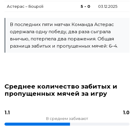
Астерас – Ilioupoli
5 - 0
03.12.2025
В последних пяти матчах Команда Астерас
одержала одну победу, два раза сыграла
вничью, потерпела два поражения. Общая
разница забитых и пропущенных мячей: 6–4.
Среднее количество забитых и
пропущенных мячей за игру
1.1
1.0
В среднем забивают