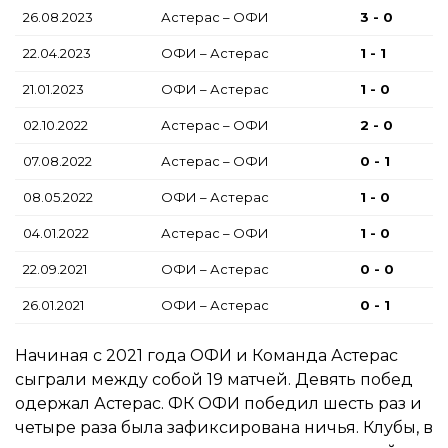
26.08.2023
Астерас – ОФИ
3 - 0
22.04.2023
ОФИ – Астерас
1 - 1
21.01.2023
ОФИ – Астерас
1 - 0
02.10.2022
Астерас – ОФИ
2 - 0
07.08.2022
Астерас – ОФИ
0 - 1
08.05.2022
ОФИ – Астерас
1 - 0
04.01.2022
Астерас – ОФИ
1 - 0
22.09.2021
ОФИ – Астерас
0 - 0
26.01.2021
ОФИ – Астерас
0 - 1
Начиная с 2021 года ОФИ и Команда Астерас
сыграли между собой 19 матчей. Девять побед
одержал Астерас. ФК ОФИ победил шесть раз и
четыре раза была зафиксирована ничья. Клубы, в