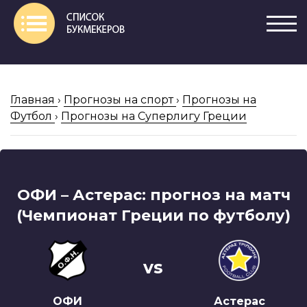
Главная
›
Прогнозы на спорт
›
Прогнозы на
Футбол
›
Прогнозы на Суперлигу Греции
ОФИ – Астерас: прогноз на матч
(Чемпионат Греции по футболу)
vs
ОФИ
Астерас