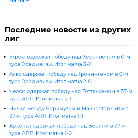
матча 1-1
Последние новости из других
лиг
Утрехт одержал победу над Херенвеном в 0-м
туре Эредивизи. Итог матча 3-2
Аякс одержал победу над Гронингеном в 0-м
туре Эредивизи. Итог матча 2-0
Челси одержал победу над Тоттенхэмом в 37-м
туре АПЛ. Итог матча 2-1
Ничья между Борнмутом и Манчестер Сити в
37-м туре АПЛ. Итог матча 1-1
Арсенал одержал победу над Бернли в 37-м
туре АПЛ. Итог матча 1-0