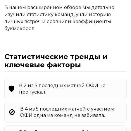
В нашем расширенном обзоре мы детально
изучили статистику команд, учли историю
личных встреч и сравнили коэффициенты
букмекеров.
Статистические тренды и
ключевые факторы
В 2 из 5 последних матчей ОФИ не
🛡️
пропускал.
В 4 из 5 последних матчей с участием
🚫
ОФИ одна из команд не забивала.