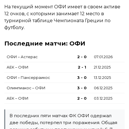
На текущий момент ОФИ имеет в своем активе
12 очков, с которыми занимает 12 место в
турнирной таблице Чемпионата Греции по
футболу.
Последние матчи: ОФИ
ОФИ – Астерас
2 - 0
07.01.2026
АЕК – ОФИ
2 - 1
21.12.2025
ОФИ – Пансерраикос
3 - 0
13.12.2025
Олимпиакос – ОФИ
3 - 0
06.12.2025
АЕК – ОФИ
2 - 0
03.12.2025
В последних пяти матчах ФК ОФИ одержал
две победы, потерпел три поражения. Общая