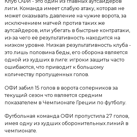
Клуб ОФИ - это один из главных аутсайдеров
лиги. Команда имеет слабую атаку, которая не
может оказывать давление на чужие ворота, за
исключением матчей против таких же
аутсайдеров, или убегать в быстрые контратаки,
из-за чего её результативность находится на
низком уровне. Низкая результативность клуба -
это лишь половина беды, его оборона является
одной из худших в лиге: игроки защиты часто
ошибаются, что приводит к большому
количеству пропущенных голов.
ОФИ забил 15 голов в ворота соперников за
текущий сезон что является средним
показателем в Чемпионате Греции по футболу.
Футбольная команда ОФИ пропустила 27 голов,
имея одну из худших оборонительных линий в
чемпионате.