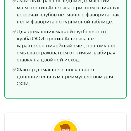
ОФИ выиграл последний домашний
матч против Астераса, при этом в личных
встречах клубов нет явного фаворита, как
нет и фаворита по турнирной таблице.
Для домашних матчей футбольного
кулба ОФИ против Астераса не
характерен ничейный счет, поэтому нет
смысла страховаться от ничьи, выбирая
ставку на двойной исход.
Фактор домашнего поля станет
дополнительным преимуществом для
ОФИ.