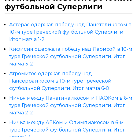
футбольной Суперлиги
Астерас одержал победу над Панетоликосом в
10-м туре Греческой футбольной Суперлиги.
Итог матча 1-2
Кифисия одержала победу над Ларисой в 10-м
туре Греческой футбольной Суперлиги. Итог
матча 3-2
Атромитос одержал победу над
Пансерраикосом в 10-м туре Греческой
футбольной Суперлиги. Итог матча 6-0
Ничья между Панатинаикосом и ПАОКом в 6-м
туре Греческой футбольной Суперлиги. Итог
матча 2-2
Ничья между АЕКом и Олимпиакосом в 6-м
туре Греческой футбольной Суперлиги. Итог