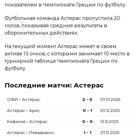
показателем в Чемпионате Греции по футболу.
Футбольная команда Астерас пропустила 20
голов, показывая средние результаты в
оборонительных действиях.
На текущий момент Астерас имеет в своем
активе 13 очков, с которыми занимает 10 место в
турнирной таблице Чемпионата Греции по
футболу.
Последние матчи: Астерас
ОФИ – Астерас
2 - 0
07.01.2026
Астерас – Арис
0 - 1
20.12.2025
Кифисия – Астерас
0 - 0
13.12.2025
Астерас – Левадиакос
1 - 1
07.12.2025