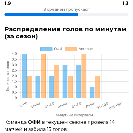
1.9
1.3
В среднем пропускают
Распределение голов по минутам
(за сезон)
Команда
ОФИ
в текущем сезоне провела 14
матчей и забила 15 голов.