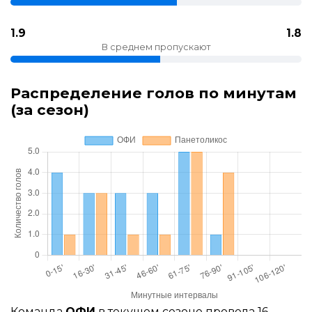
1.9
1.8
В среднем пропускают
Распределение голов по минутам
(за сезон)
Команда
ОФИ
в текущем сезоне провела 16