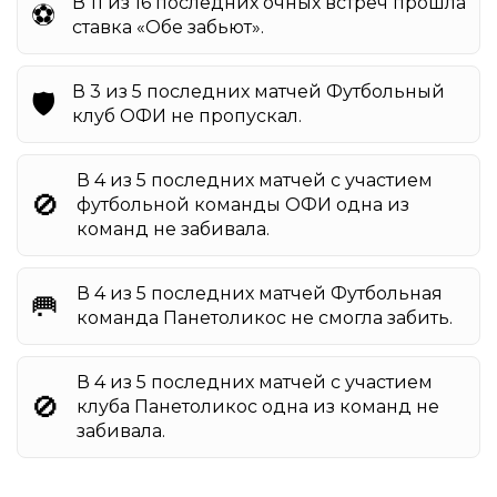
В 11 из 16 последних очных встреч прошла
⚽️
ставка «Обе забьют».
В 3 из 5 последних матчей Футбольный
🛡️
клуб ОФИ не пропускал.
В 4 из 5 последних матчей с участием
🚫
футбольной команды ОФИ одна из
команд не забивала.
В 4 из 5 последних матчей Футбольная
🥅
команда Панетоликос не смогла забить.
В 4 из 5 последних матчей с участием
🚫
клуба Панетоликос одна из команд не
забивала.