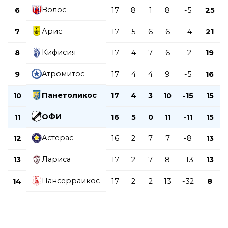
Волос
6
17
8
1
8
-5
25
Арис
7
17
5
6
6
-4
21
Кифисия
8
17
4
7
6
-2
19
Атромитос
9
17
4
4
9
-5
16
Панетоликос
10
17
4
3
10
-15
15
ОФИ
11
16
5
0
11
-11
15
Астерас
12
16
2
7
7
-8
13
Лариса
13
17
2
7
8
-13
13
Пансерраикос
14
17
2
2
13
-32
8