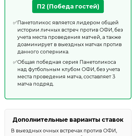
П2 (Победа гостей)
Панетоликос является лидером общей
истории личных встреч против ОФИ, без
учета места проведения матчей, а также
доаминирует в выездных матчах против
данного соперника.
Общая победная серия Панетоликоса
над футбольным клубом ОФИ, без учета
места проведения матча, составляет 3
матча подряд.
Дополнительные варианты ставок
В выездных очных встречах против ОФИ,