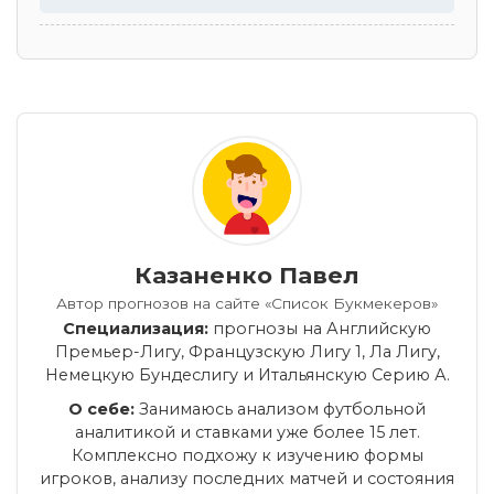
Казаненко Павел
Автор прогнозов на сайте «Список Букмекеров»
Специализация:
прогнозы на Английскую
Премьер-Лигу, Французскую Лигу 1, Ла Лигу,
Немецкую Бундеслигу и Итальянскую Серию А.
О себе:
Занимаюсь анализом футбольной
аналитикой и ставками уже более 15 лет.
Комплексно подхожу к изучению формы
игроков, анализу последних матчей и состояния