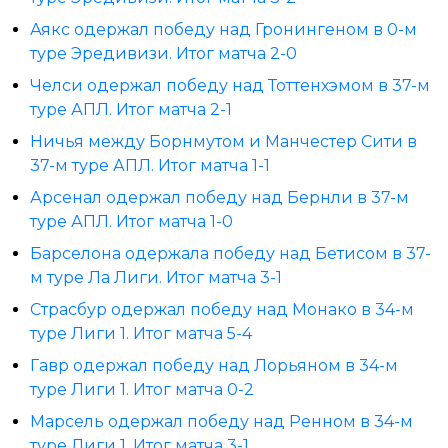
Аякс одержал победу над Гронингеном в 0-м
туре Эредивизи. Итог матча 2-0
Челси одержал победу над Тоттенхэмом в 37-м
туре АПЛ. Итог матча 2-1
Ничья между Борнмутом и Манчестер Сити в
37-м туре АПЛ. Итог матча 1-1
Арсенал одержал победу над Бернли в 37-м
туре АПЛ. Итог матча 1-0
Барселона одержала победу над Бетисом в 37-
м туре Ла Лиги. Итог матча 3-1
Страсбур одержал победу над Монако в 34-м
туре Лиги 1. Итог матча 5-4
Гавр одержал победу над Лорьяном в 34-м
туре Лиги 1. Итог матча 0-2
Марсель одержал победу над Ренном в 34-м
туре Лиги 1. Итог матча 3-1