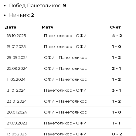
Побед Панетоликос:
9
Ничьих:
2
Дата
Матч
Счет
18.10.2025
Панетоликос – ОФИ
4 - 2
19.01.2025
Панетоликос – ОФИ
1 - 0
29.09.2024
ОФИ – Панетоликос
1 - 2
25.09.2024
ОФИ – Панетоликос
2 - 1
11.05.2024
ОФИ – Панетоликос
1 - 2
31.01.2024
Панетоликос – ОФИ
3 - 1
23.01.2024
ОФИ – Панетоликос
1 - 2
20.01.2024
ОФИ – Панетоликос
1 - 0
27.09.2023
Панетоликос – ОФИ
1 - 1
13.05.2023
Панетоликос – ОФИ
0 - 2