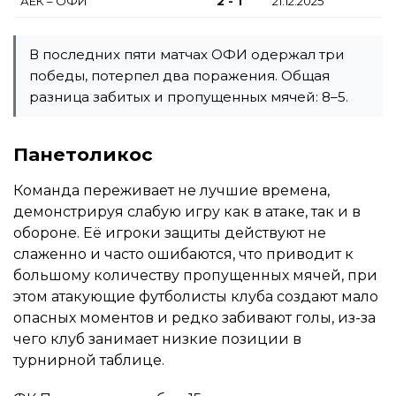
АЕК – ОФИ
2 - 1
21.12.2025
В последних пяти матчах ОФИ одержал три
победы, потерпел два поражения. Общая
разница забитых и пропущенных мячей: 8–5.
Панетоликос
Команда переживает не лучшие времена,
демонстрируя слабую игру как в атаке, так и в
обороне. Её игроки защиты действуют не
слаженно и часто ошибаются, что приводит к
большому количеству пропущенных мячей, при
этом атакующие футболисты клуба создают мало
опасных моментов и редко забивают голы, из-за
чего клуб занимает низкие позиции в
турнирной таблице.