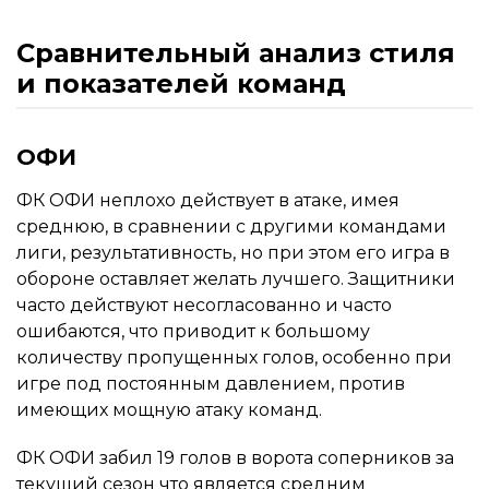
Сравнительный анализ стиля
и показателей команд
ОФИ
ФК ОФИ неплохо действует в атаке, имея
среднюю, в сравнении с другими командами
лиги, результативность, но при этом его игра в
обороне оставляет желать лучшего. Защитники
часто действуют несогласованно и часто
ошибаются, что приводит к большому
количеству пропущенных голов, особенно при
игре под постоянным давлением, против
имеющих мощную атаку команд.
ФК ОФИ забил 19 голов в ворота соперников за
текущий сезон что является средним