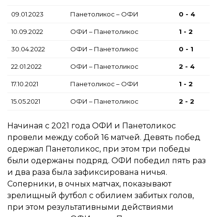
09.01.2023
Панетоликос – ОФИ
0 - 4
10.09.2022
ОФИ – Панетоликос
1 - 2
30.04.2022
ОФИ – Панетоликос
0 - 1
22.01.2022
ОФИ – Панетоликос
2 - 4
17.10.2021
Панетоликос – ОФИ
1 - 2
15.05.2021
ОФИ – Панетоликос
2 - 2
Начиная с 2021 года ОФИ и Панетоликос
провели между собой 16 матчей. Девять побед
одержал Панетоликос, при этом три победы
были одержаны подряд. ОФИ победил пять раз
и два раза была зафиксирована ничья.
Соперники, в очных матчах, показывают
зрелищный футбол с обилием забитых голов,
при этом результативными действиями