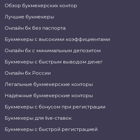
Обзор букмекерских контор
Лучшие букмекеры
Онлайн бк без паспорта
Букмекеры с высокими коэффициентами
Онлайн бк с минимальным депозитом
Букмекеры с быстрым выводом денег
Онлайн бк России
Легальные букмекерские конторы
Надёжные букмекерские конторы
Букмекеры с бонусом при регистрации
Букмекеры для live-ставок
Букмекеры с быстрой регистрацией