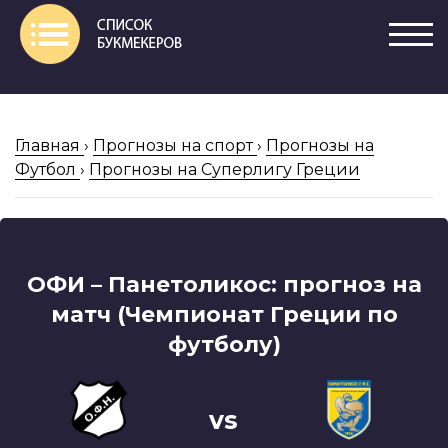
Главная
›
Прогнозы на спорт
›
Прогнозы на
Футбол
›
Прогнозы на Суперлигу Греции
ОФИ – Панетоликос: прогноз на
матч (Чемпионат Греции по
футболу)
vs