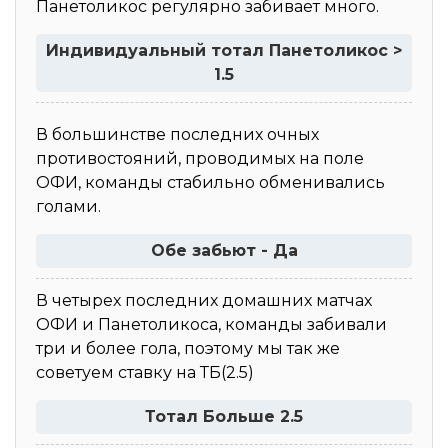
Панетоликос регулярно забивает много.
Индивидуальный тотал Панетоликос >
1.5
В большинстве последних очных
противостояний, проводимых на поле
ОФИ, команды стабильно обменивались
голами.
Обе забьют - Да
В четырех последних домашних матчах
ОФИ и Панетоликоса, команды забивали
три и более гола, поэтому мы так же
советуем ставку на ТБ(2.5)
Тотал Больше 2.5