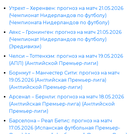
Утрехт – Херенвен: прогноз на матч 21.05.2026
(Чемпионат Нидерландов по футболу)
(Чемпионата Нидерландов по футболу)
Аякс – Гронинген: прогноз на матч 21.05.2026
(Чемпионат Нидерландов по футболу)
(Эредивизи)
Челси – Тоттенхэм: прогноз на матч 19.05.2026
(АПЛ) (Английской Премьер-лиги)
Борнмут – Манчестер Сити: прогноз на матч
19.05.2026 (Английская Премьер-лига)
(Английской Премьер-лиги)
Арсенал – Бернли: прогноз на матч 18.05.2026
(Английская Премьер-лига) (Английской
Премьер-лиги)
Барселона – Реал Бетис: прогноз на матч
17.05.2026 (Испанская футбольная Премьер-