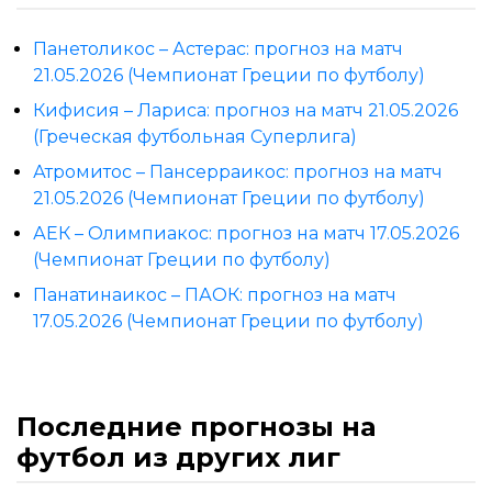
Панетоликос – Астерас: прогноз на матч
21.05.2026 (Чемпионат Греции по футболу)
Кифисия – Лариса: прогноз на матч 21.05.2026
(Греческая футбольная Суперлига)
Атромитос – Пансерраикос: прогноз на матч
21.05.2026 (Чемпионат Греции по футболу)
АЕК – Олимпиакос: прогноз на матч 17.05.2026
(Чемпионат Греции по футболу)
Панатинаикос – ПАОК: прогноз на матч
17.05.2026 (Чемпионат Греции по футболу)
Последние прогнозы на
футбол из других лиг