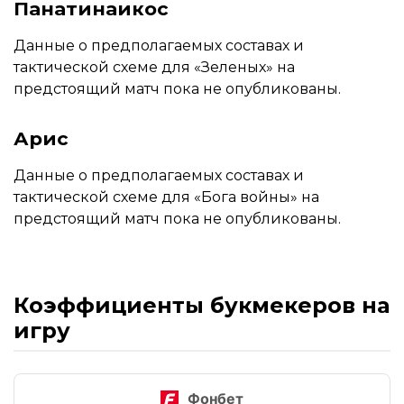
Панатинаикос
Данные о предполагаемых составах и
тактической схеме для «Зеленых» на
предстоящий матч пока не опубликованы.
Арис
Данные о предполагаемых составах и
тактической схеме для «Бога войны» на
предстоящий матч пока не опубликованы.
Коэффициенты букмекеров на
игру
Фонбет