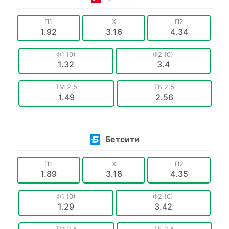
П1
X
П2
1.92
3.16
4.34
Ф1 (0)
Ф2 (0)
1.32
3.4
ТМ 2.5
ТБ 2.5
1.49
2.56
Бетсити
П1
X
П2
1.89
3.18
4.35
Ф1 (0)
Ф2 (0)
1.29
3.42