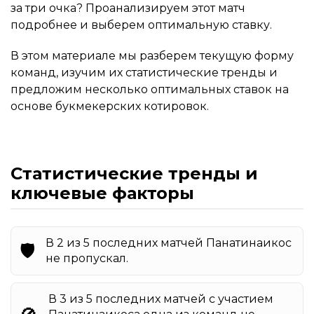
за три очка? Проанализируем этот матч
подробнее и выберем оптимальную ставку.
В этом материале мы разберем текущую форму
команд, изучим их статистические тренды и
предложим несколько оптимальных ставок на
основе букмекерских котировок.
Статистические тренды и
ключевые факторы
В 2 из 5 последних матчей Панатинаикос
🛡️
не пропускал.
В 3 из 5 последних матчей с участием