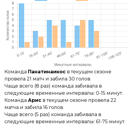
Команда
Панатинаикос
в текущем сезоне
провела 21 матч и забила 30 голов.
Чаще всего (8 раз) команда забивала в
следующие временные интервалы: 0-15 минут.
Команда
Арис
в текущем сезоне провела 22
матча и забила 16 голов.
Чаще всего (5 раз) команда забивала в
следующие временные интервалы: 61-75 минут.