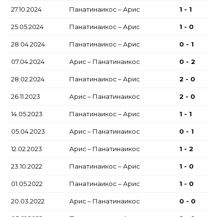
27.10.2024
Панатинаикос – Арис
1 - 1
25.05.2024
Панатинаикос – Арис
1 - 0
28.04.2024
Панатинаикос – Арис
0 - 1
07.04.2024
Арис – Панатинаикос
0 - 2
28.02.2024
Панатинаикос – Арис
2 - 0
26.11.2023
Арис – Панатинаикос
2 - 0
14.05.2023
Панатинаикос – Арис
1 - 1
05.04.2023
Арис – Панатинаикос
0 - 1
12.02.2023
Арис – Панатинаикос
1 - 2
23.10.2022
Панатинаикос – Арис
1 - 0
01.05.2022
Панатинаикос – Арис
1 - 0
20.03.2022
Арис – Панатинаикос
0 - 0