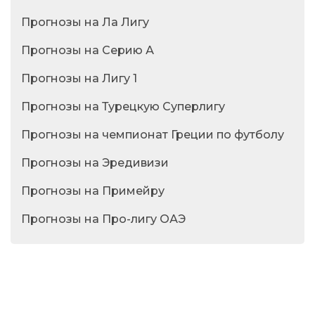
Прогнозы на Ла Лигу
Прогнозы на Серию А
Прогнозы на Лигу 1
Прогнозы на Турецкую Суперлигу
Прогнозы на чемпионат Греции по футболу
Прогнозы на Эредивизи
Прогнозы на Примейру
Прогнозы на Про-лигу ОАЭ