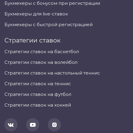
Букмекеры с бонусом при регистрации
Букмекеры для live-ставок
Букмекеры с быстрой регистрацией
Стратегии ставок
Стратегии ставок на баскетбол
Стратегии ставок на волейбол
Стратегии ставок на настольный теннис
Стратегии ставок на теннис
Стратегии ставок на футбол
Стратегии ставок на хоккей