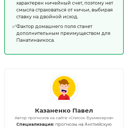
характерен ничейный счет, поэтому нет
смысла страховаться от ничьи, выбирая
ставку на двойной исход.
Фактор домашнего поля станет
дополнительным преимуществом для
Панатинаикоса.
Казаненко Павел
Автор прогнозов на сайте «Список Букмекеров»
Специализация:
прогнозы на Английскую