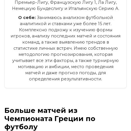
Премьер-Лигу, Французскую Лигу 1, Ла Лигу,
Немецкую Бундеслигу и Итальянскую Серию А.
О себе:
Занимаюсь анализом футбольной
аналитикой и ставками уже более 15 лет.
Комплексно подхожу к изучению формы
игроков, анализу последних матчей и состояния
команд, а также выявлению трендов в
статистике личных встреч. Имею собственную
методологию прогнозирования, которая
учитывает все эти факторы, а также турнирную
мотивацию и амбиции, место проведения
матчей и даже прогноз погоды, для
определения результативности.
Больше матчей из
Чемпионата Греции по
футболу