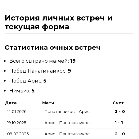
История личных встреч и
текущая форма
Статистика очных встреч
Всего сыграно матчей:
19
Побед Панатинаикос:
9
Побед Арис:
5
Ничьих:
5
Дата
Матч
Счет
14.01.2026
Панатинаикос – Арис
3 - 0
19.10.2025
Арис – Панатинаикос
1 - 1
09.02.2025
Арис – Панатинаикос
2 - 0