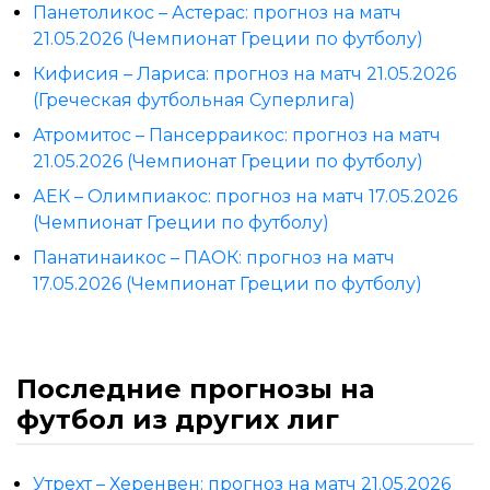
Панетоликос – Астерас: прогноз на матч
21.05.2026 (Чемпионат Греции по футболу)
Кифисия – Лариса: прогноз на матч 21.05.2026
(Греческая футбольная Суперлига)
Атромитос – Пансерраикос: прогноз на матч
21.05.2026 (Чемпионат Греции по футболу)
АЕК – Олимпиакос: прогноз на матч 17.05.2026
(Чемпионат Греции по футболу)
Панатинаикос – ПАОК: прогноз на матч
17.05.2026 (Чемпионат Греции по футболу)
Последние прогнозы на
футбол из других лиг
Утрехт – Херенвен: прогноз на матч 21.05.2026