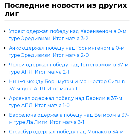
Последние новости из других
лиг
Утрехт одержал победу над Херенвеном в 0-м
туре Эредивизи. Итог матча 3-2
Аякс одержал победу над Гронингеном в 0-м
туре Эредивизи. Итог матча 2-0
Челси одержал победу над Тоттенхэмом в 37-м
туре АПЛ. Итог матча 2-1
Ничья между Борнмутом и Манчестер Сити в
37-м туре АПЛ. Итог матча 1-1
Арсенал одержал победу над Бернли в 37-м
туре АПЛ. Итог матча 1-0
Барселона одержала победу над Бетисом в 37-
м туре Ла Лиги. Итог матча 3-1
Страсбур одержал победу над Монако в 34-м