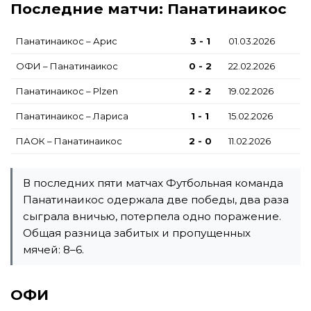
Последние матчи: Панатинаикос
Панатинаикос – Арис
3 - 1
01.03.2026
ОФИ – Панатинаикос
0 - 2
22.02.2026
Панатинаикос – Plzen
2 - 2
19.02.2026
Панатинаикос – Лариса
1 - 1
15.02.2026
ПАОК – Панатинаикос
2 - 0
11.02.2026
В последних пяти матчах Футбольная команда
Панатинаикос одержала две победы, два раза
сыграла вничью, потерпела одно поражение.
Общая разница забитых и пропущенных
мячей: 8–6.
ОФИ