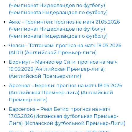
(Чемпионат Нидерландов по футболу)
(Чемпионата Нидерландов по футболу)
Аякс – Гронинген: прогноз на матч 21.05.2026
(Чемпионат Нидерландов по футболу)
(Чемпионата Нидерландов по футболу)
Челси – Тоттенхэм: прогноз на матч 19.05.2026
(АПЛ) (Английской Премьер-лиги)
Борнмут – Манчестер Сити: прогноз на матч
19.05.2026 (Английская Премьер-лига)
(Английской Премьер-лиги)
Арсенал – Бернли: прогноз на матч 18.05.2026
(Английская Премьер-лига) (Английской
Премьер-лиги)
Барселона – Реал Бетис: прогноз на матч
17.05.2026 (Испанская футбольная Премьер-
Лига) (Испанской футбольной Премьер-Лиги)