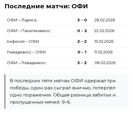
Последние матчи: ОФИ
ОФИ – Лариса
3 - 0
28.02.2026
ОФИ – Панатинаикос
0 - 2
22.02.2026
Кифисия – ОФИ
2 - 2
15.02.2026
Левадиакос – ОФИ
0 - 1
11.02.2026
ОФИ – Левадиакос
3 - 2
08.02.2026
В последних пяти матчах ОФИ одержал три
победы, один раз сыграл вничью, потерпел
одно поражение. Общая разница забитых и
пропущенных мячей: 9–6.