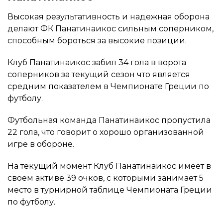
Высокая результативность и надежная оборона
делают ФК Панатинаикос сильным соперником,
способным бороться за высокие позиции.
Клуб Панатинаикос забил 34 гола в ворота
соперников за текущий сезон что является
средним показателем в Чемпионате Греции по
футболу.
Футбольная команда Панатинаикос пропустила
22 гола, что говорит о хорошо организованной
игре в обороне.
На текущий момент Клуб Панатинаикос имеет в
своем активе 39 очков, с которыми занимает 5
место в турнирной таблице Чемпионата Греции
по футболу.