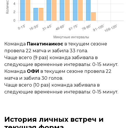
Команда
Панатинаикос
в текущем сезоне
провела 22 матча и забила 33 гола.
Чаще всего (9 раз) команда забивала в
следующие временные интервалы: 0-15 минут.
Команда
ОФИ
в текущем сезоне провела 22
матча и забила 30 голов.
Чаще всего (10 раз) команда забивала в
следующие временные интервалы: 0-15 минут.
История личных встреч и
текущая форма