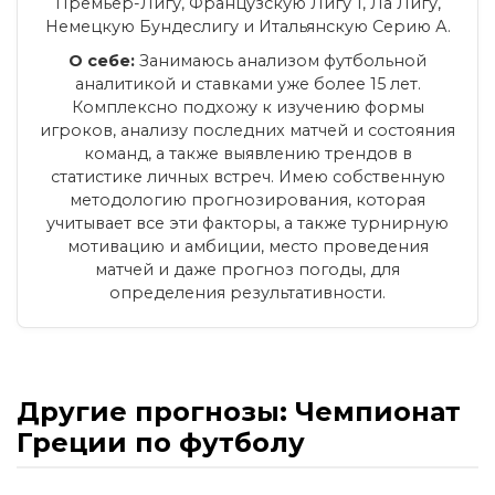
Премьер-Лигу, Французскую Лигу 1, Ла Лигу,
Немецкую Бундеслигу и Итальянскую Серию А.
О себе:
Занимаюсь анализом футбольной
аналитикой и ставками уже более 15 лет.
Комплексно подхожу к изучению формы
игроков, анализу последних матчей и состояния
команд, а также выявлению трендов в
статистике личных встреч. Имею собственную
методологию прогнозирования, которая
учитывает все эти факторы, а также турнирную
мотивацию и амбиции, место проведения
матчей и даже прогноз погоды, для
определения результативности.
Другие прогнозы: Чемпионат
Греции по футболу