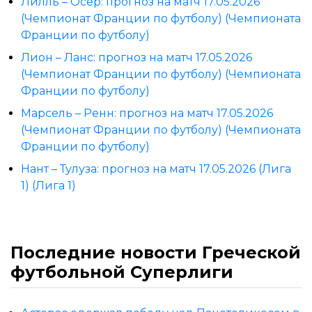
Лилль – Осер: прогноз на матч 17.05.2026
(Чемпионат Франции по футболу) (Чемпионата
Франции по футболу)
Лион – Ланс: прогноз на матч 17.05.2026
(Чемпионат Франции по футболу) (Чемпионата
Франции по футболу)
Марсель – Ренн: прогноз на матч 17.05.2026
(Чемпионат Франции по футболу) (Чемпионата
Франции по футболу)
Нант – Тулуза: прогноз на матч 17.05.2026 (Лига
1) (Лига 1)
Последние новости Греческой
футбольной Суперлиги