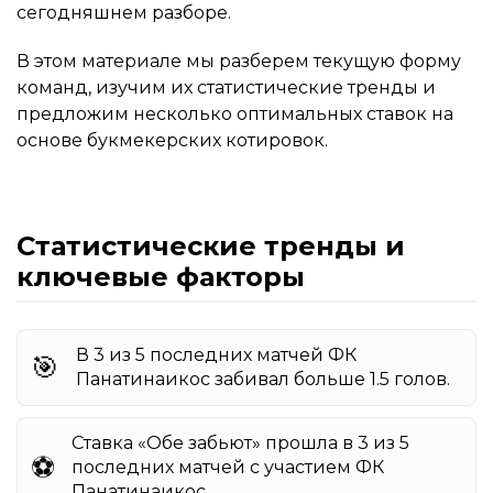
сегодняшнем разборе.
В этом материале мы разберем текущую форму
команд, изучим их статистические тренды и
предложим несколько оптимальных ставок на
основе букмекерских котировок.
Статистические тренды и
ключевые факторы
В 3 из 5 последних матчей ФК
🎯
Панатинаикос забивал больше 1.5 голов.
Ставка «Обе забьют» прошла в 3 из 5
⚽️
последних матчей с участием ФК
Панатинаикос.