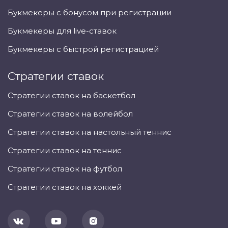
Букмекеры с бонусом при регистрации
Букмекеры для live-ставок
Букмекеры с быстрой регистрацией
Стратегии ставок
Стратегии ставок на баскетбол
Стратегии ставок на волейбол
Стратегии ставок на настольный теннис
Стратегии ставок на теннис
Стратегии ставок на футбол
Стратегии ставок на хоккей