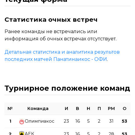
Статистика очных встреч
Ранее команды не встречались или
информация об очных встречах отсутствует.
Детальная статистика и аналитика результов
последних матчей Панатинаикос - ОФИ
.
Турнирное положение команд
№
Команда
И
В
Н
П
РМ
О
1
Олимпиакос
23
16
5
2
31
53
АЕК
2
23
16
5
2
28
53