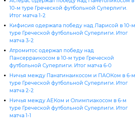
Астерас одержал победу над Панетоликосом в
10-м туре Греческой футбольной Суперлиги.
Итог матча 1-2
Кифисия одержала победу над Ларисой в 10-м
туре Греческой футбольной Суперлиги. Итог
матча 3-2
Атромитос одержал победу над
Пансерраикосом в 10-м туре Греческой
футбольной Суперлиги. Итог матча 6-0
Ничья между Панатинаикосом и ПАОКом в 6-м
туре Греческой футбольной Суперлиги. Итог
матча 2-2
Ничья между АЕКом и Олимпиакосом в 6-м
туре Греческой футбольной Суперлиги. Итог
матча 1-1