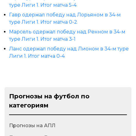
туре Лиги 1. Итог матча 5-4
Гавр одержал победу над Лорьяном в 34-м
туре Лиги 1. Итог матча 0-2
Марсель одержал победу над Ренном в 34-м
туре Лиги 1. Итог матча 3-1
Ланс одержал победу над Лионом в 34-м туре
Лиги 1. Итог матча 0-4
Прогнозы на футбол по
категориям
Прогнозы на АПЛ