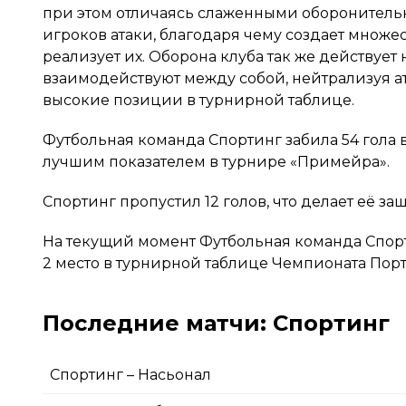
при этом отличаясь слаженными оборонител
игроков атаки, благодаря чему создает множе
реализует их. Оборона клуба так же действуе
взаимодействуют между собой, нейтрализуя ат
высокие позиции в турнирной таблице.
Футбольная команда Спортинг забила 54 гола в
лучшим показателем в турнире «Примейра».
Спортинг пропустил 12 голов, что делает её з
На текущий момент Футбольная команда Спорти
2 место в турнирной таблице Чемпионата Порт
Последние матчи: Спортинг
Спортинг – Насьонал