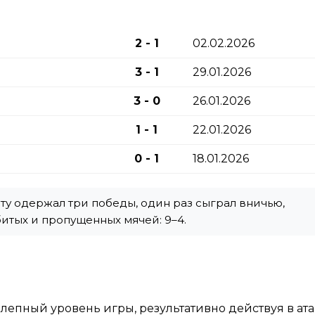
2 - 1
02.02.2026
3 - 1
29.01.2026
3 - 0
26.01.2026
1 - 1
22.01.2026
0 - 1
18.01.2026
ту одержал три победы, один раз сыграл вничью,
итых и пропущенных мячей: 9–4.
епный уровень игры, результативно действуя в ата