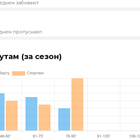
еднем забивают
днем пропускают
там (за сезон)