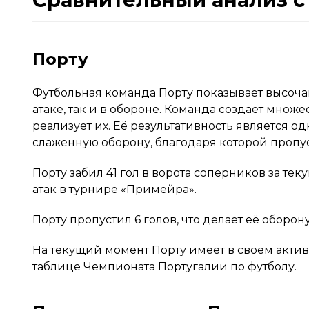
Порту
Футбольная команда Порту показывает высоча
атаке, так и в обороне. Команда создает множ
реализует их. Её результативность является од
слаженную оборону, благодаря которой пропус
Порту забил 41 гол в ворота соперников за те
атак в турнире «Примейра».
Порту пропустил 6 голов, что делает её оборон
На текущий момент Порту имеет в своем активе
таблице Чемпионата Португалии по футболу.