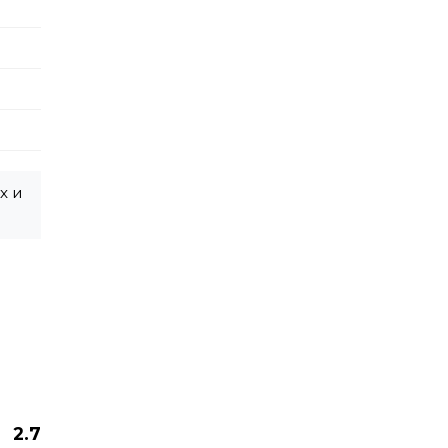
х и
2.7