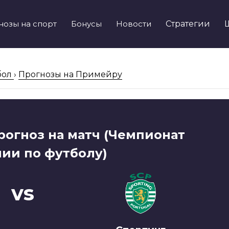
нозы на спорт
Бонусы
Новости
Стратегии
бол
›
Прогнозы на Примейру
прогноз на матч (Чемпионат
ии по футболу)
vs