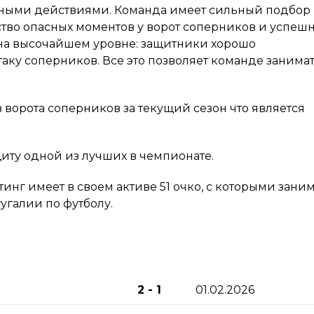
ьными действиями. Команда имеет сильный подбор
ство опасных моментов у ворот соперников и успеш
т на высочайшем уровне: защитники хорошо
аку соперников. Все это позволяет команде занима
 ворота соперников за текущий сезон что является
ащиту одной из лучших в чемпионате.
нг имеет в своем активе 51 очко, с которыми зани
угалии по футболу.
2 - 1
01.02.2026