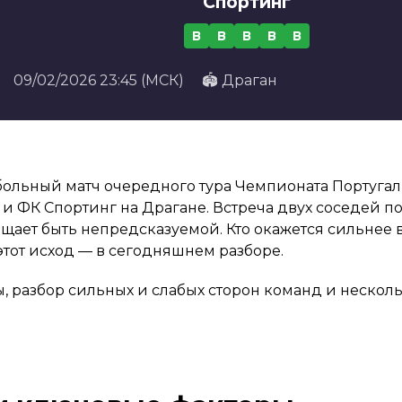
Спортинг
В
В
В
В
В
09/02/2026 23:45 (МСК)
🏟️ Драган
тбольный матч очередного тура Чемпионата Португа
 и ФК Спортинг на Драгане. Встреча двух соседей п
ещает быть непредсказуемой. Кто окажется сильнее 
этот исход — в сегодняшнем разборе.
, разбор сильных и слабых сторон команд и нескол