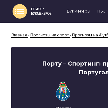
Букмекеры
Прог
Главная
›
Прогнозы на спорт
›
Прогнозы на Фут
Порту – Спортинг: 
Португал