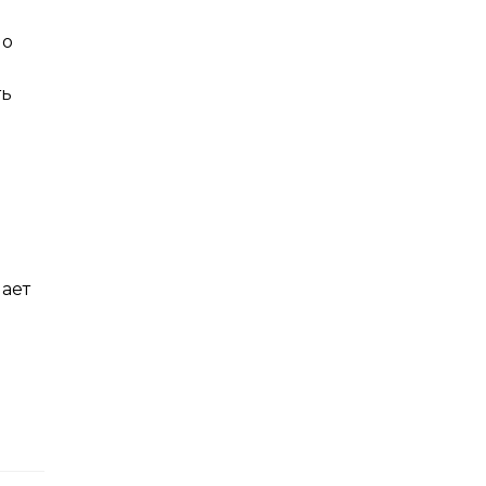
но
ть
мает