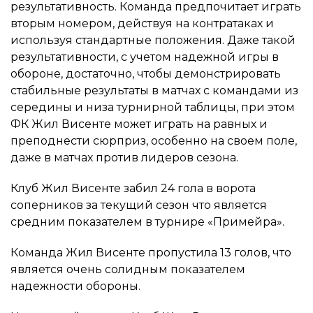
результативность. Команда предпочитает играть
вторым номером, действуя на контратаках и
используя стандартные положения. Даже такой
результативности, с учетом надежной игры в
обороне, достаточно, чтобы демонстрировать
стабильные результаты в матчах с командами из
середины и низа турнирной таблицы, при этом
ФК Жил Висенте может играть на равных и
преподнести сюрприз, особенно на своем поле,
даже в матчах против лидеров сезона.
Клуб Жил Висенте забил 24 гола в ворота
соперников за текущий сезон что является
средним показателем в турнире «Примейра».
Команда Жил Висенте пропустила 13 голов, что
является очень солидным показателем
надежности обороны.