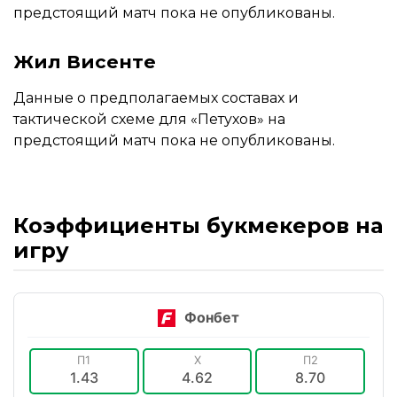
предстоящий матч пока не опубликованы.
Жил Висенте
Данные о предполагаемых составах и
тактической схеме для «Петухов» на
предстоящий матч пока не опубликованы.
Коэффициенты букмекеров на
игру
Фонбет
П1
X
П2
1.43
4.62
8.70