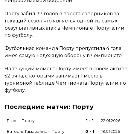
непробиваемой обороной.
Порту забил 37 голов в ворота соперников за
текущий сезон что является одной из самых
результативных атак в Чемпионате Португалии
по футболу.
Футбольная команда Порту пропустила 4 гола,
имея самую надежную оборону в чемпионате.
На текущий момент Порту имеет в своем активе
52 очка, с которыми занимает 1 место в
турнирной таблице Чемпионата Португалии по
футболу.
Последние матчи: Порту
Plzen – Порту
1 - 1
22.01.2026
Витория Гимарайнш – Порту
0 - 1
18.01.2026