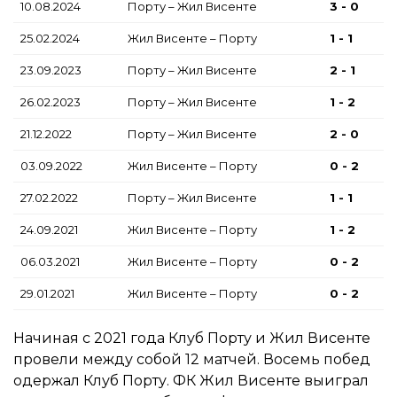
10.08.2024
Порту – Жил Висенте
3 - 0
25.02.2024
Жил Висенте – Порту
1 - 1
23.09.2023
Порту – Жил Висенте
2 - 1
26.02.2023
Порту – Жил Висенте
1 - 2
21.12.2022
Порту – Жил Висенте
2 - 0
03.09.2022
Жил Висенте – Порту
0 - 2
27.02.2022
Порту – Жил Висенте
1 - 1
24.09.2021
Жил Висенте – Порту
1 - 2
06.03.2021
Жил Висенте – Порту
0 - 2
29.01.2021
Жил Висенте – Порту
0 - 2
Начиная с 2021 года Клуб Порту и Жил Висенте
провели между собой 12 матчей. Восемь побед
одержал Клуб Порту. ФК Жил Висенте выиграл