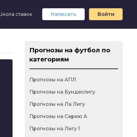
Школа ставок
Написать
Войти
Прогнозы на футбол по
категориям
Прогнозы на АПЛ
Прогнозы на Бундеслигу
Прогнозы на Ла Лигу
Прогнозы на Серию А
Прогнозы на Лигу 1