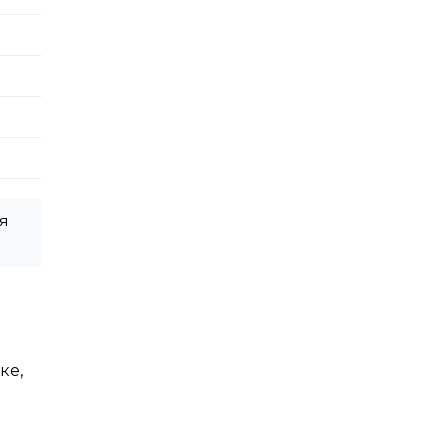
я
ке,