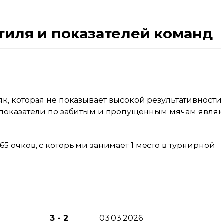
тиля и показателей команд
, которая не показывает высокой результативности
Её показатели по забитым и пропущенным мячам явля
5 очков, с которыми занимает 1 место в турнирной
.
3 - 2
03.03.2026