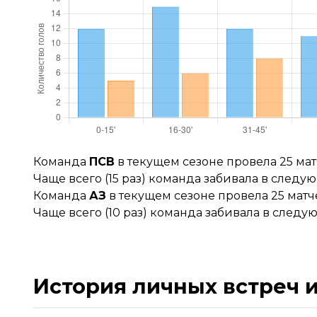
Команда
ПСВ
в текущем сезоне провела 25 матч
Чаще всего (15 раз) команда забивала в следу
Команда
АЗ
в текущем сезоне провела 25 матче
Чаще всего (10 раз) команда забивала в след
История личных встреч 