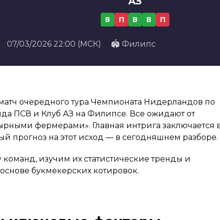
АЗ
В
П
В
В
П
07/03/2026 22:00 (МСК)
🏟️ Филипс
ый матч очередного тура Чемпионата Нидерландов по
нда ПСВ и Клуб АЗ на Филипсе. Все ожидают от
рными фермерами». Главная интрига заключается в
ый прогноз на этот исход — в сегодняшнем разборе.
 команд, изучим их статистические тренды и
основе букмекерских котировок.