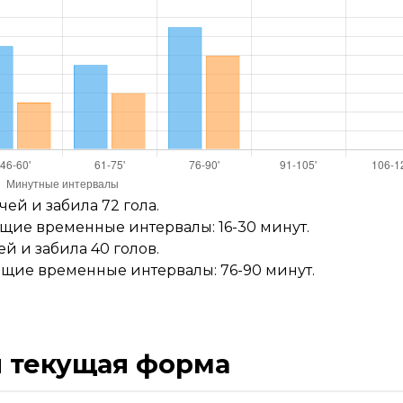
ей и забила 72 гола.
ющие временные интервалы: 16-30 минут.
й и забила 40 голов.
ующие временные интервалы: 76-90 минут.
и текущая форма