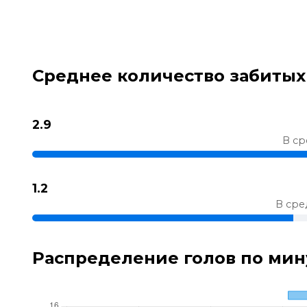
Среднее количество забитых
2.9
В ср
1.2
В сре
Распределение голов по мину