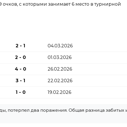
 очков, с которыми занимает 6 место в турнирной
.
2 - 1
04.03.2026
2 - 0
01.03.2026
4 - 0
26.02.2026
3 - 1
22.02.2026
1 - 0
19.02.2026
ды, потерпел два поражения. Общая разница забитых 