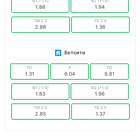
Ф1 (-1.5)
Ф2 (+1.5)
1.86
1.94
ТМ 2.5
ТБ 2.5
2.88
1.36
Бетсити
П1
X
П2
1.31
6.04
9.81
Ф1 (-1.5)
Ф2 (+1.5)
1.83
1.96
ТМ 2.5
ТБ 2.5
2.85
1.37