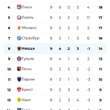
Лион
4
9
6
0
3
4
18
Лилль
5
9
5
2
2
11
17
Монако
6
9
5
2
2
5
17
Страсбур
7
9
5
1
3
6
16
Ницца
8
9
4
2
3
-1
14
Тулуза
9
9
4
1
4
2
13
Ренн
10
9
2
5
2
-2
11
Париж
11
9
3
1
5
-3
10
Брест
12
9
2
3
4
-3
9
Нант
13
9
2
3
4
-3
9