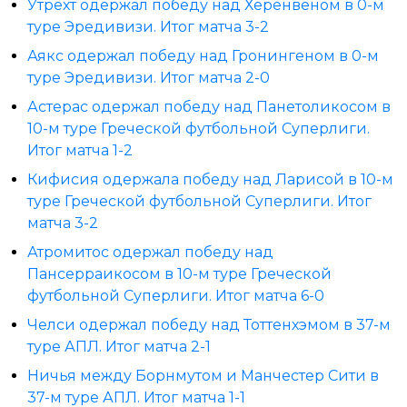
Утрехт одержал победу над Херенвеном в 0-м
туре Эредивизи. Итог матча 3-2
Аякс одержал победу над Гронингеном в 0-м
туре Эредивизи. Итог матча 2-0
Астерас одержал победу над Панетоликосом в
10-м туре Греческой футбольной Суперлиги.
Итог матча 1-2
Кифисия одержала победу над Ларисой в 10-м
туре Греческой футбольной Суперлиги. Итог
матча 3-2
Атромитос одержал победу над
Пансерраикосом в 10-м туре Греческой
футбольной Суперлиги. Итог матча 6-0
Челси одержал победу над Тоттенхэмом в 37-м
туре АПЛ. Итог матча 2-1
Ничья между Борнмутом и Манчестер Сити в
37-м туре АПЛ. Итог матча 1-1