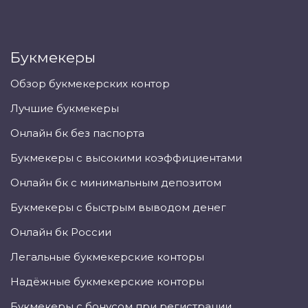
Букмекеры
Обзор букмекерских контор
Лучшие букмекеры
Онлайн бк без паспорта
Букмекеры с высокими коэффициентами
Онлайн бк с минимальным депозитом
Букмекеры с быстрым выводом денег
Онлайн бк России
Легальные букмекерские конторы
Надёжные букмекерские конторы
Букмекеры с бонусом при регистрации