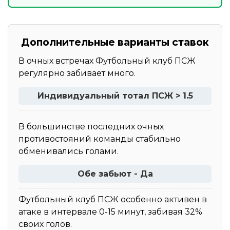
Дополнительные варианты ставок
В очных встречах Футбольный клуб ПСЖ
регулярно забивает много.
Индивидуальный тотал ПСЖ > 1.5
В большинстве последних очных
противостояний команды стабильно
обменивались голами.
Обе забьют - Да
Футбольный клуб ПСЖ особенно активен в
атаке в интервале 0-15 минут, забивая 32%
своих голов.