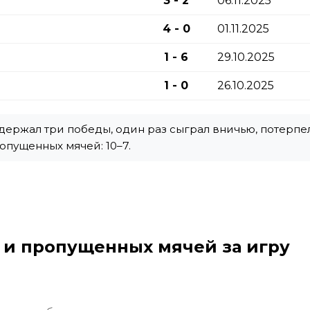
3 - 2
06.11.2025
4 - 0
01.11.2025
1 - 6
29.10.2025
1 - 0
26.10.2025
держал три победы, один раз сыграл вничью, потерпе
опущенных мячей: 10–7.
 и пропущенных мячей за игру