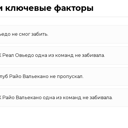
и ключевые факторы
едо не смог забить.
К Реал Овьедо одна из команд не забивала.
луб Райо Вальекано не пропускал.
К Райо Вальекано одна из команд не забивала.