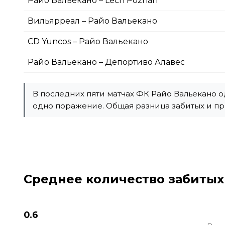
Райо Вальекано – Lech Poznan
Вильярреал – Райо Вальекано
CD Yuncos – Райо Вальекано
Райо Вальекано – Депортиво Алавес
В последних пяти матчах ФК Райо Вальекано о
одно поражение. Общая разница забитых и пр
Среднее количество забитых
0.6