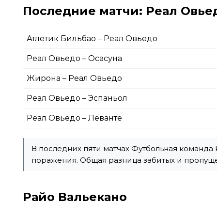
Последние матчи: Реал Овье
Атлетик Бильбао – Реал Овьедо
Реал Овьедо – Осасуна
Жирона – Реал Овьедо
Реал Овьедо – Эспаньол
Реал Овьедо – Леванте
В последних пяти матчах Футбольная команда 
поражения. Общая разница забитых и пропуще
Райо Вальекано