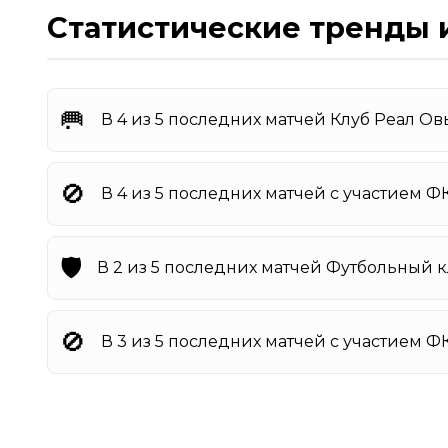
Статистические тренды 
🥅
В 4 из 5 последних матчей Клуб Реал Овь
🚫
В 4 из 5 последних матчей с участием Ф
🛡️
В 2 из 5 последних матчей Футбольный к
🚫
В 3 из 5 последних матчей с участием Ф