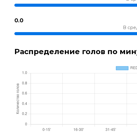
0.0
В сре
Распределение голов по мин