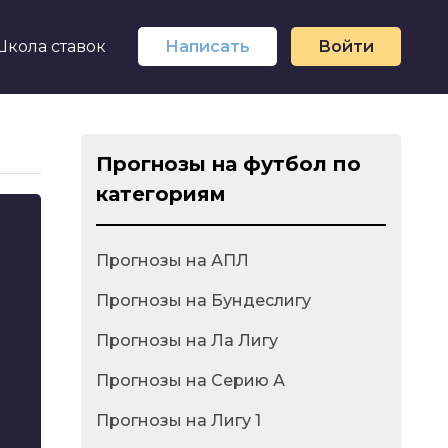
Школа ставок
Написать
Войти
Прогнозы на футбол по
категориям
Прогнозы на АПЛ
Прогнозы на Бундеслигу
Прогнозы на Ла Лигу
Прогнозы на Серию А
Прогнозы на Лигу 1