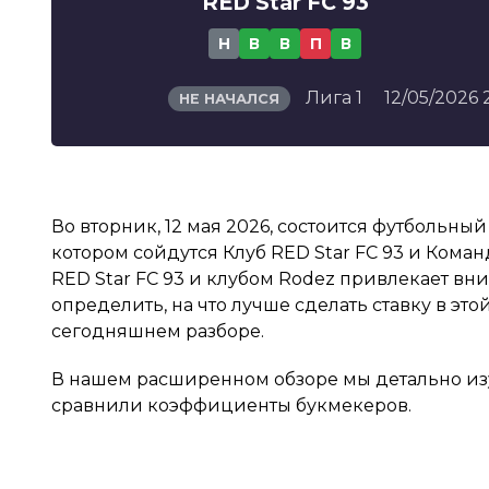
RED Star FC 93
Н
В
В
П
В
Лига 1
12/05/2026 
НЕ НАЧАЛСЯ
Во вторник, 12 мая 2026, состоится футбольны
котором сойдутся Клуб RED Star FC 93 и Коман
RED Star FC 93 и клубом Rodez привлекает в
определить, на что лучше сделать ставку в это
сегодняшнем разборе.
В нашем расширенном обзоре мы детально изу
сравнили коэффициенты букмекеров.