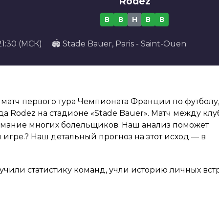
Rodez
В
В
Н
В
В
21:30 (МСК)
🏟️ Stade Bauer, Paris - Saint-Ouen
й матч первого тура Чемпионата Франции по футболу,
да Rodez на стадионе «Stade Bauer». Матч между кл
нимание многих болельщиков. Наш анализ поможет
й игре.? Наш детальный прогноз на этот исход — в
чили статистику команд, учли историю личных вст