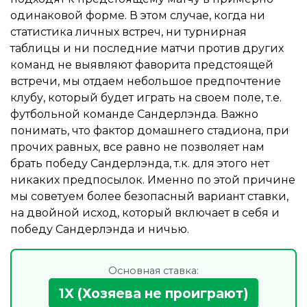
одинаковой форме. В этом случае, когда ни
статистика личных встреч, ни турнирная
таблицы и ни последние матчи против других
команд не выявляют фаворита предстоящей
встречи, мы отдаем небольшое предпочтение
клубу, который будет играть на своем поле, т.е.
футбольной команде Сандерлэнда. Важно
понимать, что фактор домашнего стадиона, при
прочих равных, все равно не позволяет нам
брать победу Сандерлэнда, т.к. для этого нет
никаких предпосылок. Именно по этой причине
мы советуем более безопасный вариант ставки,
на двойной исход, который включает в себя и
победу Сандерлэнда и ничью.
Основная ставка:
1X (Хозяева не проиграют)