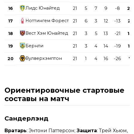
Лидс Юнайтед
16
21
5
7
9
-8
22
Ноттингем Форест
17
21
6
3
12
-13
21
Вест Хэм Юнайтед
18
21
3
5
13
-21
14
Бернли
19
21
3
4
14
-19
13
Вулверхэмптон
20
21
1
4
16
-26
7
Ориентировочные стартовые
составы на матч
Сандерлэнд
Вратарь
: Энтони Паттерсон;
Защита
: Трей Хьюм,