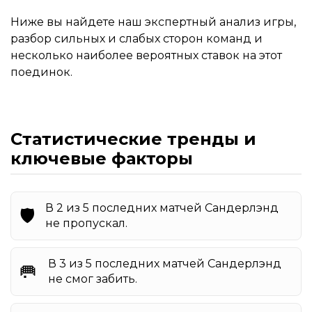
Ниже вы найдете наш экспертный анализ игры,
разбор сильных и слабых сторон команд и
несколько наиболее вероятных ставок на этот
поединок.
Статистические тренды и
ключевые факторы
В 2 из 5 последних матчей Сандерлэнд
🛡️
не пропускал.
В 3 из 5 последних матчей Сандерлэнд
🥅
не смог забить.