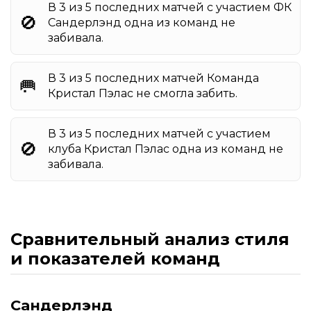
В 3 из 5 последних матчей с участием ФК
🚫
Сандерлэнд одна из команд не
забивала.
В 3 из 5 последних матчей Команда
🥅
Кристал Пэлас не смогла забить.
В 3 из 5 последних матчей с участием
🚫
клуба Кристал Пэлас одна из команд не
забивала.
Сравнительный анализ стиля
и показателей команд
Сандерлэнд