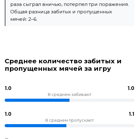
раза сыграл вничью, потерпел три поражения.
Общая разница забитых и пропущенных
мячей: 2–6.
Среднее количество забитых и
пропущенных мячей за игру
1.0
1.0
В среднем забивают
1.0
1.1
В среднем пропускают