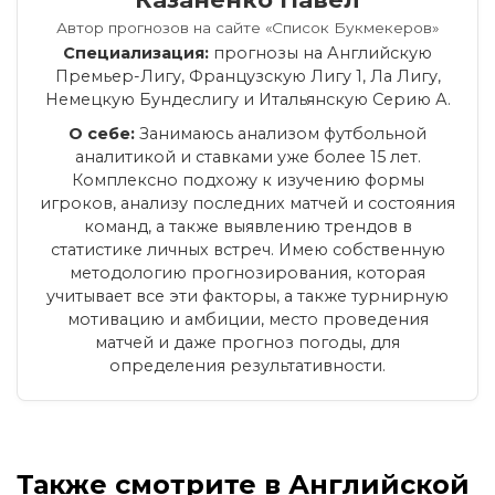
Автор прогнозов на сайте «Список Букмекеров»
Специализация:
прогнозы на Английскую
Премьер-Лигу, Французскую Лигу 1, Ла Лигу,
Немецкую Бундеслигу и Итальянскую Серию А.
О себе:
Занимаюсь анализом футбольной
аналитикой и ставками уже более 15 лет.
Комплексно подхожу к изучению формы
игроков, анализу последних матчей и состояния
команд, а также выявлению трендов в
статистике личных встреч. Имею собственную
методологию прогнозирования, которая
учитывает все эти факторы, а также турнирную
мотивацию и амбиции, место проведения
матчей и даже прогноз погоды, для
определения результативности.
Также смотрите в Английской