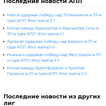
Последние новости АПЛ
Челси одержал победу над Тоттенхэмом в 37-м
туре АПЛ. Итог матча 2-1
Ничья между Борнмутом и Манчестер Сити в
37-м туре АПЛ. Итог матча 1-1
Арсенал одержал победу над Бернли в 37-м
туре АПЛ. Итог матча 1-0
Ньюкасл одержал победу над Вест Хэмом в 37-
м туре АПЛ. Итог матча 3-1
Ничья между Брентфордом и Кристал
Пэласом в 37-м туре АПЛ. Итог матча 2-2
Последние новости из других
лиг