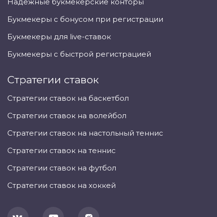
Надёжные букмекерские конторы
Букмекеры с бонусом при регистрации
Букмекеры для live-ставок
Букмекеры с быстрой регистрацией
Стратегии ставок
Стратегии ставок на баскетбол
Стратегии ставок на волейбол
Стратегии ставок на настольный теннис
Стратегии ставок на теннис
Стратегии ставок на футбол
Стратегии ставок на хоккей