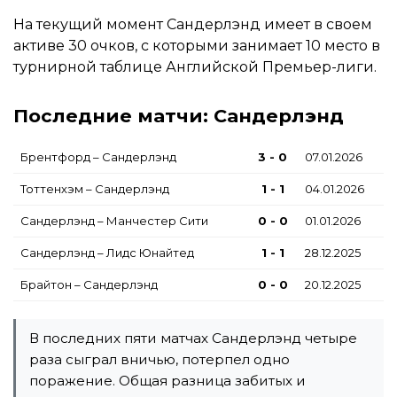
На текущий момент Сандерлэнд имеет в своем
активе 30 очков, с которыми занимает 10 место в
турнирной таблице Английской Премьер-лиги.
Последние матчи: Сандерлэнд
Брентфорд – Сандерлэнд
3 - 0
07.01.2026
Тоттенхэм – Сандерлэнд
1 - 1
04.01.2026
Сандерлэнд – Манчестер Сити
0 - 0
01.01.2026
Сандерлэнд – Лидс Юнайтед
1 - 1
28.12.2025
Брайтон – Сандерлэнд
0 - 0
20.12.2025
В последних пяти матчах Сандерлэнд четыре
раза сыграл вничью, потерпел одно
поражение. Общая разница забитых и