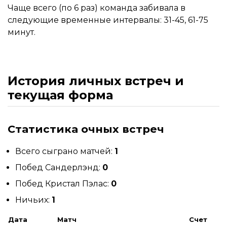
Чаще всего (по 6 раз) команда забивала в
следующие временные интервалы: 31-45, 61-75
минут.
История личных встреч и
текущая форма
Статистика очных встреч
Всего сыграно матчей:
1
Побед Сандерлэнд:
0
Побед Кристал Пэлас:
0
Ничьих:
1
Дата
Матч
Счет