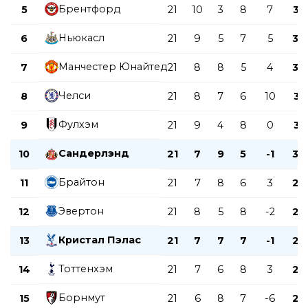
Брентфорд
5
21
10
3
8
7
33
Ньюкасл
6
21
9
5
7
5
32
Манчестер Юнайтед
7
21
8
8
5
4
32
Челси
8
21
8
7
6
10
31
Фулхэм
9
21
9
4
8
0
31
Сандерлэнд
10
21
7
9
5
-1
30
Брайтон
11
21
7
8
6
3
29
Эвертон
12
21
8
5
8
-2
29
Кристал Пэлас
13
21
7
7
7
-1
28
Тоттенхэм
14
21
7
6
8
3
27
Борнмут
15
21
6
8
7
-6
26