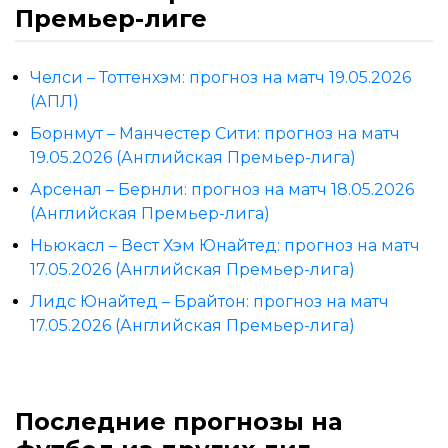
Премьер-лиге
Челси – Тоттенхэм: прогноз на матч 19.05.2026
(АПЛ)
Борнмут – Манчестер Сити: прогноз на матч
19.05.2026 (Английская Премьер-лига)
Арсенал – Бернли: прогноз на матч 18.05.2026
(Английская Премьер-лига)
Ньюкасл – Вест Хэм Юнайтед: прогноз на матч
17.05.2026 (Английская Премьер-лига)
Лидс Юнайтед – Брайтон: прогноз на матч
17.05.2026 (Английская Премьер-лига)
Последние прогнозы на