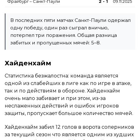
Фрайбург – Санкт-Паули
2 - 1
09.11.2025
В последних пяти матчах Санкт-Паули одержал
одну победу, один раз сыграл вничью,
потерпел три поражения. Общая разница
забитых и пропущенных мячей: 5–8.
Хайденхайм
Статистика безжалостна: команда является
одной из слабейших в лиге как по игре в атаке,
так и по действиям в обороне. Хайденхайм
очень мало забивает и при этом, из-за
неслаженных действий и ошибок игроков
защиты, пропускает большое количество мячей.
Хайденхайм забил 12 голов в ворота соперников
за текущий сезон что является одним из худших