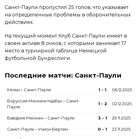
Санкт-Паули пропустил 25 голов, что указывает
на определенные проблемы в оборонительных
действиях.
На текущий момент Клуб Санкт-Паули имеет в
своем активе 8 очков, с которыми занимает 17
место в турнирной таблице Немецкой
футбольной Бундеслиги.
Последние матчи: Санкт-Паули
Кёльн – Санкт-Паули
1 - 1
06.12.2025
Боруссия Менхенгладбах – Санкт-
1 - 2
02.12.2025
Паули
Бавария Мюнхен – Санкт-Паули
3 - 1
29.11.2025
Санкт-Паули – Унион Берлин
0 - 1
23.11.2025