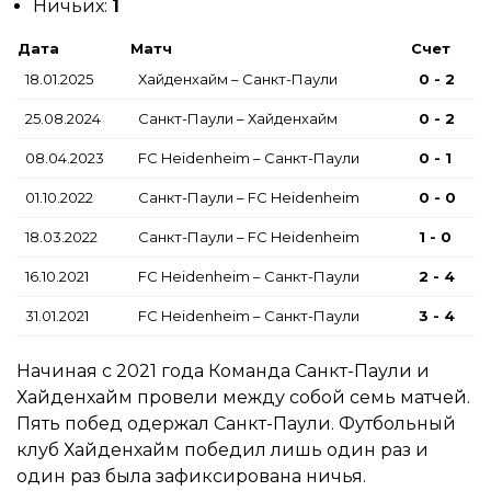
Ничьих:
1
Дата
Матч
Счет
18.01.2025
Хайденхайм – Санкт-Паули
0 - 2
25.08.2024
Санкт-Паули – Хайденхайм
0 - 2
08.04.2023
FC Heidenheim – Санкт-Паули
0 - 1
01.10.2022
Санкт-Паули – FC Heidenheim
0 - 0
18.03.2022
Санкт-Паули – FC Heidenheim
1 - 0
16.10.2021
FC Heidenheim – Санкт-Паули
2 - 4
31.01.2021
FC Heidenheim – Санкт-Паули
3 - 4
Начиная с 2021 года Команда Санкт-Паули и
Хайденхайм провели между собой семь матчей.
Пять побед одержал Санкт-Паули. Футбольный
клуб Хайденхайм победил лишь один раз и
один раз была зафиксирована ничья.