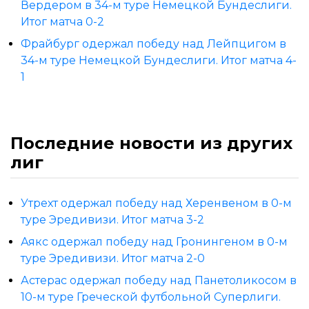
Вердером в 34-м туре Немецкой Бундеслиги.
Итог матча 0-2
Фрайбург одержал победу над Лейпцигом в
34-м туре Немецкой Бундеслиги. Итог матча 4-
1
Последние новости из других
лиг
Утрехт одержал победу над Херенвеном в 0-м
туре Эредивизи. Итог матча 3-2
Аякс одержал победу над Гронингеном в 0-м
туре Эредивизи. Итог матча 2-0
Астерас одержал победу над Панетоликосом в
10-м туре Греческой футбольной Суперлиги.