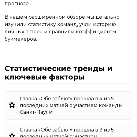
прогнозе.
В нашем расширенном обзоре мы детально
изучили статистику команд, учли историю
личных встреч и сравнили коэффициенты
букмекеров.
Статистические тренды и
ключевые факторы
Ставка «Обе забьют» прошла в 4 из 5
⚽️
последних матчей с участием команды
Санкт-Паули.
Ставка «Обе забьют» прошла в 3 из 5
⚽️
последних матчей с участием