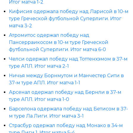
Итог матча 1-2
Кифисия одержала победу над Ларисой в 10-м
туре Греческой футбольной Суперлиги. Итог
матча 3-2
Атромитос одержал победу над
Пансерраикосом в 10-м туре Греческой
футбольной Суперлиги. Итог матча 6-0
Челси одержал победу над Тоттенхэмом в 37-м
туре АПЛ. Итог матча 2-1
Ничья между Борнмутом и Манчестер Сити в
37-м туре АПЛ. Итог матча 1-1
Арсенал одержал победу над Бернли в 37-м
туре АПЛ. Итог матча 1-0
Барселона одержала победу над Бетисом в 37-
м туре Ла Лиги. Итог матча 3-1
Страсбур одержал победу над Монако в 34-м
туре Лиги 1. Итог матча 5-4