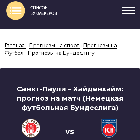
Главная
›
Прогнозы на спорт
›
Прогнозы на
Футбол
›
Прогнозы на Бундеслигу
Санкт-Паули – Хайденхайм:
прогноз на матч (Немецкая
футбольная Бундеслига)
vs