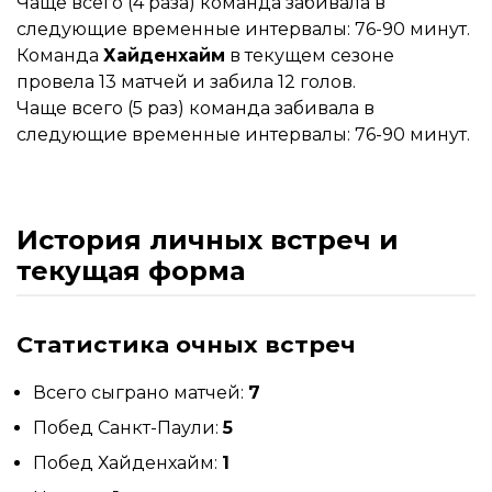
Чаще всего (4 раза) команда забивала в
следующие временные интервалы: 76-90 минут.
Команда
Хайденхайм
в текущем сезоне
провела 13 матчей и забила 12 голов.
Чаще всего (5 раз) команда забивала в
следующие временные интервалы: 76-90 минут.
История личных встреч и
текущая форма
Статистика очных встреч
Всего сыграно матчей:
7
Побед Санкт-Паули:
5
Побед Хайденхайм:
1