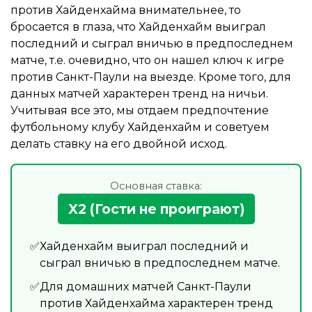
против Хайденхайма внимательнее, то
бросается в глаза, что Хайденхайм выиграл
последний и сыграл вничью в предпоследнем
матче, т.е. очевидно, что он нашел ключ к игре
против Санкт-Паули на выезде. Кроме того, для
данных матчей характерен тренд на ничьи.
Учитывая все это, мы отдаем предпочтение
футбольному клубу Хайденхайм и советуем
делать ставку на его двойной исход.
Основная ставка:
X2 (Гости не проиграют)
Хайденхайм выиграл последний и
сыграл вничью в предпоследнем матче.
Для домашних матчей Санкт-Паули
против Хайденхайма характерен тренд