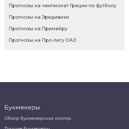
Прогнозы на чемпионат Греции по футболу
Прогнозы на Эредивизи
Прогнозы на Примейру
Прогнозы на Про-лигу ОАЭ
Букмекеры
Обзор букмекерских контор
Лучшие букмекеры