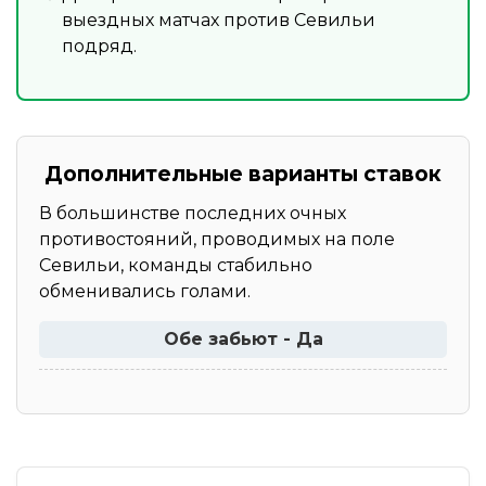
выездных матчах против Севильи
подряд.
Дополнительные варианты ставок
В большинстве последних очных
противостояний, проводимых на поле
Севильи, команды стабильно
обменивались голами.
Обе забьют - Да