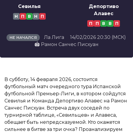
Севилья
Депортиво
Алавес
Н
П
В
Н
П
П
П
В
В
П
Ла Лига
14/02/2026 20:30 (МСК)
НЕ НАЧАЛСЯ
🏟️ Рамон Санчес Писхуан
В субботу, 14 февраля 2026, состоится
футбольный матч очередного тура Испанской
футбольной Премьер-Лиги, в котором сойдутся
Севилья и Команда Депортиво Алавес на Рамон
Санчес Писхуан. Встреча двух соседей по
турнирной таблице, «Севильцев» и Алавеса,
обещает быть непредсказуемой. Кто окажется
сильнее в битве за три очка? Проанализируем