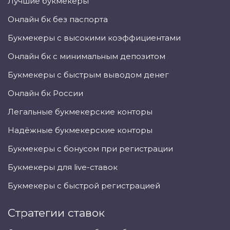
Лучшие букмекеры
Онлайн бк без паспорта
Букмекеры с высокими коэффициентами
Онлайн бк с минимальным депозитом
Букмекеры с быстрым выводом денег
Онлайн бк России
Легальные букмекерские конторы
Надёжные букмекерские конторы
Букмекеры с бонусом при регистрации
Букмекеры для live-ставок
Букмекеры с быстрой регистрацией
Стратегии ставок