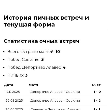
История личных встреч и
текущая форма
Статистика очных встреч
Всего сыграно матчей:
10
Побед Севилья:
3
Побед Депортиво Алавес:
4
Ничьих:
3
Дата
Матч
Счет
17.12.2025
Депортиво Алавес – Севилья
1 - 0
20.09.2025
Депортиво Алавес – Севилья
1 - 2
20.04.2025
Севилья – Депортиво Алавес
1 - 1