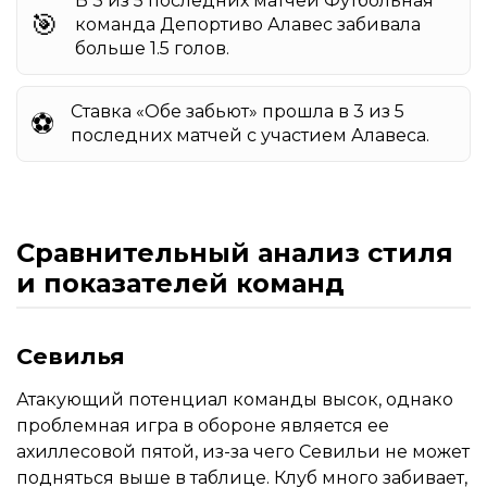
В 3 из 5 последних матчей Футбольная
🎯
команда Депортиво Алавес забивала
больше 1.5 голов.
Ставка «Обе забьют» прошла в 3 из 5
⚽️
последних матчей с участием Алавеса.
Сравнительный анализ стиля
и показателей команд
Севилья
Атакующий потенциал команды высок, однако
проблемная игра в обороне является ее
ахиллесовой пятой, из-за чего Севильи не может
подняться выше в таблице. Клуб много забивает,