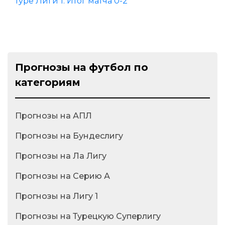
туре Лиги 1. Итог матча 0-2
Прогнозы на футбол по
категориям
Прогнозы на АПЛ
Прогнозы на Бундеслигу
Прогнозы на Ла Лигу
Прогнозы на Серию А
Прогнозы на Лигу 1
Прогнозы на Турецкую Суперлигу