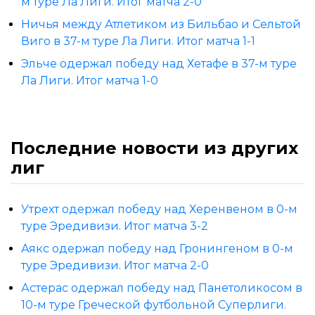
м туре Ла Лиги. Итог матча 2-0
Ничья между Атлетиком из Бильбао и Сельтой
Виго в 37-м туре Ла Лиги. Итог матча 1-1
Эльче одержал победу над Хетафе в 37-м туре
Ла Лиги. Итог матча 1-0
Последние новости из других
лиг
Утрехт одержал победу над Херенвеном в 0-м
туре Эредивизи. Итог матча 3-2
Аякс одержал победу над Гронингеном в 0-м
туре Эредивизи. Итог матча 2-0
Астерас одержал победу над Панетоликосом в
10-м туре Греческой футбольной Суперлиги.