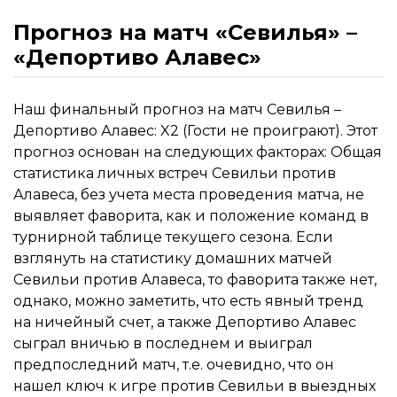
Прогноз на матч «Севилья» –
«Депортиво Алавес»
Наш финальный прогноз на матч Севилья –
Депортиво Алавес: X2 (Гости не проиграют). Этот
прогноз основан на следующих факторах: Общая
статистика личных встреч Севильи против
Алавеса, без учета места проведения матча, не
выявляет фаворита, как и положение команд в
турнирной таблице текущего сезона. Если
взглянуть на статистику домашних матчей
Севильи против Алавеса, то фаворита также нет,
однако, можно заметить, что есть явный тренд
на ничейный счет, а также Депортиво Алавес
сыграл вничью в последнем и выиграл
предпоследний матч, т.е. очевидно, что он
нашел ключ к игре против Севильи в выездных