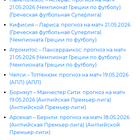
21.05.2026 (Чемпионат Греции по футболу)
(Греческая футбольная Суперлига)
Кифисия – Лариса: прогноз на матч 21.05.2026
(Греческая футбольная Суперлига)
(Чемпионата Греции по футболу)
Атромитос – Пансерраикос: прогноз на матч
21.05.2026 (Чемпионат Греции по футболу)
(Чемпионата Греции по футболу)
Челси – Тоттенхэм: прогноз на матч 19.05.2026
(АПЛ) (АПЛ)
Борнмут – Манчестер Сити: прогноз на матч
19.05.2026 (Английская Премьер-лига)
(Английской Премьер-лиги)
Арсенал – Бернли: прогноз на матч 18.05.2026
(Английская Премьер-лига) (Английской
Премьер-лиги)