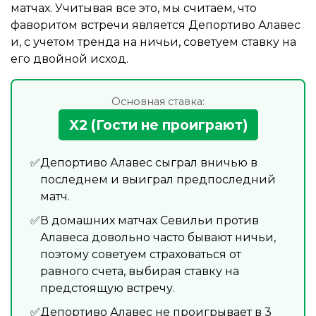
матчах. Учитывая все это, мы считаем, что
фаворитом встречи является Депортиво Алавес
и, с учетом тренда на ничьи, советуем ставку на
его двойной исход.
Основная ставка:
X2 (Гости не проиграют)
Депортиво Алавес cыграл вничью в
последнем и выиграл предпоследний
матч.
В домашних матчах Севильи против
Алавеса довольно часто бывают ничьи,
поэтому советуем страховаться от
равного счета, выбирая ставку на
предстоящую встречу.
Депортиво Алавес не проигрывает в 3