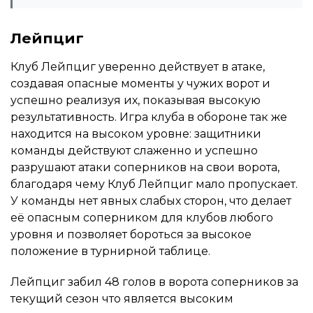
Лейпциг
Клуб Лейпциг уверенно действует в атаке,
создавая опасные моменты у чужих ворот и
успешно реализуя их, показывая высокую
результативность. Игра клуба в обороне так же
находится на высоком уровне: защитники
команды действуют слаженно и успешно
разрушают атаки соперников на свои ворота,
благодаря чему Клуб Лейпциг мало пропускает.
У команды нет явных слабых сторон, что делает
её опасным соперником для клубов любого
уровня и позволяет бороться за высокое
положение в турнирной таблице.
Лейпциг забил 48 голов в ворота соперников за
текущий сезон что является высоким