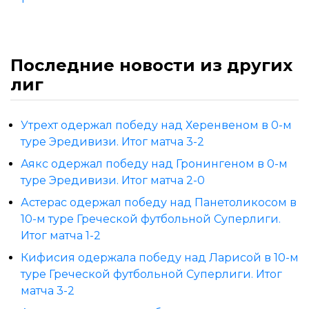
Последние новости из других
лиг
Утрехт одержал победу над Херенвеном в 0-м
туре Эредивизи. Итог матча 3-2
Аякс одержал победу над Гронингеном в 0-м
туре Эредивизи. Итог матча 2-0
Астерас одержал победу над Панетоликосом в
10-м туре Греческой футбольной Суперлиги.
Итог матча 1-2
Кифисия одержала победу над Ларисой в 10-м
туре Греческой футбольной Суперлиги. Итог
матча 3-2