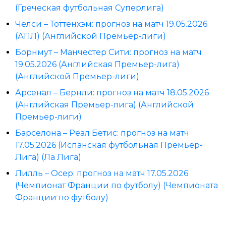
(Греческая футбольная Суперлига)
Челси – Тоттенхэм: прогноз на матч 19.05.2026
(АПЛ) (Английской Премьер-лиги)
Борнмут – Манчестер Сити: прогноз на матч
19.05.2026 (Английская Премьер-лига)
(Английской Премьер-лиги)
Арсенал – Бернли: прогноз на матч 18.05.2026
(Английская Премьер-лига) (Английской
Премьер-лиги)
Барселона – Реал Бетис: прогноз на матч
17.05.2026 (Испанская футбольная Премьер-
Лига) (Ла Лига)
Лилль – Осер: прогноз на матч 17.05.2026
(Чемпионат Франции по футболу) (Чемпионата
Франции по футболу)