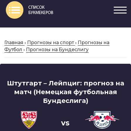
Главная
›
Прогнозы на спорт
›
Прогнозы на
Футбол
›
Прогнозы на Бундеслигу
Штутгарт – Лейпциг: прогноз на
матч (Немецкая футбольная
Бундеслига)
vs