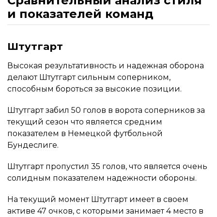
Сравнительный анализ стиля
и показателей команд
Штутгарт
Высокая результативность и надежная оборона
делают Штутгарт сильным соперником,
способным бороться за высокие позиции.
Штутгарт забил 50 голов в ворота соперников за
текущий сезон что является средним
показателем в Немецкой футбольной
Бундеслиге.
Штутгарт пропустил 35 голов, что является очень
солидным показателем надежности обороны.
На текущий момент Штутгарт имеет в своем
активе 47 очков, с которыми занимает 4 место в