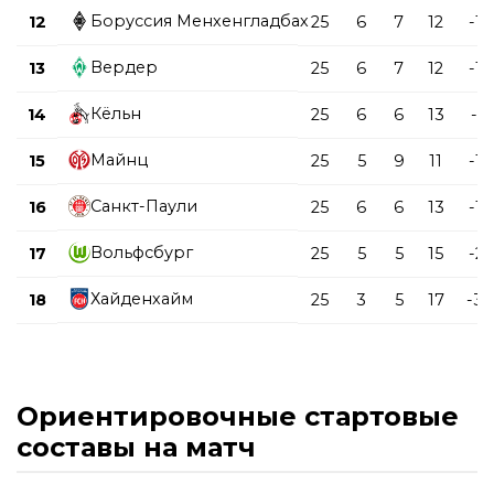
Боруссия Менхенгладбах
12
25
6
7
12
-15
Вердер
13
25
6
7
12
-16
Кёльн
14
25
6
6
13
-9
Майнц
15
25
5
9
11
-12
Санкт-Паули
16
25
6
6
13
-17
Вольфсбург
17
25
5
5
15
-21
Хайденхайм
18
25
3
5
17
-33
Ориентировочные стартовые
составы на матч