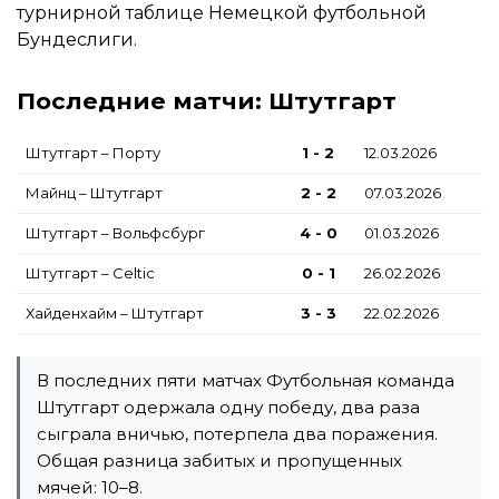
турнирной таблице Немецкой футбольной
Бундеслиги.
Последние матчи: Штутгарт
Штутгарт – Порту
1 - 2
12.03.2026
Майнц – Штутгарт
2 - 2
07.03.2026
Штутгарт – Вольфсбург
4 - 0
01.03.2026
Штутгарт – Celtic
0 - 1
26.02.2026
Хайденхайм – Штутгарт
3 - 3
22.02.2026
В последних пяти матчах Футбольная команда
Штутгарт одержала одну победу, два раза
сыграла вничью, потерпела два поражения.
Общая разница забитых и пропущенных
мячей: 10–8.