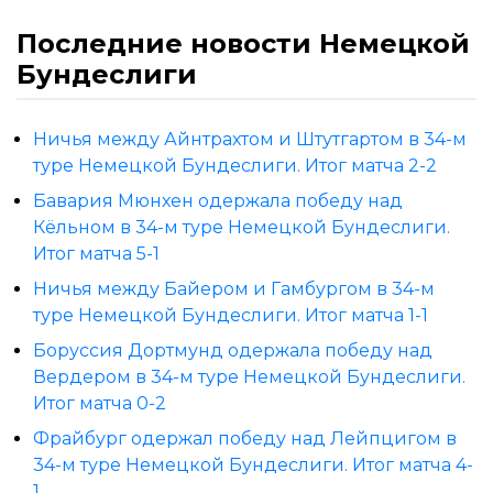
Последние новости Немецкой
Бундеслиги
Ничья между Айнтрахтом и Штутгартом в 34-м
туре Немецкой Бундеслиги. Итог матча 2-2
Бавария Мюнхен одержала победу над
Кёльном в 34-м туре Немецкой Бундеслиги.
Итог матча 5-1
Ничья между Байером и Гамбургом в 34-м
туре Немецкой Бундеслиги. Итог матча 1-1
Боруссия Дортмунд одержала победу над
Вердером в 34-м туре Немецкой Бундеслиги.
Итог матча 0-2
Фрайбург одержал победу над Лейпцигом в
34-м туре Немецкой Бундеслиги. Итог матча 4-
1