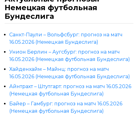
Немецкая футбольная
Бундеслига
Санкт-Паули – Вольфсбург: прогноз на матч
16.05.2026 (Немецкая Бундеслига)
Унион Берлин – Аугсбург: прогноз на матч
16.05.2026 (Немецкая футбольная Бундеслига)
Хайденхайм – Майнц: прогноз на матч
16.05.2026 (Немецкая футбольная Бундеслига)
Айнтрахт – Штутгарт: прогноз на матч 16.05.2026
(Немецкая футбольная Бундеслига)
Байер – Гамбург: прогноз на матч 16.05.2026
(Немецкая футбольная Бундеслига)