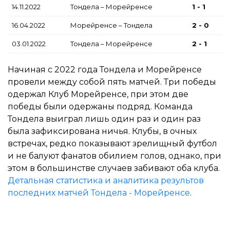
14.11.2022
Тондела – Морейренсе
1 - 1
16.04.2022
Морейренсе – Тондела
2 - 0
03.01.2022
Тондела – Морейренсе
2 - 1
Начиная с 2022 года Тондела и Морейренсе
провели между собой пять матчей. Три победы
одержал Клуб Морейренсе, при этом две
победы были одержаны подряд. Команда
Тондела выиграл лишь один раз и один раз
была зафиксирована ничья. Клубы, в очных
встречах, редко показывают зрелищный футбол
и не балуют фанатов обилием голов, однако, при
этом в большинстве случаев забивают оба клуба.
Детальная статистика и аналитика результов
последних матчей Тондела - Морейренсе
.