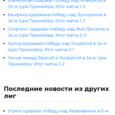
Фамаликан одержал победу над Алверкой в
34-м туре Примейры. Итог матча 1-0
Бенфика одержала победу над Эшторилом в
34-м туре Примейры. Итог матча 1-3
Спортинг одержал победу над Жил Висенте в
34-м туре Примейры. Итог матча 3-0
Арока одержала победу над Тонделой в 34-м
туре Примейры. Итог матча 3-1
Ничья между Брагой и Эштрелой в 34-м туре
Примейры. Итог матча 2-2
Последние новости из других
лиг
Утрехт одержал победу над Херенвеном в 0-м