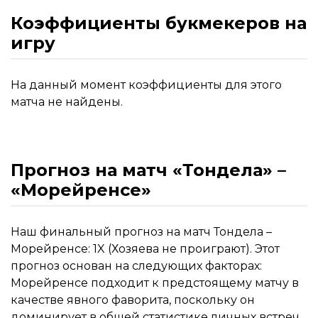
Коэффициенты букмекеров на
игру
На данный момент коэффициенты для этого
матча не найдены.
Прогноз на матч «Тондела» –
«Морейренсе»
Наш финальный прогноз на матч Тондела –
Морейренсе: 1X (Хозяева не проиграют). Этот
прогноз основан на следующих факторах:
Морейренсе подходит к предстоящему матчу в
качестве явного фаворита, поскольку он
доминирует в общей статистике личных встреч