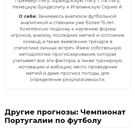
Премьер-Лигу, Французскую Лигу 1, Ла Лигу,
Немецкую Бундеслигу и Итальянскую Серию А.
О себе:
Занимаюсь анализом футбольной
аналитикой и ставками уже более 15 лет.
Комплексно подхожу к изучению формы
игроков, анализу последних матчей и состояния
команд, а также выявлению трендов в
статистике личных встреч. Имею собственную
методологию прогнозирования, которая
учитывает все эти факторы, а также турнирную
мотивацию и амбиции, место проведения
матчей и даже прогноз погоды, для
определения результативности.
Другие прогнозы: Чемпионат
Португалии по футболу