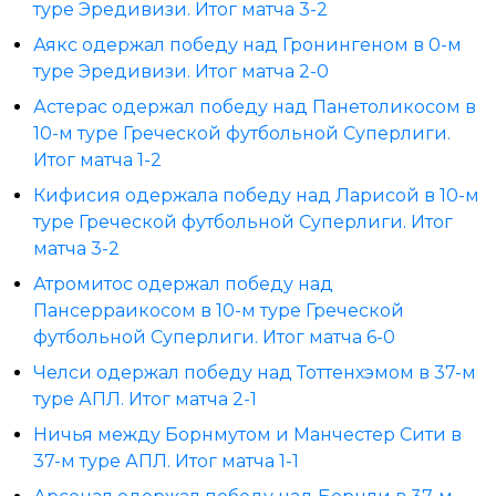
туре Эредивизи. Итог матча 3-2
Аякс одержал победу над Гронингеном в 0-м
туре Эредивизи. Итог матча 2-0
Астерас одержал победу над Панетоликосом в
10-м туре Греческой футбольной Суперлиги.
Итог матча 1-2
Кифисия одержала победу над Ларисой в 10-м
туре Греческой футбольной Суперлиги. Итог
матча 3-2
Атромитос одержал победу над
Пансерраикосом в 10-м туре Греческой
футбольной Суперлиги. Итог матча 6-0
Челси одержал победу над Тоттенхэмом в 37-м
туре АПЛ. Итог матча 2-1
Ничья между Борнмутом и Манчестер Сити в
37-м туре АПЛ. Итог матча 1-1