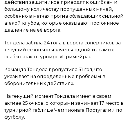
действия защитников приводят к ошибкам и
большому количеству пропущенных мячей,
особенно в матчах против обладающих сильной
атакой клубов, которые оказывают постоянное
давление на её ворота.
Тондела забила 24 гола в ворота соперников за
текущий сезон что является одной из самых
слабых атак в турнире «Примейра».
Команда Тондела пропустила 51 гол, что
указывает на определенные проблемы в
оборонительных действиях.
На текущий момент Тондела имеет в своем
активе 25 очков, с которыми занимает 17 место в
турнирной таблице Чемпионата Португалии по
футболу.