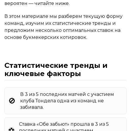
вероятен — читайте ниже.
В этом материале мы разберем текущую форму
команд, изучим их статистические тренды и
предложим несколько оптимальных ставок на
основе букмекерских котировок.
Статистические тренды и
ключевые факторы
В 3 из 5 последних матчей с участием
🚫
клуба Тондела одна из команд не
забивала.
Ставка «Обе забьют» прошла в 3 из 5
⚽️
последних матчей с участием