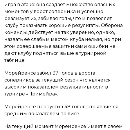
игра в атаке: она создает множество опасных
моментов у ворот соперника и успешно
реализует их, забивая голы, что и позволяет
клубу показывать хорошие результаты. Оборона
команды действует не так уверенно, однако,
назвать её слабым местом клуба нельзя, но при
этом совершаемые защитниками ошибки не
дают клубу подняться выше в турнирной
таблице.
Морейренсе забил 37 голов в ворота
соперников за текущий сезон что является
высоким показателем результативности в
турнире «Примейра».
Морейренсе пропустил 48 голов, что является
средним показателем по лиге.
На текущий момент Морейренсе имеет в своем