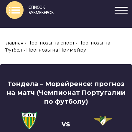
Главная
›
Прогнозы на спорт
›
Прогнозы на
Футбол
›
Прогнозы на Примейру
Тондела – Морейренсе: прогноз
на матч (Чемпионат Португалии
по футболу)
vs