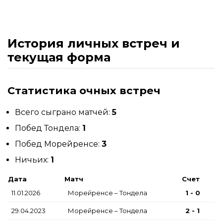
История личных встреч и
текущая форма
Статистика очных встреч
Всего сыграно матчей:
5
Побед Тондела:
1
Побед Морейренсе:
3
Ничьих:
1
Дата
Матч
Счет
11.01.2026
Морейренсе – Тондела
1 - 0
29.04.2023
Морейренсе – Тондела
2 - 1