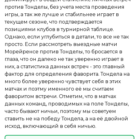
против Тонделы, без учета места проведения
игры, а так же лучше и стабильнее играет в
текущем сезоне, что подтверждается
позициями клубов в турнирной таблице.
Однако, если углубиться в детали, то все не так
просто. Если рассмотреть выездные матчи
Морейренсе против Тонделы, то бросается в
глаза, что он далеко не так уверенно играет в
них, а статистика данных встреч - это главный
фактор для определения фаворита. Тондела на
много более уверенно чувствует себя в этих
матчах и поэтму именного её мы считаем
фаворитом встречи. Отметим, что в матчах
данных команд, проводимых на поле Тонделы,
часто бывают ничьи, поэтому мы советуем
ставить не на победу Тондела, а на её двойной
исход, включающий в себя ничью.