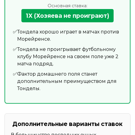
Основная ставка:
1X (Хозяева не проиграют)
Тондела хорошо играет в матчах против
Морейренсе.
Тондела не проигрывает футбольному
клубу Морейренсе на своем поле уже 2
матча подряд.
Фактор домашнего поля станет
дополнительным преимуществом для
Тонделы.
Дополнительные варианты ставок
В большинстве последних очных