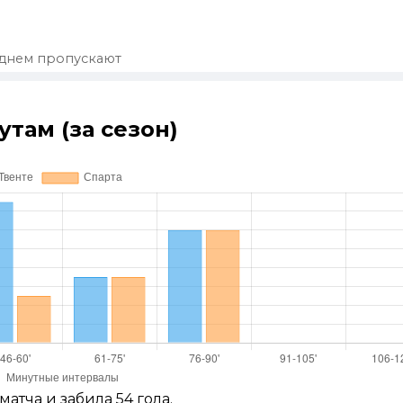
днем пропускают
там (за сезон)
атча и забила 54 гола.