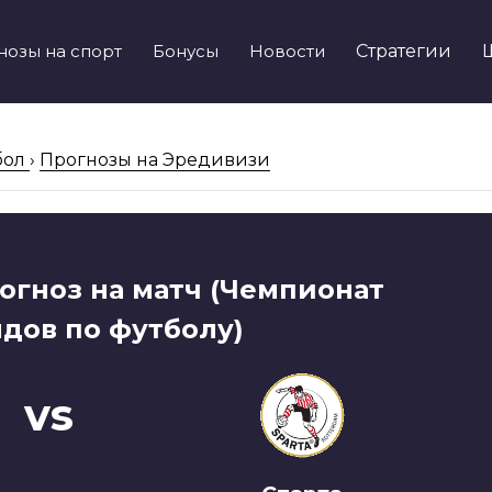
нозы на спорт
Бонусы
Новости
Стратегии
бол
›
Прогнозы на Эредивизи
рогноз на матч (Чемпионат
дов по футболу)
vs