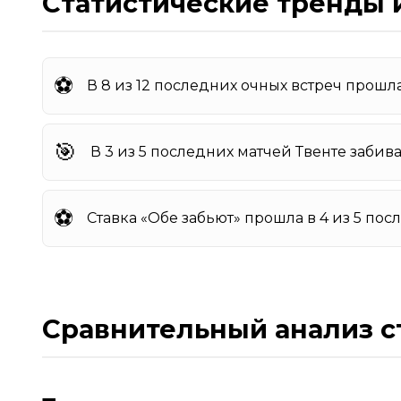
Статистические тренды 
⚽️
В 8 из 12 последних очных встреч прошла
🎯
В 3 из 5 последних матчей Твенте забива
⚽️
Ставка «Обе забьют» прошла в 4 из 5 пос
Сравнительный анализ с