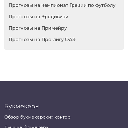
Прогнозы на чемпионат Греции по футболу
Прогнозы на Эредивизи
Прогнозы на Примейру
Прогнозы на Про-лигу ОАЭ
Букмекеры
Обзор букмекерских контор
Лучшие букмекеры