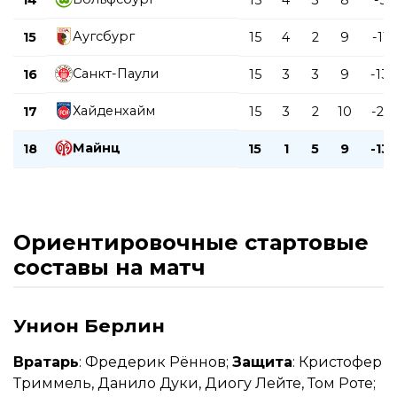
Аугсбург
15
15
4
2
9
-11
Санкт-Паули
16
15
3
3
9
-13
Хайденхайм
17
15
3
2
10
-21
Майнц
18
15
1
5
9
-13
Ориентировочные стартовые
составы на матч
Унион Берлин
Вратарь
: Фредерик Рённов;
Защита
: Кристофер
Триммель, Данило Дуки, Диогу Лейте, Том Роте;