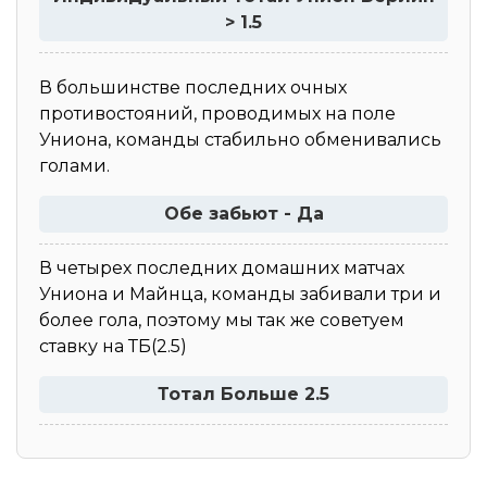
> 1.5
В большинстве последних очных
противостояний, проводимых на поле
Униона, команды стабильно обменивались
голами.
Обе забьют - Да
В четырех последних домашних матчах
Униона и Майнца, команды забивали три и
более гола, поэтому мы так же советуем
ставку на ТБ(2.5)
Тотал Больше 2.5