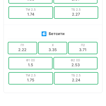
ТМ 2.5
ТБ 2.5
1.74
2.27
Бетсити
П1
X
П2
2.22
3.35
3.71
Ф1 (0)
Ф2 (0)
1.5
2.53
ТМ 2.5
ТБ 2.5
1.75
2.24