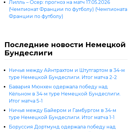
Лилль – Осер: прогноз на матч 17.05.2026
(Чемпионат Франции по футболу) (Чемпионата
Франции по футболу)
Последние новости Немецкой
Бундеслиги
Ничья между Айнтрахтом и Штутгартом в 34-м
туре Немецкой Бундеслиги. Итог матча 2-2
Бавария Мюнхен одержала победу над
Кёльном в 34-м туре Немецкой Бундеслиги.
Итог матча 5-1
Ничья между Байером и Гамбургом в 34-м
туре Немецкой Бундеслиги. Итог матча 1-1
Боруссия Дортмунд одержала победу над