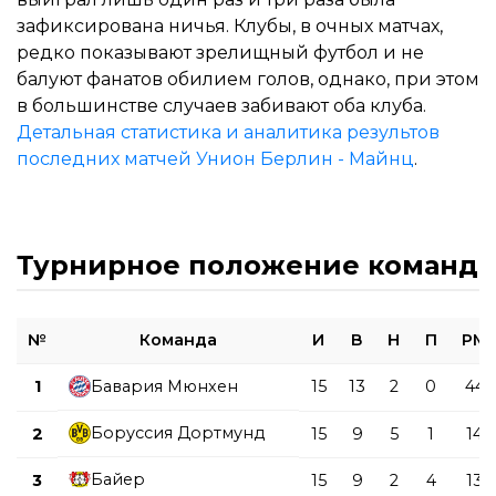
зафиксирована ничья. Клубы, в очных матчах,
редко показывают зрелищный футбол и не
балуют фанатов обилием голов, однако, при этом
в большинстве случаев забивают оба клуба.
Детальная статистика и аналитика результов
последних матчей Унион Берлин - Майнц
.
Турнирное положение команд
№
Команда
И
В
Н
П
РМ
1
Бавария Мюнхен
15
13
2
0
44
Боруссия Дортмунд
2
15
9
5
1
14
Байер
3
15
9
2
4
13