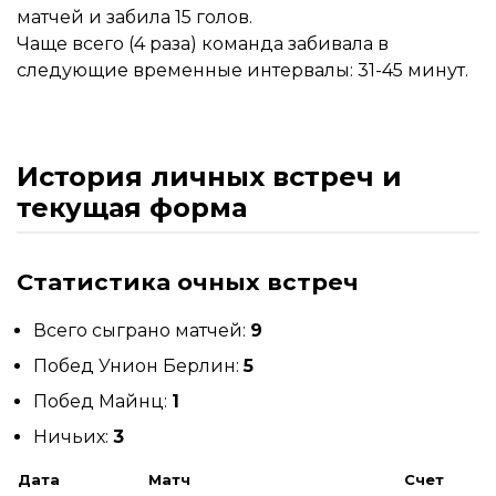
матчей и забила 15 голов.
Чаще всего (4 раза) команда забивала в
следующие временные интервалы: 31-45 минут.
История личных встреч и
текущая форма
Статистика очных встреч
Всего сыграно матчей:
9
Побед Унион Берлин:
5
Побед Майнц:
1
Ничьих:
3
Дата
Матч
Счет