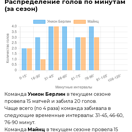
Распределение голов по минутам
(за сезон)
Команда
Унион Берлин
в текущем сезоне
провела 15 матчей и забила 20 голов.
Чаще всего (по 4 раза) команда забивала в
следующие временные интервалы: 31-45, 46-60,
76-90 минут.
Команда
Майнц
в текущем сезоне провела 15