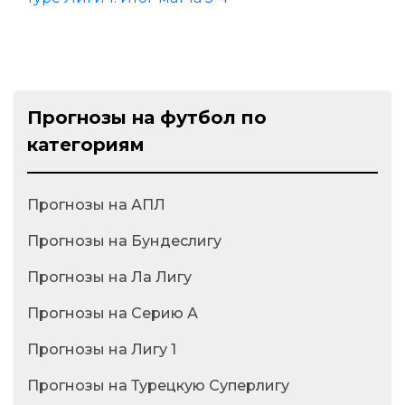
Прогнозы на футбол по
категориям
Прогнозы на АПЛ
Прогнозы на Бундеслигу
Прогнозы на Ла Лигу
Прогнозы на Серию А
Прогнозы на Лигу 1
Прогнозы на Турецкую Суперлигу