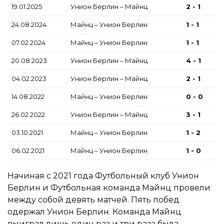
19.01.2025
Унион Берлин – Майнц
2 - 1
24.08.2024
Майнц – Унион Берлин
1 - 1
07.02.2024
Майнц – Унион Берлин
1 - 1
20.08.2023
Унион Берлин – Майнц
4 - 1
04.02.2023
Унион Берлин – Майнц
2 - 1
14.08.2022
Майнц – Унион Берлин
0 - 0
26.02.2022
Унион Берлин – Майнц
3 - 1
03.10.2021
Майнц – Унион Берлин
1 - 2
06.02.2021
Майнц – Унион Берлин
1 - 0
Начиная с 2021 года Футбольный клуб Унион
Берлин и Футбольная команда Майнц провели
между собой девять матчей. Пять побед
одержал Унион Берлин. Команда Майнц
выиграл лишь один раз и три раза была