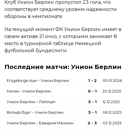
Клуб Унион Берлин пропустил 23 гола, что
соответствует среднему уровню надежности
обороны в чемпионате.
На текущий момент ФК Унион Берлин имеет в
своем активе 21 очко, с которыми занимает 8
место в турнирной таблице Немецкой
футбольной Бундеслиги.
Последние матчи: Унион Берлин
Erzgebirge Aue – Унион Берлин
1 - 2
05.01.2026
Кёльн – Унион Берлин
0 - 1
20.12.2025
Унион Берлин – Лейпциг
3 - 1
12.12.2025
Вольфсбург – Унион Берлин
3 - 1
06.12.2025
Унион Берлин – Бавария Мюнхен
2 - 3
03.12.2025