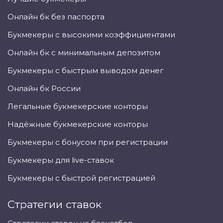
Онлайн бк без паспорта
Букмекеры с высокими коэффициентами
Онлайн бк с минимальным депозитом
Букмекеры с быстрым выводом денег
Онлайн бк России
Легальные букмекерские конторы
Надёжные букмекерские конторы
Букмекеры с бонусом при регистрации
Букмекеры для live-ставок
Букмекеры с быстрой регистрацией
Стратегии ставок