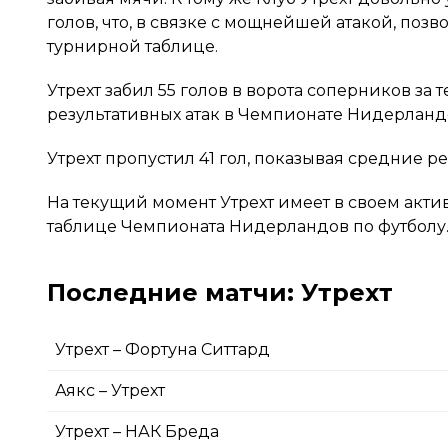
голов, что, в связке с мощнейшей атакой, позв
турнирной таблице.
Утрехт забил 55 голов в ворота соперников за 
результативных атак в Чемпионате Нидерландо
Утрехт пропустил 41 гол, показывая средние р
На текущий момент Утрехт имеет в своем актив
таблице Чемпионата Нидерландов по футболу
Последние матчи: Утрехт
Утрехт – Фортуна Ситтард
Аякс – Утрехт
Утрехт – НАК Бреда