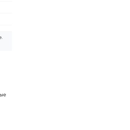
е.
ные