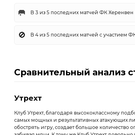
🥅
В 3 из 5 последних матчей ФК Херенвен 
🚫
В 4 из 5 последних матчей с участием Ф
Сравнительный анализ с
Утрехт
Клуб Утрехт, благодаря высококлассному подб
самых мощных и результативных атакующих лин
обострять игру, создает большое количество о
забивая мячи. К тому же Клуб Утрехт довольно