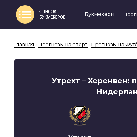
Букмекеры
Прог
Главная
›
Прогнозы на спорт
›
Прогнозы на Фут
Утрехт – Херенвен: 
Нидерлан