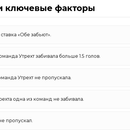
и ключевые факторы
 ставка «Обе забьют».
манда Утрехт забивала больше 1.5 голов.
оманда Утрехт не пропускала.
рехта одна из команд не забивала.
не пропускал.