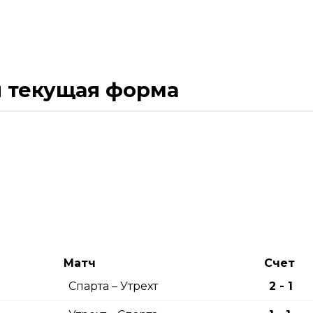
и текущая форма
Матч
Счет
Спарта – Утрехт
2 - 1