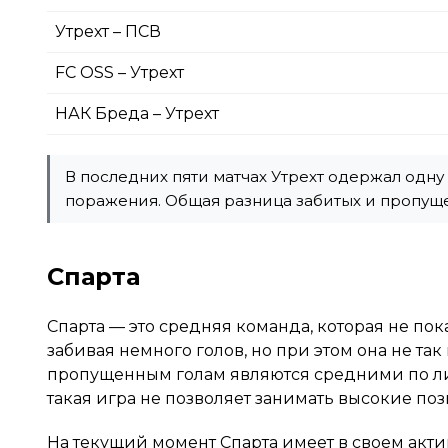
Утрехт – ПСВ
FC OSS – Утрехт
НАК Бреда – Утрехт
В последних пяти матчах Утрехт одержал одну
поражения. Общая разница забитых и пропуще
Спарта
Спарта — это средняя команда, которая не по
забивая немного голов, но при этом она не так
пропущенным голам являются средними по лиге
такая игра не позволяет занимать высокие по
На текущий момент Спарта имеет в своем акти