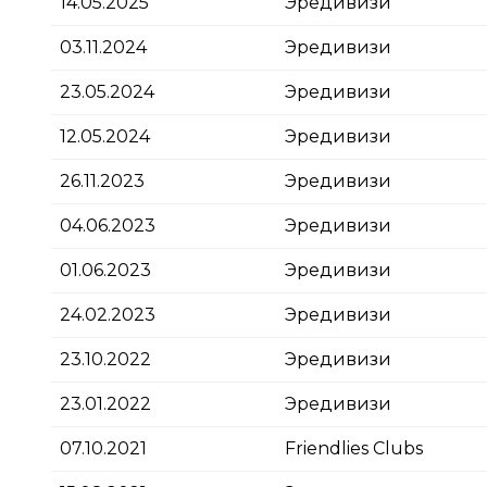
14.05.2025
Эредивизи
03.11.2024
Эредивизи
23.05.2024
Эредивизи
12.05.2024
Эредивизи
26.11.2023
Эредивизи
04.06.2023
Эредивизи
01.06.2023
Эредивизи
24.02.2023
Эредивизи
23.10.2022
Эредивизи
23.01.2022
Эредивизи
07.10.2021
Friendlies Clubs