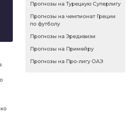
Прогнозы на Турецкую Суперлигу
Прогнозы на чемпионат Греции
по футболу
Прогнозы на Эредивизи
Прогнозы на Примейру
Прогнозы на Про-лигу ОАЭ
я
о
ько