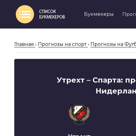
Букмекеры
Прог
Главная
›
Прогнозы на спорт
›
Прогнозы на Фут
Утрехт – Спарта: п
Нидерлан