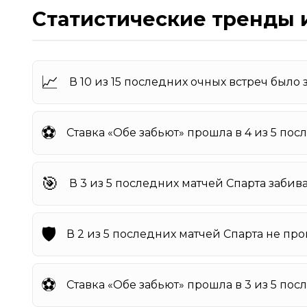
Статистические тренды 
📈
В 10 из 15 последних очных встреч было 
⚽️
Ставка «Обе забьют» прошла в 4 из 5 пос
🎯
В 3 из 5 последних матчей Спарта забива
🛡️
В 2 из 5 последних матчей Спарта не про
⚽️
Ставка «Обе забьют» прошла в 3 из 5 пос