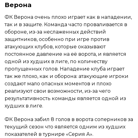
Верона
ФК Верона очень плохо играет как в нападении,
так и в защите. Команда часто проваливается в
обороне, из-за неслаженных действий
защитников, особенно при игре против
атакующих клубов, которые оказывают
постоянное давление на её ворота, и является
одной из худших в лиге, по количеству
пропущенных голов. Нападение клуба играет
так же плохо, как и оборона: атакующие игроки
создают мало опасных моментов и плохо
реализуют свои возможности, из-за чего
результативность команды является одной из
худших в лиге.
ФК Верона забил 8 голов в ворота соперников за
текущий сезон что является одним из худших
показателей в турнире «Серия А».