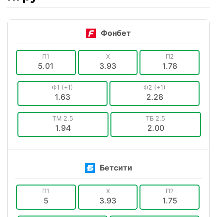
Фонбет
П1
X
П2
5.01
3.93
1.78
Ф1 (+1)
Ф2 (+1)
1.63
2.28
ТМ 2.5
ТБ 2.5
1.94
2.00
Бетсити
П1
X
П2
5
3.93
1.75