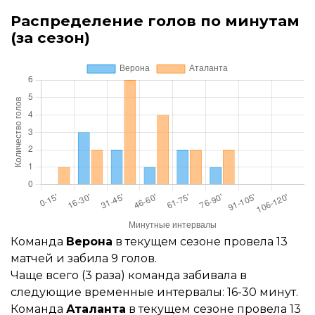
Распределение голов по минутам
(за сезон)
Команда
Верона
в текущем сезоне провела 13
матчей и забила 9 голов.
Чаще всего (3 раза) команда забивала в
следующие временные интервалы: 16-30 минут.
Команда
Аталанта
в текущем сезоне провела 13