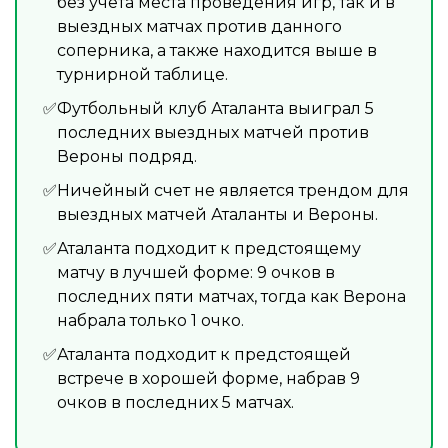
без учета места проведения игр, так и в
выездных матчах против данного
соперника, а также находится выше в
турнирной таблице.
Футбольный клуб Аталанта выиграл 5
последних выездных матчей против
Вероны подряд.
Ничейный счет не является трендом для
выездных матчей Аталанты и Вероны.
Аталанта подходит к предстоящему
матчу в лучшей форме: 9 очков в
последних пяти матчах, тогда как Верона
набрала только 1 очко.
Аталанта подходит к предстоящей
встрече в хорошей форме, набрав 9
очков в последних 5 матчах.