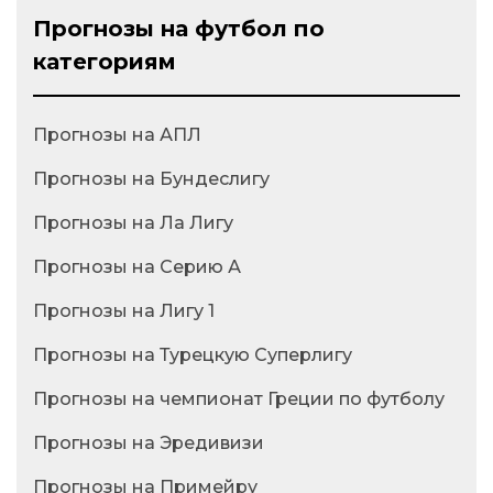
Прогнозы на футбол по
категориям
Прогнозы на АПЛ
Прогнозы на Бундеслигу
Прогнозы на Ла Лигу
Прогнозы на Серию А
Прогнозы на Лигу 1
Прогнозы на Турецкую Суперлигу
Прогнозы на чемпионат Греции по футболу
Прогнозы на Эредивизи
Прогнозы на Примейру