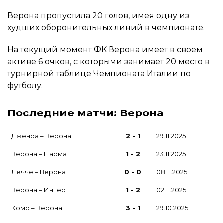
Верона пропустила 20 голов, имея одну из
худших оборонительных линий в чемпионате.
На текущий момент ФК Верона имеет в своем
активе 6 очков, с которыми занимает 20 место в
турнирной таблице Чемпионата Италии по
футболу.
Последние матчи: Верона
Дженоа – Верона
2 - 1
29.11.2025
Верона – Парма
1 - 2
23.11.2025
Лечче – Верона
0 - 0
08.11.2025
Верона – Интер
1 - 2
02.11.2025
Комо – Верона
3 - 1
29.10.2025