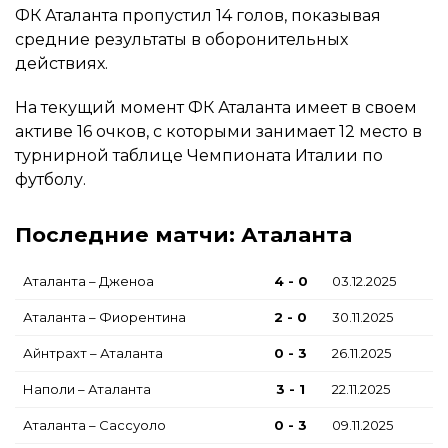
ФК Аталанта пропустил 14 голов, показывая
средние результаты в оборонительных
действиях.
На текущий момент ФК Аталанта имеет в своем
активе 16 очков, с которыми занимает 12 место в
турнирной таблице Чемпионата Италии по
футболу.
Последние матчи: Аталанта
Аталанта – Дженоа
4 - 0
03.12.2025
Аталанта – Фиорентина
2 - 0
30.11.2025
Айнтрахт – Аталанта
0 - 3
26.11.2025
Наполи – Аталанта
3 - 1
22.11.2025
Аталанта – Сассуоло
0 - 3
09.11.2025