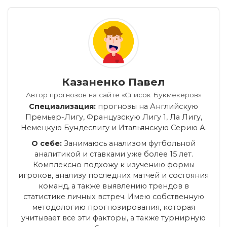
Казаненко Павел
Автор прогнозов на сайте «Список Букмекеров»
Специализация:
прогнозы на Английскую
Премьер-Лигу, Французскую Лигу 1, Ла Лигу,
Немецкую Бундеслигу и Итальянскую Серию А.
О себе:
Занимаюсь анализом футбольной
аналитикой и ставками уже более 15 лет.
Комплексно подхожу к изучению формы
игроков, анализу последних матчей и состояния
команд, а также выявлению трендов в
статистике личных встреч. Имею собственную
методологию прогнозирования, которая
учитывает все эти факторы, а также турнирную