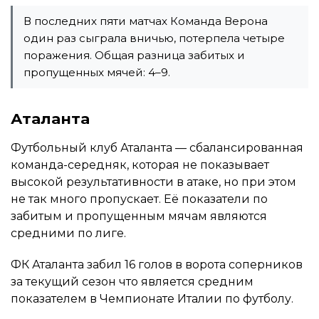
В последних пяти матчах Команда Верона
один раз сыграла вничью, потерпела четыре
поражения. Общая разница забитых и
пропущенных мячей: 4–9.
Аталанта
Футбольный клуб Аталанта — сбалансированная
команда-середняк, которая не показывает
высокой результативности в атаке, но при этом
не так много пропускает. Её показатели по
забитым и пропущенным мячам являются
средними по лиге.
ФК Аталанта забил 16 голов в ворота соперников
за текущий сезон что является средним
показателем в Чемпионате Италии по футболу.