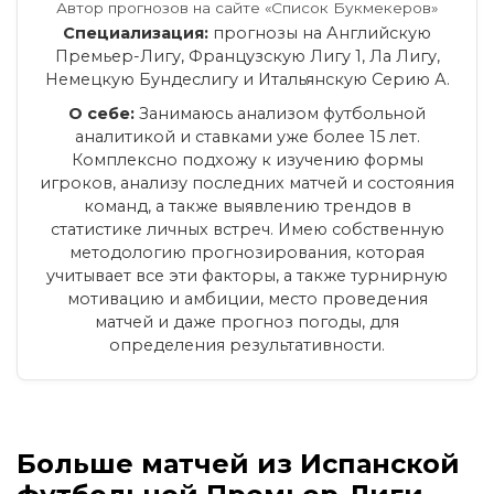
Автор прогнозов на сайте «Список Букмекеров»
Специализация:
прогнозы на Английскую
Премьер-Лигу, Французскую Лигу 1, Ла Лигу,
Немецкую Бундеслигу и Итальянскую Серию А.
О себе:
Занимаюсь анализом футбольной
аналитикой и ставками уже более 15 лет.
Комплексно подхожу к изучению формы
игроков, анализу последних матчей и состояния
команд, а также выявлению трендов в
статистике личных встреч. Имею собственную
методологию прогнозирования, которая
учитывает все эти факторы, а также турнирную
мотивацию и амбиции, место проведения
матчей и даже прогноз погоды, для
определения результативности.
Больше матчей из Испанской