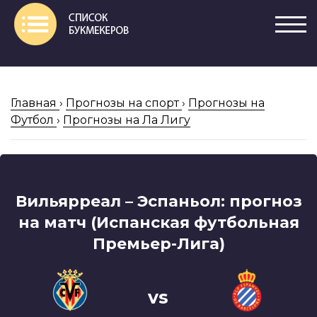
Главная
›
Прогнозы на спорт
›
Прогнозы на
Футбол
›
Прогнозы на Ла Лигу
Вильярреал – Эспаньол: прогноз
на матч (Испанская футбольная
Премьер-Лига)
vs