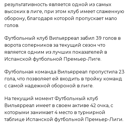
результативность является одной из самых
высоких в лиге, при этом клуб имеет слаженную
оборону, благодаря которой пропускает мало
голов.
Футбольный клуб Вильярреал забил 39 голов в
ворота соперников за текущий сезон что
является одним из лучших показателей в
Испанской футбольной Премьер-Лиге.
Футбольная команда Вильярреал пропустила 23
гола, что позволяет ей входить в тройку команд
с самой надежной обороной в лиге.
На текущий момент Футбольный клуб
Вильярреал имеет в своем активе 42 очка, с
которыми занимает 4 место в турнирной
таблице Испанской футбольной Премьер-Лиги.