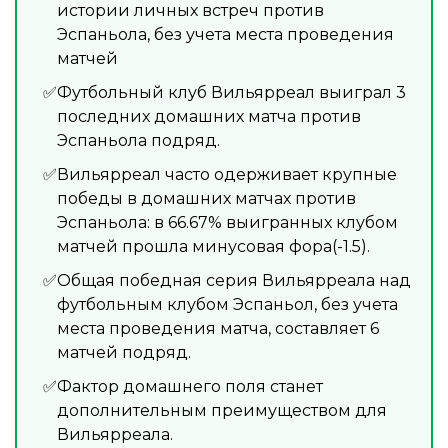
истории личных встреч против
Эспаньола, без учета места проведения
матчей
Футбольный клуб Вильярреал выиграл 3
последних домашних матча против
Эспаньола подряд.
Вильярреал часто одерживает крупные
победы в домашних матчах против
Эспаньола: в 66.67% выигранных клубом
матчей прошла минусовая фора(-1.5).
Общая победная серия Вильярреала над
футбольным клубом Эспаньол, без учета
места проведения матча, составляет 6
матчей подряд.
Фактор домашнего поля станет
дополнительным преимуществом для
Вильярреала.