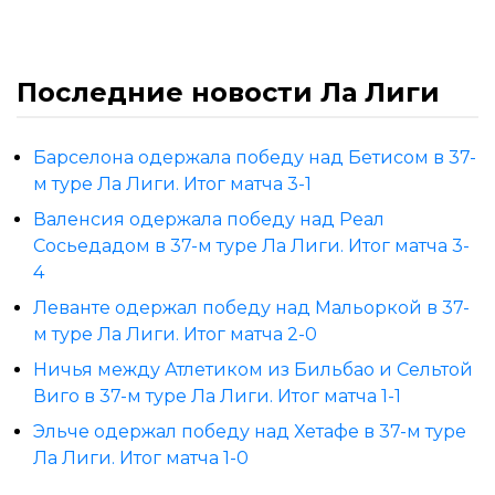
Последние новости Ла Лиги
Барселона одержала победу над Бетисом в 37-
м туре Ла Лиги. Итог матча 3-1
Валенсия одержала победу над Реал
Сосьедадом в 37-м туре Ла Лиги. Итог матча 3-
4
Леванте одержал победу над Мальоркой в 37-
м туре Ла Лиги. Итог матча 2-0
Ничья между Атлетиком из Бильбао и Сельтой
Виго в 37-м туре Ла Лиги. Итог матча 1-1
Эльче одержал победу над Хетафе в 37-м туре
Ла Лиги. Итог матча 1-0