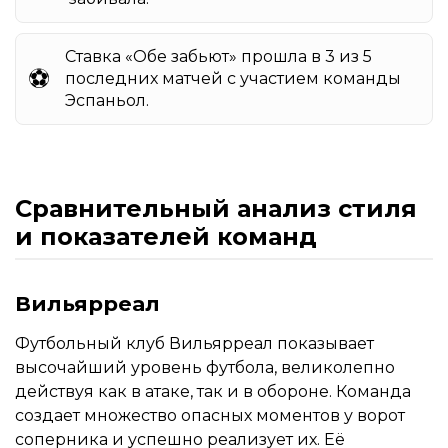
Ставка «Обе забьют» прошла в 3 из 5
⚽️
последних матчей с участием команды
Эспаньол.
Сравнительный анализ стиля
и показателей команд
Вильярреал
Футбольный клуб Вильярреал показывает
высочайший уровень футбола, великолепно
действуя как в атаке, так и в обороне. Команда
создает множество опасных моментов у ворот
соперника и успешно реализует их. Её