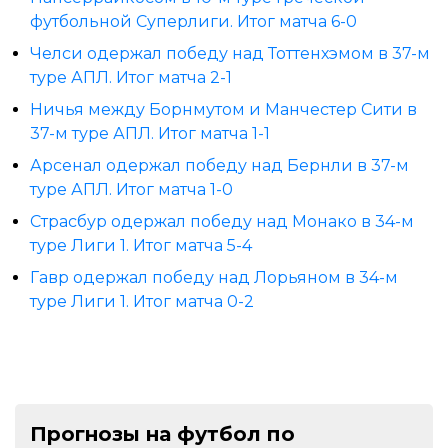
футбольной Суперлиги. Итог матча 6-0
Челси одержал победу над Тоттенхэмом в 37-м
туре АПЛ. Итог матча 2-1
Ничья между Борнмутом и Манчестер Сити в
37-м туре АПЛ. Итог матча 1-1
Арсенал одержал победу над Бернли в 37-м
туре АПЛ. Итог матча 1-0
Страсбур одержал победу над Монако в 34-м
туре Лиги 1. Итог матча 5-4
Гавр одержал победу над Лорьяном в 34-м
туре Лиги 1. Итог матча 0-2
Прогнозы на футбол по