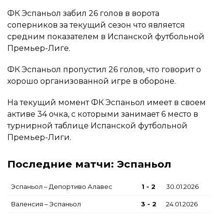
ФК Эспаньол забил 26 голов в ворота
соперников за текущий сезон что является
средним показателем в Испанской футбольной
Премьер-Лиге.
ФК Эспаньол пропустил 26 голов, что говорит о
хорошо организованной игре в обороне.
На текущий момент ФК Эспаньол имеет в своем
активе 34 очка, с которыми занимает 6 место в
турнирной таблице Испанской футбольной
Премьер-Лиги.
Последние матчи: Эспаньол
Эспаньол – Депортиво Алавес
1 - 2
30.01.2026
Валенсия – Эспаньол
3 - 2
24.01.2026