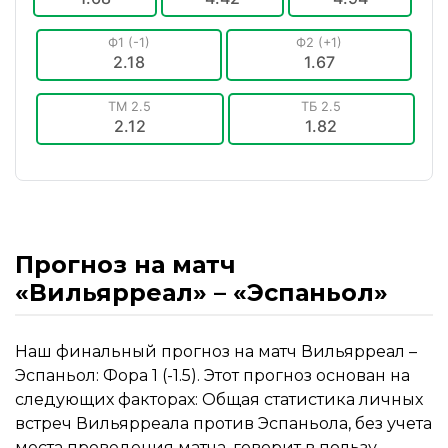
Ф1 (-1)
Ф2 (+1)
2.18
1.67
ТМ 2.5
ТБ 2.5
2.12
1.82
Прогноз на матч
«Вильярреал» – «Эспаньол»
Наш финальный прогноз на матч Вильярреал –
Эспаньол: Фора 1 (-1.5). Этот прогноз основан на
следующих факторах: Общая статистика личных
встреч Вильярреала против Эспаньола, без учета
места проведения матча, говорит в пользу