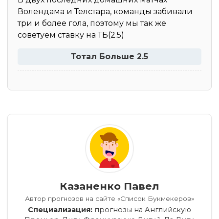
Волендама и Телстара, команды забивали
три и более гола, поэтому мы так же
советуем ставку на ТБ(2.5)
Тотал Больше 2.5
Казаненко Павел
Автор прогнозов на сайте «Список Букмекеров»
Специализация:
прогнозы на Английскую