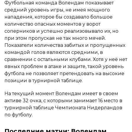
Футбольная команда Волендам показывает
средний уровень игры, не имея мощного
нападения, которое бы создавало большое
количество опасных моментов у ворот
соперников и успешно реализовывало их, но
при этом пропуская не так много мячей.
Показатели количества забитых и пропущенных
командой голов являются средними, в
сравнении с остальными клубами. Хотя у неё нет
явных проблем в атаке и защите, такой уровень
футбола не позволяет претендовать на высокие
позиции в турнирной таблице.
На текущий момент Волендам имеет в своем
активе 32 очка, с которыми занимает 16 место в
турнирной таблице Чемпионата Нидерландов
по футболу.
Последние матчи: Волендам