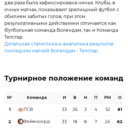
два раза была зафиксирована ничья. Клубы, в
очных матчах, показывают зрелищный футбол с
обилием забитых голов, при этом
результативными действиями отличается как
Футбольная команда Волендам, так и Команда
Телстар.
Детальная статистика и аналитика результов
последних матчей Волендам - Телстар
.
Турнирное положение команд
№
Команда
И
В
Н
П
РМ
О
1
ПСВ
33
26
3
4
52
81
Фейеноорд
2
33
18
8
7
24
62