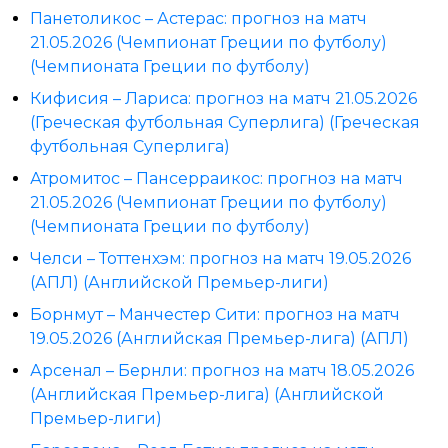
Панетоликос – Астерас: прогноз на матч
21.05.2026 (Чемпионат Греции по футболу)
(Чемпионата Греции по футболу)
Кифисия – Лариса: прогноз на матч 21.05.2026
(Греческая футбольная Суперлига) (Греческая
футбольная Суперлига)
Атромитос – Пансерраикос: прогноз на матч
21.05.2026 (Чемпионат Греции по футболу)
(Чемпионата Греции по футболу)
Челси – Тоттенхэм: прогноз на матч 19.05.2026
(АПЛ) (Английской Премьер-лиги)
Борнмут – Манчестер Сити: прогноз на матч
19.05.2026 (Английская Премьер-лига) (АПЛ)
Арсенал – Бернли: прогноз на матч 18.05.2026
(Английская Премьер-лига) (Английской
Премьер-лиги)