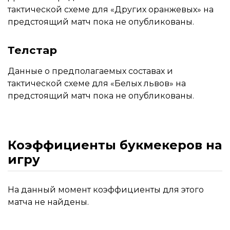
тактической схеме для «Других оранжевых» на
предстоящий матч пока не опубликованы.
Телстар
Данные о предполагаемых составах и
тактической схеме для «Белых львов» на
предстоящий матч пока не опубликованы.
Коэффициенты букмекеров на
игру
На данный момент коэффициенты для этого
матча не найдены.