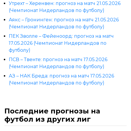
Утрехт – Херенвен: прогноз на матч 21.05.2026
(Чемпионат Нидерландов по футболу)
Аякс – Гронинген: прогноз на матч 21.05.2026
(Чемпионат Нидерландов по футболу)
ПЕК Зволле – Фейеноорд: прогноз на матч
17.05.2026 (Чемпионат Нидерландов по
футболу)
ПСВ – Твенте: прогноз на матч 17.05.2026
(Чемпионат Нидерландов по футболу)
АЗ – НАК Бреда: прогноз на матч 17.05.2026
(Чемпионат Нидерландов по футболу)
Последние прогнозы на
футбол из других лиг