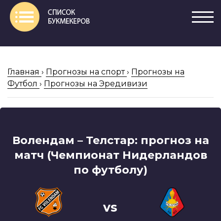
Главная
›
Прогнозы на спорт
›
Прогнозы на
Футбол
›
Прогнозы на Эредивизи
Волендам – Телстар: прогноз на
матч (Чемпионат Нидерландов
по футболу)
vs