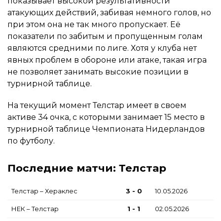
показывает высокой результативности
атакующих действий, забивая немного голов, но
при этом она не так много пропускает. Её
показатели по забитым и пропущенным голам
являются средними по лиге. Хотя у клуба нет
явных проблем в обороне или атаке, такая игра
не позволяет занимать высокие позиции в
турнирной таблице.
На текущий момент Телстар имеет в своем
активе 34 очка, с которыми занимает 15 место в
турнирной таблице Чемпионата Нидерландов
по футболу.
Последние матчи: Телстар
Телстар – Хераклес
3 - 0
10.05.2026
НЕК – Телстар
1 - 1
02.05.2026