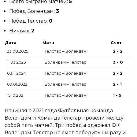
Всего сыграно матчей:
5
Побед Волендам:
3
Побед Телстар:
0
Ничьих:
2
Дата
Матч
Счет
23.08.2025
Телстар – Волендам
2 - 2
11.03.2025
Волендам – Телстар
3 - 0
03.11.2024
Телстар – Волендам
2 - 2
09.01.2022
Волендам – Телстар
2 - 1
15.10.2021
Телстар – Волендам
1 - 5
Начиная с 2021 года Футбольная команда
Волендам и Команда Телстар провели между
собой пять матчей. Три победы одержал ФК
Волендам. Телстар не смог победить ни разу и