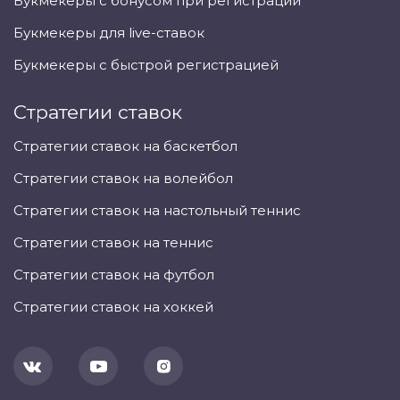
Букмекеры с бонусом при регистрации
Букмекеры для live-ставок
Букмекеры с быстрой регистрацией
Стратегии ставок
Стратегии ставок на баскетбол
Стратегии ставок на волейбол
Стратегии ставок на настольный теннис
Стратегии ставок на теннис
Стратегии ставок на футбол
Стратегии ставок на хоккей