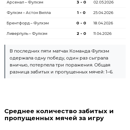
Арсенал – Фулхэм
3 - 0
02.05.2026
Фулхэм – Астон Вилла
1 - 0
25.04.2026
Брентфорд – Фулхэм
0 - 0
18.04.2026
Ливерпуль – Фулхэм
2 - 0
11.04.2026
В последних пяти матчах Команда Фулхэм
одержала одну победу, один раз сыграла
вничью, потерпела три поражения. Общая
разница забитых и пропущенных мячей: 1–6.
Среднее количество забитых и
пропущенных мячей за игру