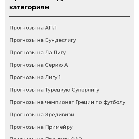
категориям
Прогнозы на АПЛ
Прогнозы на Бундеслигу
Прогнозы на Ла Лигу
Прогнозы на Серию А
Прогнозы на Лигу 1
Прогнозы на Турецкую Суперлигу
Прогнозы на чемпионат Греции по футболу
Прогнозы на Эредивизи
Прогнозы на Примейру