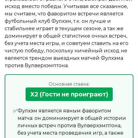
исход вместо победы. Учитывая все сказанное,
мы считаем, что фаворитом встречи является
футбольный клуб Фулхэм, т.к. он лучше и
стабильнее играет в текущем сезоне, а так же
доминирует в общей статистике очных встреч,
без учета места игры, и советуем ставить на его
чистую победу, поскольку ничейный исход не
является трендом выездных матчей Фулхэма
против Вулверхэмптона.
Основная ставка:
X2 (Гости не проиграют)
Фулхэм является явным фаворитом
матча: он доминимрует в общей истории
личных встреч против Вулверхэмптона,
без учета места проведения игр, а также