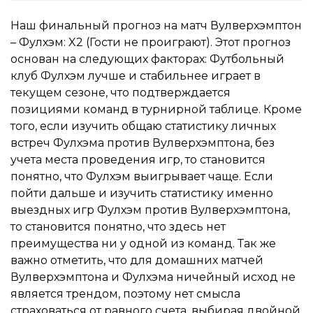
Наш финальный прогноз на матч Вулверхэмптон
– Фулхэм: X2 (Гости не проиграют). Этот прогноз
основан на следующих факторах: Футбольный
клуб Фулхэм лучше и стабильнее играет в
текущем сезоне, что подтверждается
позициями команд в турнирной таблице. Кроме
того, если изучить общаю статистику личных
встреч Фулхэма против Вулверхэмптона, без
учета места проведения игр, то становится
понятно, что Фулхэм выигрывает чаще. Если
пойти дальше и изучить статистику именно
выездных игр Фулхэм против Вулверхэмптона,
то становится понятно, что здесь нет
преимущества ни у одной из команд. Так же
важно отметить, что для домашних матчей
Вулверхэмптона и Фулхэма ничейный исход не
является трендом, поэтому нет смысла
страховаться от равного счета, выбирая двойной