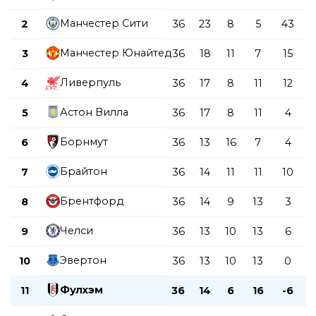
Манчестер Сити
2
36
23
8
5
43
Манчестер Юнайтед
3
36
18
11
7
15
Ливерпуль
4
36
17
8
11
12
Астон Вилла
5
36
17
8
11
4
Борнмут
6
36
13
16
7
4
Брайтон
7
36
14
11
11
10
Брентфорд
8
36
14
9
13
3
Челси
9
36
13
10
13
6
Эвертон
10
36
13
10
13
0
Фулхэм
11
36
14
6
16
-6