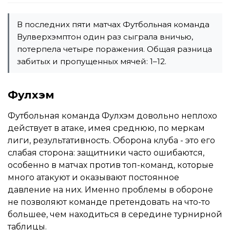
В последних пяти матчах Футбольная команда
Вулверхэмптон один раз сыграла вничью,
потерпела четыре поражения. Общая разница
забитых и пропущенных мячей: 1–12.
Фулхэм
Футбольная команда Фулхэм довольно неплохо
действует в атаке, имея среднюю, по меркам
лиги, результативность. Оборона клуба - это его
слабая сторона: защитники часто ошибаются,
особенно в матчах против топ-команд, которые
много атакуют и оказывают постоянное
давление на них. Именно проблемы в обороне
не позволяют команде претендовать на что-то
большее, чем находиться в середине турнирной
таблицы.