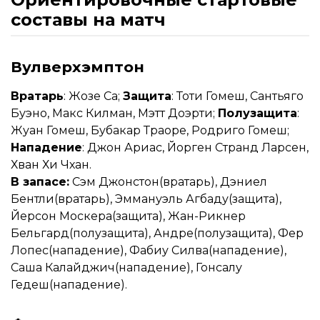
составы на матч
Вулверхэмптон
Вратарь
: Жозе Са;
Защита
: Тоти Гомеш, Сантьяго
Буэно, Макс Килман, Мэтт Доэрти;
Полузащита
:
Жуан Гомеш, Бубакар Траоре, Родриго Гомеш;
Нападение
: Джон Ариас, Йорген Странд Ларсен,
Хван Хи Чхан.
В запасе:
Сэм Джонстон(вратарь), Дэниел
Бентли(вратарь), Эммануэль Агбаду(защита),
Йерсон Москера(защита), Жан-Рикнер
Бельгард(полузащита), Андре(полузащита), Фер
Лопес(нападение), Фабиу Силва(нападение),
Саша Калайджич(нападение), Гонсалу
Гедеш(нападение).