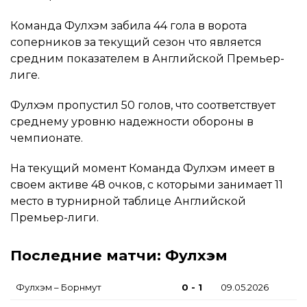
Команда Фулхэм забила 44 гола в ворота
соперников за текущий сезон что является
средним показателем в Английской Премьер-
лиге.
Фулхэм пропустил 50 голов, что соответствует
среднему уровню надежности обороны в
чемпионате.
На текущий момент Команда Фулхэм имеет в
своем активе 48 очков, с которыми занимает 11
место в турнирной таблице Английской
Премьер-лиги.
Последние матчи: Фулхэм
Фулхэм – Борнмут
0 - 1
09.05.2026