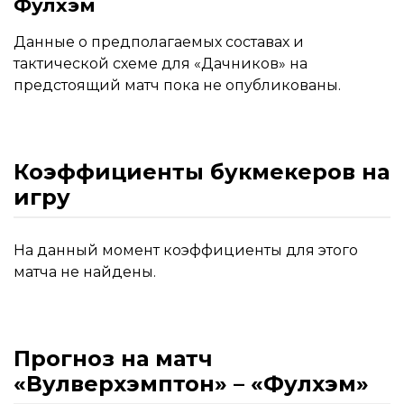
Фулхэм
Данные о предполагаемых составах и
тактической схеме для «Дачников» на
предстоящий матч пока не опубликованы.
Коэффициенты букмекеров на
игру
На данный момент коэффициенты для этого
матча не найдены.
Прогноз на матч
«Вулверхэмптон» – «Фулхэм»