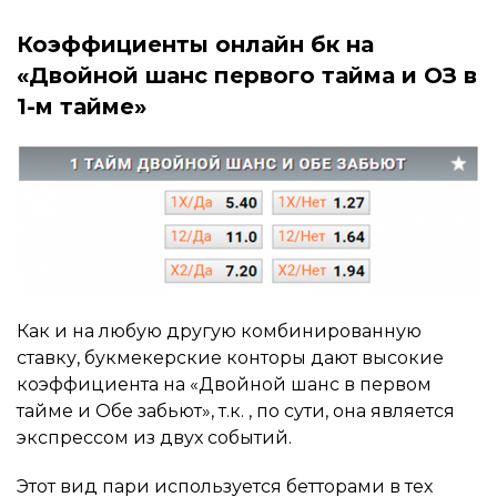
Коэффициенты онлайн бк на
«Двойной шанс первого тайма и ОЗ в
1-м тайме»
Как и на любую другую комбинированную
ставку, букмекерские конторы дают высокие
коэффициента на «Двойной шанс в первом
тайме и Обе забьют», т.к. , по сути, она является
экспрессом из двух событий.
Этот вид пари используется бетторами в тех