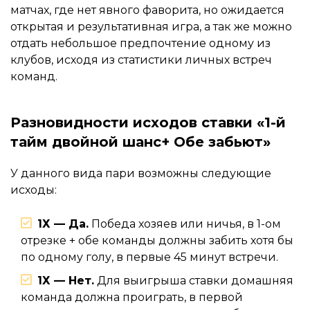
матчах, где нет явного фаворита, но ожидается
открытая и результативная игра, а так же можно
отдать небольшое предпочтение одному из
клубов, исходя из статистики личных встреч
команд.
Разновидности исходов ставки «1-й
тайм двойной шанс+ Обе забьют»
У данного вида пари возможны следующие
исходы:
1Х — Да.
Победа хозяев или ничья, в 1-ом
отрезке + обе команды должны забить хотя бы
по одному голу, в первые 45 минут встречи.
1Х — Нет.
Для выигрыша ставки домашняя
команда должна проиграть, в первой