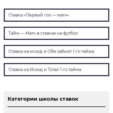
Ставка «Первый гол — матч»
Тайм — Матч в ставках на футбол
Ставка на исход и Обе забьют 1-го тайма
Ставка на Исход и Тотал 1-го тайма
Категории школы ставок