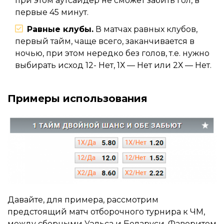
при этом аутсайдер не сможет забить гол, в
первые 45 минут.
Равные клубы.
В матчах равных клубов,
первый тайм, чаще всего, заканчивается в
ночью, при этом нередко без голов, т.е. нужно
выбирать исход 12- Нет, 1Х — Нет или 2Х — Нет.
Примеры использования
Давайте, для примера, рассмотрим
предстоящий матч отборочного турнира к ЧМ,
между сборными Уэльса и Беларуси. Фаворитом