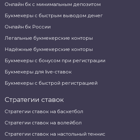
Онлайн бк с минимальным депозитом
Букмекеры с быстрым выводом денег
Онлайн бк России
Легальные букмекерские конторы
Надёжные букмекерские конторы
Букмекеры с бонусом при регистрации
Букмекеры для live-ставок
Букмекеры с быстрой регистрацией
Стратегии ставок
Стратегии ставок на баскетбол
Стратегии ставок на волейбол
Стратегии ставок на настольный теннис