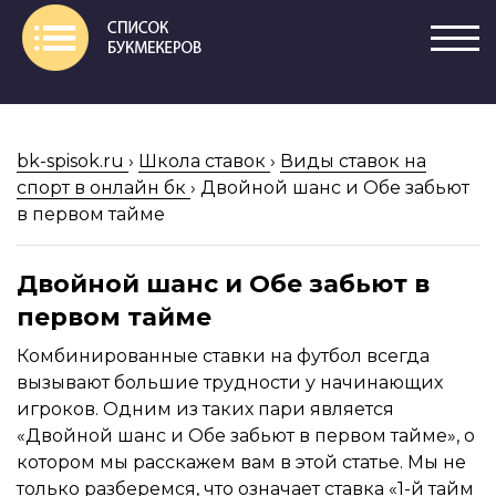
bk-spisok.ru
›
Школа ставок
›
Виды ставок на
спорт в онлайн бк
›
Двойной шанс и Обе забьют
в первом тайме
Двойной шанс и Обе забьют в
первом тайме
Комбинированные ставки на футбол всегда
вызывают большие трудности у начинающих
игроков. Одним из таких пари является
«Двойной шанс и Обе забьют в первом тайме», о
котором мы расскажем вам в этой статье. Мы не
только разберемся, что означает ставка «1-й тайм