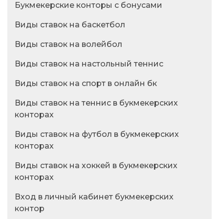
Букмекерские конторы с бонусами
Виды ставок на баскетбол
Виды ставок на волейбол
Виды ставок на настольный теннис
Виды ставок на спорт в онлайн бк
Виды ставок на теннис в букмекерских
конторах
Виды ставок на футбол в букмекерских
конторах
Виды ставок на хоккей в букмекерских
конторах
Вход в личный кабинет букмекерских
контор