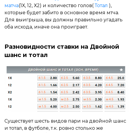
матча
(1Х, 12, Х2) и количество голов(
Тотал
),
которые будет забито в основное время мтча.
Для выигрыша, вы должны правильно угадать
оба исхода, иначе она проиграет.
Разновидности ставки на Двойной
шанс и тотал
Существует шесть видов пари на двойной шанс
и тотал, в футболе, т.к. ровно столько же