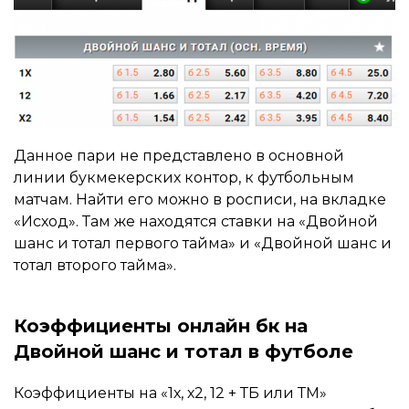
Данное пари не представлено в основной
линии букмекерских контор, к футбольным
матчам. Найти его можно в росписи, на вкладке
«Исход». Там же находятся ставки на «Двойной
шанс и тотал первого тайма» и «Двойной шанс и
тотал второго тайма».
Коэффициенты онлайн бк на
Двойной шанс и тотал в футболе
Коэффициенты на «1х, х2, 12 + ТБ или ТМ»