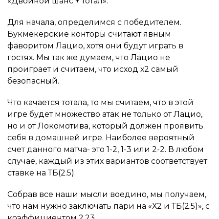
«Двойной шанс + тотал».
Для начала, определимся с победителем.
Букмекерские конторы считают явным
фаворитом Лацио, хотя они будут играть в
гостях. Мы так же думаем, что Лацио не
проиграет и считаем, что исход х2 самый
безопасный.
Что качается тотала, то мы считаем, что в этой
игре будет множество атак не только от Лацио,
но и от Локомотива, который должен проявить
себя в домашней игре. Наиболее вероятный
счет данного матча- это 1-2, 1-3 или 2-2. В любом
случае, каждый из этих вариантов соответствует
ставке на ТБ(2.5).
Собрав все наши мысли воедино, мы получаем,
что нам нужно заключать пари на «Х2 и ТБ(2.5)», с
коэффициентом 2.23.