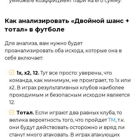
умножьте коэффициент пари на его сумму.
Как анализировать «Двойной шанс +
тотал» в футболе
Для анализа, вам нужно будет
проанализировать оба исхода, которые она в
себя включает:
1х, х2, 12.
Тут все просто: уверены, что
команда, как минимум, не проиграет, то 1х или
х2. В играх результативных клубов наиболее
проходимым и безопасным исходом является
12.
Тотал.
Если играют два равных клуба, то
велика вероятность того, что пройдет
ТМ
, т.к.
они будут действовать осторожно и вряд ли
станут много атаковать. В играх атакующих