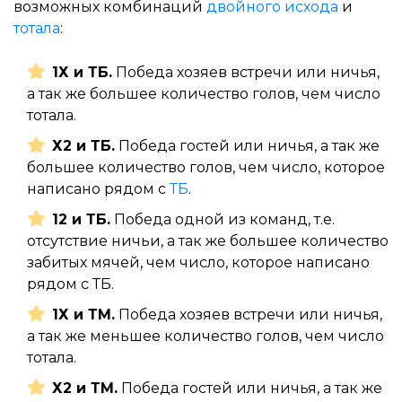
возможных комбинаций
двойного исхода
и
тотала
:
1Х и ТБ.
Победа хозяев встречи или ничья,
а так же большее количество голов, чем число
тотала.
Х2 и ТБ.
Победа гостей или ничья, а так же
большее количество голов, чем число, которое
написано рядом с
ТБ
.
12 и ТБ.
Победа одной из команд, т.е.
отсутствие ничьи, а так же большее количество
забитых мячей, чем число, которое написано
рядом с ТБ.
1Х и ТМ.
Победа хозяев встречи или ничья,
а так же меньшее количество голов, чем число
тотала.
Х2 и ТМ.
Победа гостей или ничья, а так же