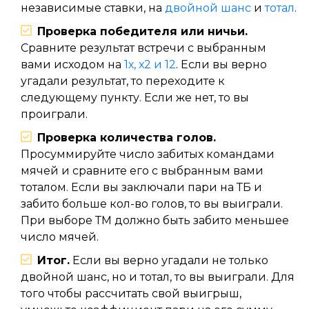
независимые ставки, на
двойной шанс
и
тотал
.
Проверка победителя или ничьи.
Сравните результат встречи с выбранным
вами исходом на
1х, х2 и 12
. Если вы верно
угадали результат, то переходите к
следующему пункту. Если же нет, то вы
проиграли.
Проверка количества голов.
Просуммируйте число забитых командами
мячей и сравните его с выбранным вами
тоталом. Если вы заключали пари на ТБ и
забито больше кол-во голов, то вы выиграли.
При выборе ТМ должно быть забито меньшее
число мячей.
Итог.
Если вы верно угадали не только
двойной шанс, но и тотал, то вы выиграли. Для
того чтобы рассчитать свой выигрыш,