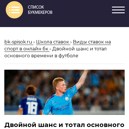
bk-spisok.ru
›
Школа ставок
›
Виды ставок на
спорт в онлайн бк
›
Двойной шанс и тотал
основного времени в футболе
Двойной шанс и тотал основного