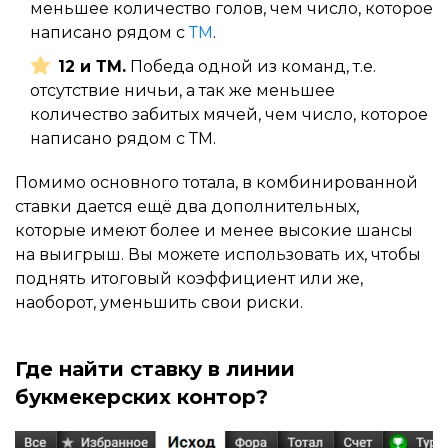
меньшее количество голов, чем число, которое
написано рядом с
ТМ
.
12 и ТМ.
Победа одной из команд, т.е.
отсутствие ничьи, а так же меньшее
количество забитых мячей, чем число, которое
написано рядом с ТМ.
Помимо основного тотала, в комбинированной
ставки дается ещё два дополнительных,
которые имеют более и менее высокие шансы
на выигрыш. Вы можете использовать их, чтобы
поднять итоговый коэффициент или же,
наоборот, уменьшить свои риски.
Где найти ставку в линии
букмекерских контор?