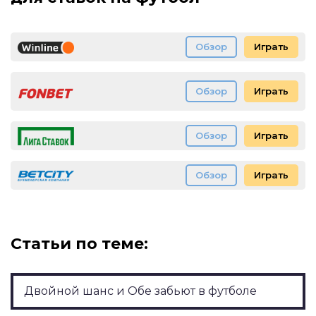
Обзор
Играть
Обзор
Играть
Обзор
Играть
Обзор
Играть
Статьи по теме:
Двойной шанс и Обе забьют в футболе