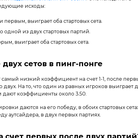
ледующие исходы:
 первым, выиграет оба стартовых сета.
 одной из двух стартовых партий.
рым, выиграет оба стартовых сета.
двух сетов в пинг-понге
 самый низкий коэффициент на счет 1-1, после перв
о двух. На то, что один из равных игроков выиграет 
 дают коэффициенты около 3.50.
ровки даются на его победу, в обоих стартовых сетах
у аутсайдера, в двух первых партиях.
а счет первых после двух партий