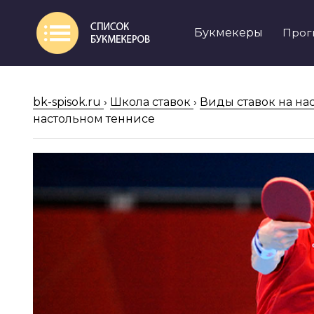
Букмекеры
Прог
bk-spisok.ru
›
Школа ставок
›
Виды ставок на на
настольном теннисе