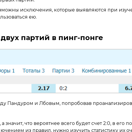
озможны исключения, которые выявляются при изу
льзоваться ею.
 двух партий в пинг-понге
ду Пандуром и Лбовым, попробовав проанализиров
значит, что вероятнее всего будет счет 2:0, в его по
лючением из правил, нужно изучить статистику их о