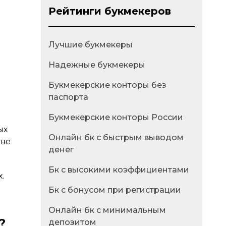
Рейтинги букмекеров
Лучшие букмекеры
Надежные букмекеры
Букмекерские конторы без
паспорта
Букмекерские конторы России
ых
Онлайн бк с быстрым выводом
две
денег
Бк с высокими коэффициентами
.
Бк с бонусом при регистрации
Онлайн бк с минимальным
?
депозитом