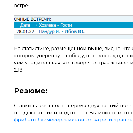
встреч.
На статистике, размещенной выше, видно, что 
котором уверенную победу, в трех сетах, одержал
чем убедительная, что говорит о правильности
2.13.
Резюме:
Ставки на счет после первых двух партий поз
предсказать их исход просто. Вы можете испр
фрибеты букмекерских контор за регистраци