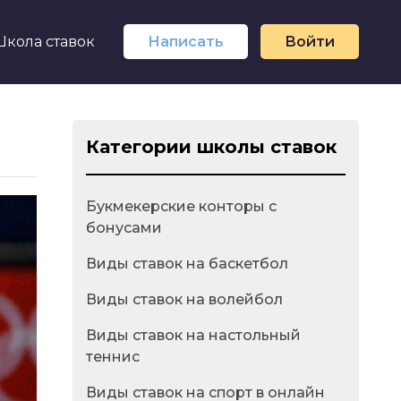
Школа ставок
Написать
Войти
Категории школы ставок
Букмекерские конторы с
бонусами
Виды ставок на баскетбол
Виды ставок на волейбол
Виды ставок на настольный
теннис
Виды ставок на спорт в онлайн