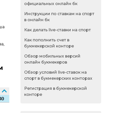
официальных онлайн бк
Инструкции по ставкам на спорт
в онлайн бк
ша
Как делать live-ставки на спорт
Как пополнить счет в
а,
букмекерской конторе
Обзор мобильных версий
онлайн букмекеров
м
Обзор условий live-ставок на
спорт в букмекерских конторах
Регистрация в букмекерской
конторе