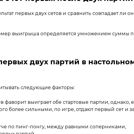
льтат первых двух сетов и сравнить совпадает ли он
. Размер выигрыша определяется умножением суммы 
 первых двух партий в настольно
читывать следующие факторы:
 фаворит выиграет обе стартовые партии, однако, е
ого более сильными, по игре, отдают первый сет и з
че по пинг-понгу, между равными соперниками,
ервых партий.