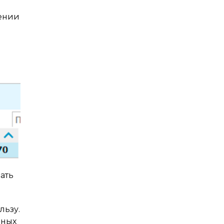
чении
ать
льзу.
чных