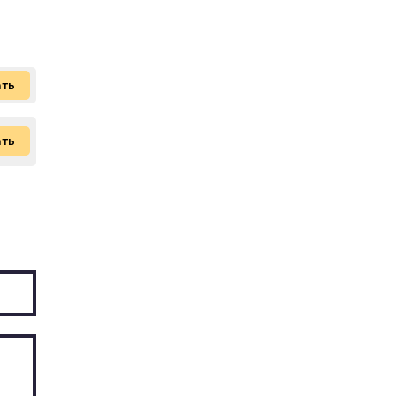
ать
ать