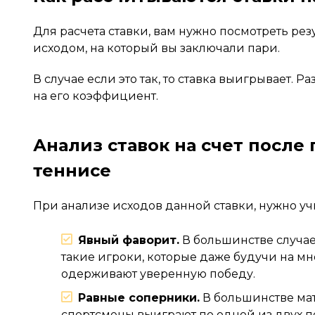
Для расчета ставки, вам нужно посмотреть резу
исходом, на который вы заключали пари.
В случае если это так, то ставка выигрывает
на его коэффициент.
Анализ ставок на счет после
теннисе
При анализе исходов данной ставки, нужно у
Явный фаворит.
В большинстве случаев
такие игроки, которые даже будучи на мн
одерживают уверенную победу.
Равные соперники.
В большинстве мат
спортсмены выиграют по одной из двух п