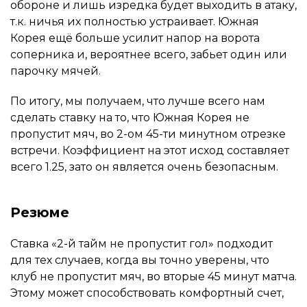
обороне и лишь изредка будет выходить в атаку,
т.к. ничья их полностью устраивает. Южная
Корея ещё больше усилит напор на ворота
соперника и, вероятнее всего, забьет один или
парочку мячей.
По итогу, мы получаем, что лучше всего нам
сделать ставку на то, что Южная Корея не
пропустит мяч, во 2-ом 45-ти минутном отрезке
встречи. Коэффициент на этот исход составляет
всего 1.25, зато он является очень безопасным.
Резюме
Ставка «2-й тайм не пропустит гол» подходит
для тех случаев, когда вы точно уверены, что
клуб не пропустит мяч, во вторые 45 минут матча.
Этому может способствовать комфортный счет,