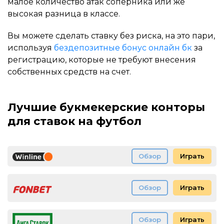
малое количество атак соперника или же
высокая разница в классе.
Вы можете сделать ставку без риска, на это пари,
используя
бездепозитные бонус онлайн бк
за
регистрацию, которые не требуют внесения
собственных средств на счет.
Лучшие букмекерские конторы
для ставок на футбол
Обзор
Играть
Обзор
Играть
Обзор
Играть