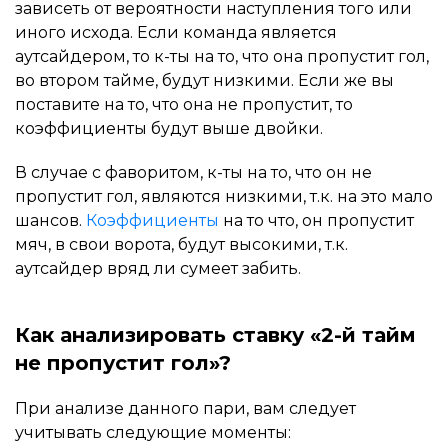
зависеть от вероятности наступления того или
иного исхода. Если команда является
аутсайдером, то к-ты на то, что она пропустит гол,
во втором тайме, будут низкими. Если же вы
поставите на то, что она не пропустит, то
коэффициенты будут выше двойки.
В случае с фаворитом, к-ты на то, что он не
пропустит гол, являются низкими, т.к. на это мало
шансов.
Коэффициенты
на то что, он пропустит
мяч, в свои ворота, будут высокими, т.к.
аутсайдер вряд ли сумеет забить.
Как анализировать ставку «2-й тайм
не пропустит гол»?
При анализе данного пари, вам следует
учитывать следующие моменты: