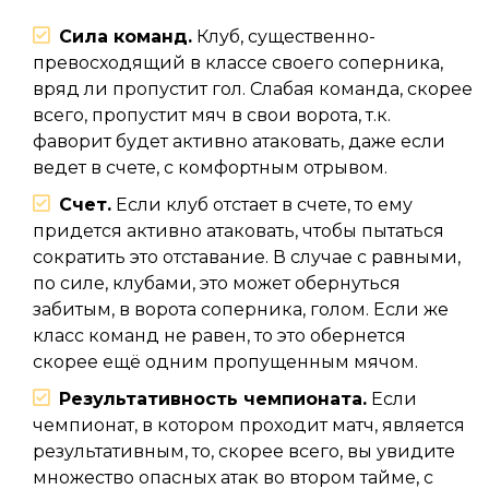
Сила команд.
Клуб, существенно-
превосходящий в классе своего соперника,
вряд ли пропустит гол. Слабая команда, скорее
всего, пропустит мяч в свои ворота, т.к.
фаворит будет активно атаковать, даже если
ведет в счете, с комфортным отрывом.
Счет.
Если клуб отстает в счете, то ему
придется активно атаковать, чтобы пытаться
сократить это отставание. В случае с равными,
по силе, клубами, это может обернуться
забитым, в ворота соперника, голом. Если же
класс команд не равен, то это обернется
скорее ещё одним пропущенным мячом.
Результативность чемпионата.
Если
чемпионат, в котором проходит матч, является
результативным, то, скорее всего, вы увидите
множество опасных атак во втором тайме, с