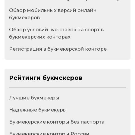
Обзор мобильных версий онлайн
букмекеров
Обзор условий live-ставок на спорт в
букмекерских конторах
Регистрация в букмекерской конторе
Рейтинги букмекеров
Лучшие букмекеры
Надежные букмекеры
Букмекерские конторы без паспорта
Букмекерские конторы России