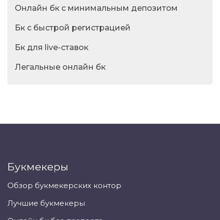
Онлайн бк с минимальным депозитом
Бк с быстрой регистрацией
Бк для live-ставок
Легальные онлайн бк
Букмекеры
Обзор букмекерских контор
Лучшие букмекеры