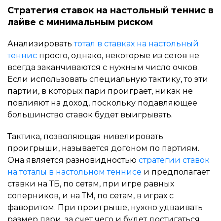
Стратегия ставок на настольный теннис в
лайве с минимальным риском
Анализировать
тотал в ставках на настольный
теннис
просто, однако, некоторые из сетов не
всегда заканчиваются с нужным число очков.
Если использовать специальную тактику, то эти
партии, в которых пари проиграет, никак не
повлияют на доход, поскольку подавляющее
большинство ставок будет выигрывать.
Тактика, позволяющая нивелировать
проигрыши, называется догоном по партиям.
Она является разновидностью
стратегии ставок
на тоталы в настольном теннисе
и предполагает
ставки на ТБ, по сетам, при игре равных
соперников, и на ТМ, по сетам, в играх с
фаворитом. При проигрыше, нужно удваивать
размер пари, за счет чего и будет достигаться