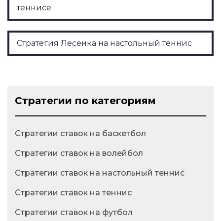
теннисе
Стратегия Лесенка на настольный теннис
Стратегии по категориям
Стратегии ставок на баскетбол
Стратегии ставок на волейбол
Стратегии ставок на настольный теннис
Стратегии ставок на теннис
Стратегии ставок на футбол