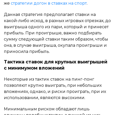
же
стратегии догон в ставках на спорт
.
Данная стратегия предполагает ставки на
какой-либо исход, в разных игровых отрезках, до
выигрыша одного из пари, который и принесет
прибыль. При проигрыше, важно подбирать
сумму следующей ставки таким образом, чтобы
она, в случае выигрыша, окупала проигрыши и
приносила прибыль.
Тактика ставок для крупных выигрышей
с минимумом вложений
Некоторые из тактик ставок на пинг-понг
позволяют крупно выиграть, при небольших
вложениях, однако, и риски проиграть, при их
использовании, являются высокими.
Минимальным риском обладают лишь