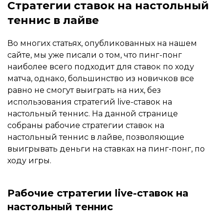
Стратегии ставок на настольный
теннис в лайве
Во многих статьях, опубликованных на нашем
сайте, мы уже писали о том, что пинг-понг
наиболее всего подходит для ставок по ходу
матча, однако, большинство из новичков все
равно не смогут выиграть на них, без
использования стратегий live-ставок на
настольный теннис. На данной странице
собраны рабочие стратегии ставок на
настольный теннис в лайве, позволяющие
выигрывать деньги на ставках на пинг-понг, по
ходу игры.
Рабочие стратегии live-ставок на
настольный теннис