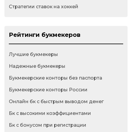
Стратегии ставок на хоккей
Рейтинги букмекеров
Лучшие букмекеры
Надежные букмекеры
Букмекерские конторы без паспорта
Букмекерские конторы России
Онлайн бк с быстрым выводом денег
Бк с высокими коэффициентами
Бк с бонусом при регистрации