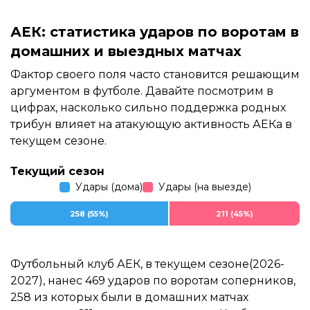
АЕК: статистика ударов по воротам в
домашних и выездных матчах
Фактор своего поля часто становится решающим
аргументом в футболе. Давайте посмотрим в
цифрах, насколько сильно поддержка родных
трибун влияет на атакующую активность АЕКа в
текущем сезоне.
Текущий сезон
Удары (дома)
Удары (на выезде)
258 (55%)
211 (45%)
Футбольный клуб АЕК, в текущем сезоне(2026-
2027), нанес 469 ударов по воротам соперников,
258 из которых были в домашних матчах