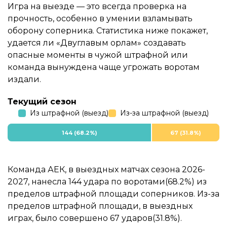
Игра на выезде — это всегда проверка на
прочность, особенно в умении взламывать
оборону соперника. Статистика ниже покажет,
удается ли «Двуглавым орлам» создавать
опасные моменты в чужой штрафной или
команда вынуждена чаще угрожать воротам
издали.
Текущий сезон
Из штрафной (выезд)
Из-за штрафной (выезд)
144 (68.2%)
67 (31.8%)
Команда АЕК, в выездных матчах сезона 2026-
2027, нанесла 144 удара по воротами(68.2%) из
пределов штрафной площади соперников. Из-за
пределов штрафной площади, в выездных
играх, было совершено 67 ударов(31.8%).