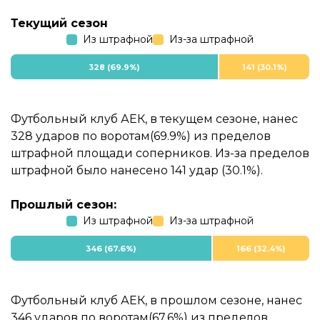
Текущий сезон
Из штрафной
Из-за штрафной
328 (69.9%)
141 (30.1%)
Футбольный клуб АЕК, в текущем сезоне, нанес
328 ударов по воротам(69.9%) из пределов
штрафной площади соперников. Из-за пределов
штрафной было нанесено 141 удар (30.1%).
Прошлый сезон:
Из штрафной
Из-за штрафной
346 (67.6%)
166 (32.4%)
Футбольный клуб АЕК, в прошлом сезоне, нанес
346 ударов по воротам(67.6%) из пределов