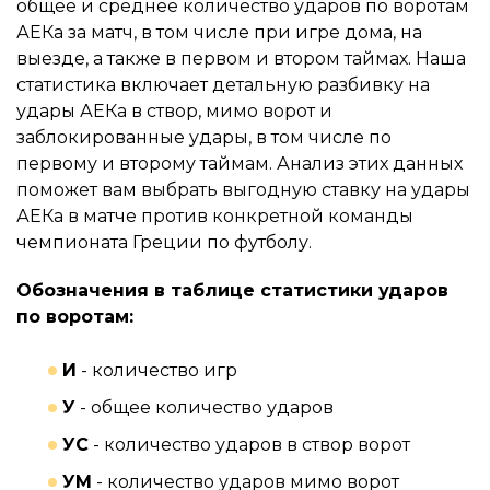
общее и среднее количество ударов по воротам
АЕКа за матч, в том числе при игре дома, на
выезде, а также в первом и втором таймах. Наша
статистика включает детальную разбивку на
удары АЕКа в створ, мимо ворот и
заблокированные удары, в том числе по
первому и второму таймам. Анализ этих данных
поможет вам выбрать выгодную ставку на удары
АЕКа в матче против конкретной команды
чемпионата Греции по футболу.
Обозначения в таблице статистики ударов
по воротам:
И
- количество игр
У
- общее количество ударов
УС
- количество ударов в створ ворот
УМ
- количество ударов мимо ворот