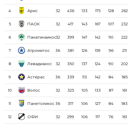
Арис
4
32
436
133
175
128
262
ПАОК
5
32
417
143
167
107
232
Панатинаикос
6
32
399
147
142
110
222
Атромитос
7
36
381
126
159
96
211
Левадиакос
8
32
350
137
124
90
202
Астерас
9
36
339
113
142
84
185
Волос
10
32
325
105
133
87
161
Панетоликос
11
36
317
106
127
84
183
ОФИ
12
32
299
106
117
76
161