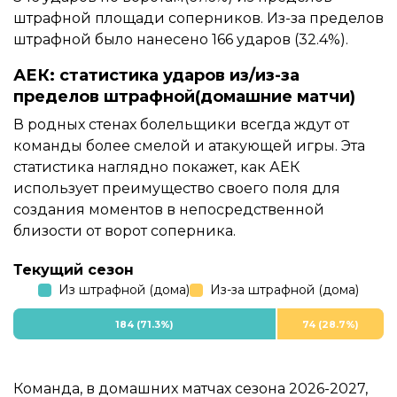
штрафной площади соперников. Из-за пределов
штрафной было нанесено 166 ударов (32.4%).
АЕК: статистика ударов из/из-за
пределов штрафной(домашние матчи)
В родных стенах болельщики всегда ждут от
команды более смелой и атакующей игры. Эта
статистика наглядно покажет, как АЕК
использует преимущество своего поля для
создания моментов в непосредственной
близости от ворот соперника.
Текущий сезон
Из штрафной (дома)
Из-за штрафной (дома)
184 (71.3%)
74 (28.7%)
Команда, в домашних матчах сезона 2026-2027,