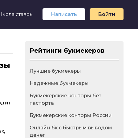
Школа ставок
Написать
Войти
Рейтинги букмекеров
озы
Лучшие букмекеры
Надежные букмекеры
Букмекерские конторы без
одит
паспорта
Букмекерские конторы России
Онлайн бк с быстрым выводом
х,
денег