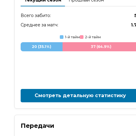
Текущий сезон
Прошлый сезон
Всего забито:
Среднее за матч:
1.
1-й тайм
2-й тайм
20 (35.1%)
37 (64.9%)
Смотреть детальную статистику
Передачи