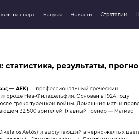
нозы на спорт
Бонусы
Новости
Стратегии
 статистика, результаты, прогн
εως — AEK)
— профессиональный греческий
игороде Неа-Филадельфия. Основан в 1924 году
осле греко-турецкой войны. Домашние матчи пров
ающем 32 500 зрителей. Главный тренер — Матиас
kéfalos Aetós) и выступающий в черно-желтых цвета