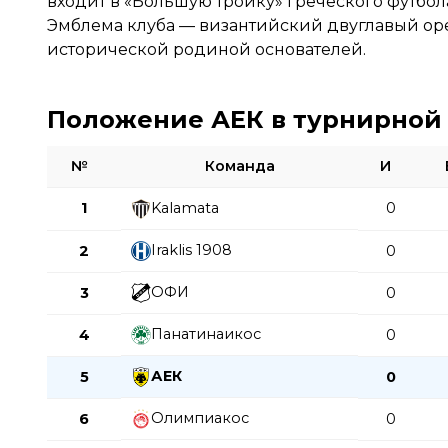
входит в «Большую тройку» греческого футбо
Эмблема клуба — византийский двуглавый оре
исторической родиной основателей.
Положение АЕК в турнирной 
№
Команда
И
1
Kalamata
0
Iraklis 1908
2
0
ОФИ
3
0
Панатинаикос
4
0
АЕК
5
0
Олимпиакос
6
0