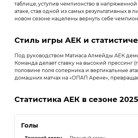
таблице, уступив чемпионство в напряженно
атаке, став одной из самых результативных в л
новом сезоне нацелены вернуть себе чемпион
Стиль игры АЕК и статистич
Под руководством Матиаса Алмейды АЕК демо
Команда делает ставку на высокий прессинг (
половине поля соперника и вертикальные атак
домашних матчах на «ОПАП Арене», превращая
Статистика АЕК в сезоне 2025
Голы