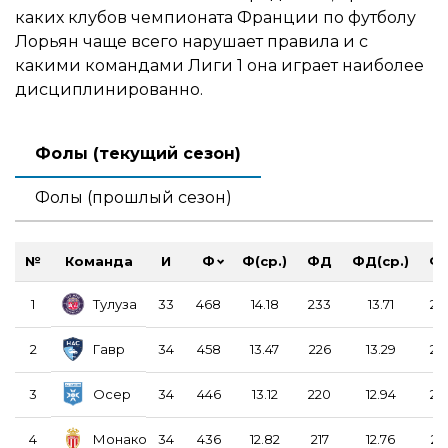
каких клубов чемпионата Франции по футболу
Лорьян чаще всего нарушает правила и с
какими командами Лиги 1 она играет наиболее
дисциплинированно.
Фолы (текущий сезон)
Фолы (прошлый сезон)
№
Команда
И
Ф
Ф(ср.)
ФД
ФД(ср.)
Ф
Тулуза
1
33
468
14.18
233
13.71
23
Гавр
2
34
458
13.47
226
13.29
23
Осер
3
34
446
13.12
220
12.94
22
Монако
4
34
436
12.82
217
12.76
21