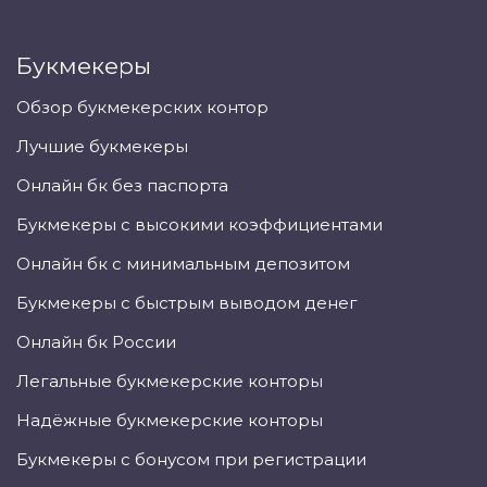
Букмекеры
Обзор букмекерских контор
Лучшие букмекеры
Онлайн бк без паспорта
Букмекеры с высокими коэффициентами
Онлайн бк с минимальным депозитом
Букмекеры с быстрым выводом денег
Онлайн бк России
Легальные букмекерские конторы
Надёжные букмекерские конторы
Букмекеры с бонусом при регистрации