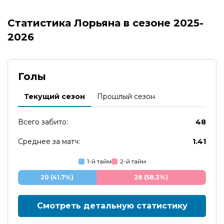
Статистика Лорьяна в сезоне 2025-
2026
Голы
Текущий сезон
Прошлый сезон
Всего забито:
48
Среднее за матч:
1.41
1-й тайм
2-й тайм
20 (41.7%)
28 (58.3%)
Смотреть детальную статистику