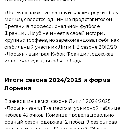
«Лорьян», также известный как «мерлузы» (Les
Merlus), является одним из представителей
Бретани в профессиональном футболе
Франции. Клуб не имеет в своей истории
крупных трофеев, но зарекомендовал себя как
стабильный участник Лиги 1. В сезоне 2019/20
«Лорьян» выиграл Кубок Франции, одержав
историческую для себя победу.
Итоги сезона 2024/2025 и форма
Лорьяна
В завершившемся сезоне Лиги 1 2024/2025
«Лорьян» занял 11-е место в турнирной таблице,
набрав 45 очков. Команда провела довольно
ровный сезон, одержав 12 побед, 9 раз сыграв
вничью и потерпев 17 поражений. Общая