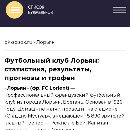
bk-spisok.ru
›
Лорьян
Футбольный клуб Лорьян:
статистика, результаты,
прогнозы и трофеи
«Лорьян» (фр. FC Lorient)
—
профессиональный французский футбольный
клуб из города Лорьян, Бретань. Основан в 1926
году. Домашние матчи проводит на стадионе
«Стад дю Мустуар», вмещающем 18 890 зрителей.
Главный тренер — Режис Ле Бри. Капитан
команды — Лоран Абержель.