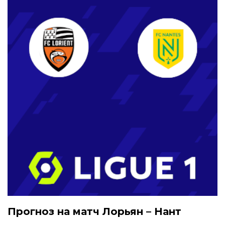
Прогноз на матч Лорьян – Нант