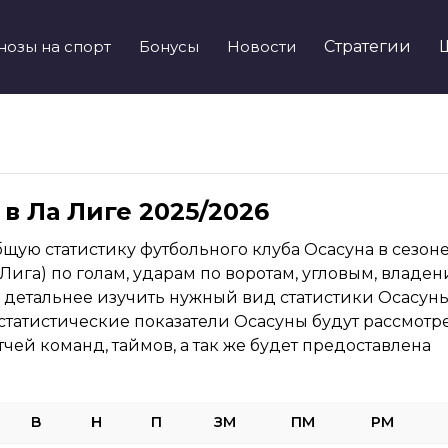
нозы на спорт
Бонусы
Новости
Стратегии
в Ла Лиге 2025/2026
щую статистику футбольного клуба Осасуна в сезон
Лига) по голам, ударам по воротам, угловым, владе
 детальнее изучить нужный вид статистики Осасуны
 статистические показатели Осасуны будут рассмот
чей команд, таймов, а так же будет предоставлена
В
Н
П
ЗМ
ПМ
РМ