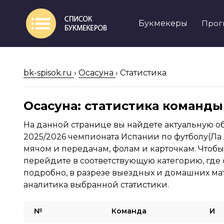
Букмекеры
Прог
bk-spisok.ru
›
Осасуна
›
Статистика
Осасуна: статистика команды 
На данной странице вы найдете актуальную об
2025/2026 чемпионата Испании по футболу(Ла 
мячом и передачам, фолам и карточкам. Чтобы
перейдите в соответствующую категорию, где
подробно, в разрезе выездных и домашних мат
аналитика выбранной статистики.
№
Команда
И