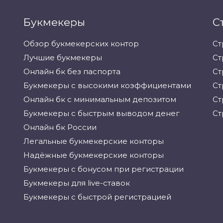
Букмекеры
С
Обзор букмекерских контор
Ст
Лучшие букмекеры
Ст
Онлайн бк без паспорта
Ст
Букмекеры с высокими коэффициентами
Ст
Онлайн бк с минимальным депозитом
Ст
Букмекеры с быстрым выводом денег
Ст
Онлайн бк России
Легальные букмекерские конторы
Надёжные букмекерские конторы
Букмекеры с бонусом при регистрации
Букмекеры для live-ставок
Букмекеры с быстрой регистрацией