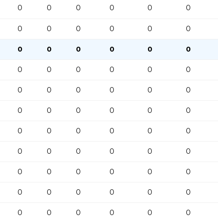
0
0
0
0
0
0
0
0
0
0
0
0
0
0
0
0
0
0
0
0
0
0
0
0
0
0
0
0
0
0
0
0
0
0
0
0
0
0
0
0
0
0
0
0
0
0
0
0
0
0
0
0
0
0
0
0
0
0
0
0
0
0
0
0
0
0