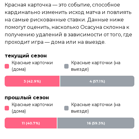
Красная карточка — это событие, способное
кардинально изменить исход матча и повлиять
на самые рискованные ставки. Данные ниже
помогут оценить, насколько Осасуна склонна к
получению удалений в зависимости от того, где
проходит игра — дома или на выезде.
текущий сезон
Красные карточки
Красные карточки (на
(дома)
выезде)
3 (42.9%)
4 (57.1%)
прошлый сезон
Красные карточки
Красные карточки (на
(дома)
выезде)
11 (40.7%)
16 (59.3%)