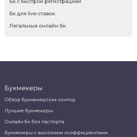
Бк с быстрой регистрацией
Бк для live-ставок
Легальные онлайн бк
Букмекеры
Обзор букмекерских контор
Лучшие букмекеры
Онлайн бк без паспорта
Букмекеры с высокими коэффициентами