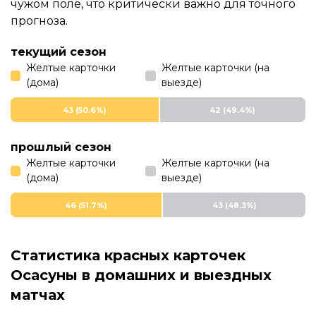
чужом поле, что критически важно для точного
прогноза.
текущий сезон
Желтые карточки
Желтые карточки (на
(дома)
выезде)
43 (50.6%)
42 (49.4%)
прошлый сезон
Желтые карточки
Желтые карточки (на
(дома)
выезде)
46 (51.7%)
43 (48.3%)
Статистика красных карточек
Осасуны в домашних и выездных
матчах