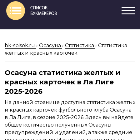
bk-spisok.ru
›
Осасуна
›
Статистика
›
Статистика
желтых и красных карточек
Осасуна статистика желтых и
красных карточек в Ла Лиге
2025-2026
На данной странице доступна статистика желтых
и красных карточек футбольного клуба Осасуна
в Ла Лиге, в сезоне 2025-2026. Здесь вы найдете
общее количество полученных Осасуны
предупреждений и удалений, а также средние
показатели за игру. Изучив эту статистику, вы