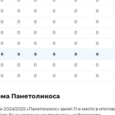
0
0
0
0
0
0
0
0
0
0
0
0
0
0
0
0
0
0
0
0
0
0
0
0
0
0
0
0
0
0
0
0
0
0
0
0
0
0
0
0
0
0
0
0
0
0
0
0
рма Панетоликоса
2024/2025 «Панетоликос» занял 11-е место в итогов