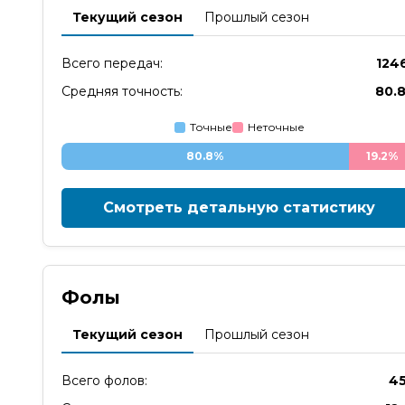
Текущий сезон
Прошлый сезон
Всего передач:
124
Средняя точность:
80.
Точные
Неточные
80.8%
19.2%
Смотреть детальную статистику
Фолы
Текущий сезон
Прошлый сезон
Всего фолов:
4