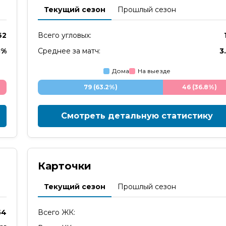
Текущий сезон
Прошлый сезон
62
Всего угловых:
8%
Среднее за матч:
3
Дома
На выезде
79 (63.2%)
46 (36.8%)
Смотреть детальную статистику
Карточки
Текущий сезон
Прошлый сезон
54
Всего ЖК: