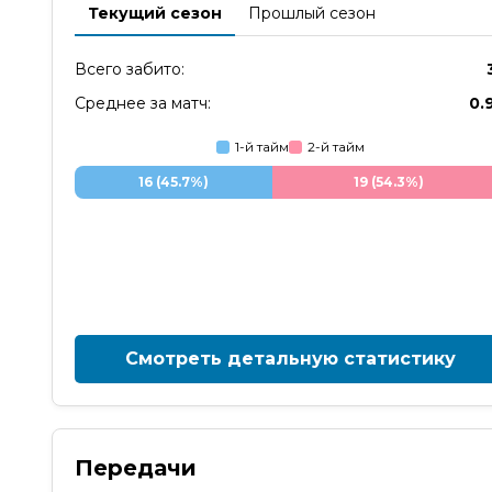
Текущий сезон
Прошлый сезон
Всего забито:
Среднее за матч:
0.
1-й тайм
2-й тайм
16 (45.7%)
19 (54.3%)
Смотреть детальную статистику
Передачи