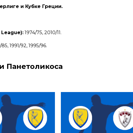
ерлиге и Кубке Греции.
 League):
1974/75, 2010/11.
85, 1991/92, 1995/96.
и Панетоликоса