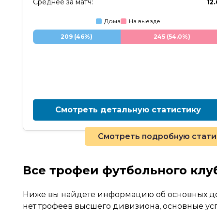
Среднее за матч:
12.
Дома
На выезде
209 (46%)
245 (54.0%)
Смотреть детальную статистику
Смотреть подробную статис
Все трофеи футбольного клу
Ниже вы найдете информацию об основных до
нет трофеев высшего дивизиона, основные усп