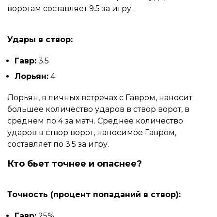
воротам составляет 9.5 за игру.
Удары в створ:
Гавр:
3.5
Лорьян:
4
Лорьян, в личных встречах с Гавром, наносит
большее количество ударов в створ ворот, в
среднем по 4 за матч. Среднее количество
ударов в створ ворот, наносимое Гавром,
составляет по 3.5 за игру.
Кто бьет точнее и опаснее?
Точность (процент попаданий в створ):
Гавр:
25%