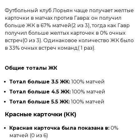
Футбольный клуб Лорьян чаще получает желтые
карточки в матчах против Гавра: он получил
больше ЖК в 67% матчей(2 из 3), тогда как Гавр
получил больше желтых карточек в 0% очных
встреч(0 из 3). Одинаковое количество ЖК было
в 33% очных встреч команд( 1 раз).
Общие тоталы ЖК
Тотал больше 3.5 ЖК:
100% матчей
Тотал больше 4.5 ЖК:
100% матчей
Тотал больше 5.5 ЖК:
100% матчей
Красные карточки (КК)
Красная карточка была показана в:
0%
матчей (0 из 6)