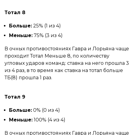
Тотал 8
Больше:
25% (1 из 4)
Меньше:
75% (3 из 4)
В очных противостояниях Гавра и Лорьяна чаще
проходит Тотал Меньше 8, по количеству
угловых ударов команд: ставка на него прошла 3
из 4 раз, в то время как ставка на тотал больше
ТБ(8) прошла 1 раз.
Тотал 9
Больше:
0% (0 из 4)
Меньше:
100% (4 из 4)
В очных противостояниях Гавра и Лорьяна чаще