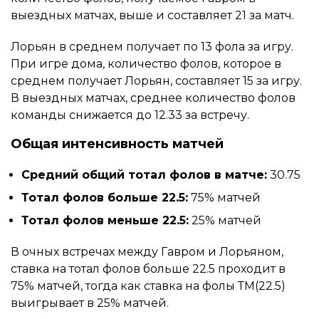
выездных матчах, выше и составляет 21 за матч.
Лорьян в среднем получает по 13 фола за игру.
При игре дома, количество фолов, которое в
среднем получает Лорьян, составляет 15 за игру.
В выездных матчах, среднее количество фолов
команды снижается до 12.33 за встречу.
Общая интенсивность матчей
Средний общий тотал фолов в матче:
30.75
Тотал фолов больше 22.5:
75% матчей
Тотал фолов меньше 22.5:
25% матчей
В очных встречах между Гавром и Лорьяном,
ставка на тотал фолов больше 22.5 проходит в
75% матчей, тогда как ставка на фолы ТМ(22.5)
выигрывает в 25% матчей.