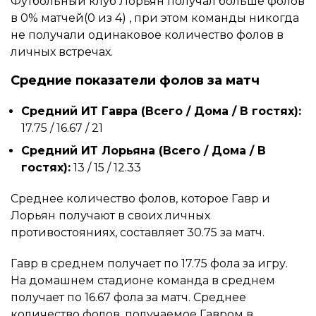
Футбольный клуб Лорьян получал больше фолов
в 0% матчей(0 из 4) , при этом команды никогда
не получали одинаковое количество фолов в
личных встречах.
Средние показатели фолов за матч
Средний ИТ Гавра (Всего / Дома / В гостях):
17.75 / 16.67 / 21
Средний ИТ Лорьяна (Всего / Дома / В
гостях):
13 / 15 / 12.33
Среднее количество фолов, которое Гавр и
Лорьян получают в своих личных
противостояниях, составляет 30.75 за матч.
Гавр в среднем получает по 17.75 фола за игру.
На домашнем стадионе команда в среднем
получает по 16.67 фола за матч. Среднее
количество фолов, получаемое Гавром в