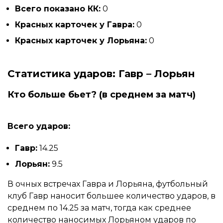
Всего показано КК:
0
Красных карточек у Гавра:
0
Красных карточек у Лорьяна:
0
Статистика ударов: Гавр – Лорьян
Кто больше бьет? (в среднем за матч)
Всего ударов:
Гавр:
14.25
Лорьян:
9.5
В очных встречах Гавра и Лорьяна, футбольный
клуб Гавр наносит большее количество ударов, в
среднем по 14.25 за матч, тогда как среднее
количество наносимых Лорьяном ударов по