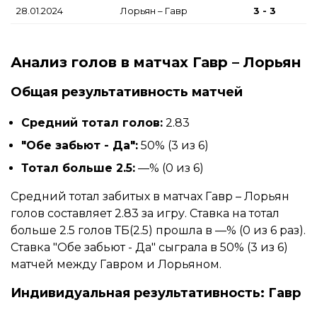
28.01.2024
Лорьян – Гавр
3 - 3
Анализ голов в матчах Гавр – Лорьян
Общая результативность матчей
Средний тотал голов:
2.83
"Обе забьют - Да":
50% (3 из 6)
Тотал больше 2.5:
—% (0 из 6)
Средний тотал забитых в матчах Гавр – Лорьян
голов составляет 2.83 за игру. Ставка на тотал
больше 2.5 голов ТБ(2.5) прошла в —% (0 из 6 раз).
Ставка "Обе забьют - Да" сыграла в 50% (3 из 6)
матчей между Гавром и Лорьяном.
Индивидуальная результативность: Гавр