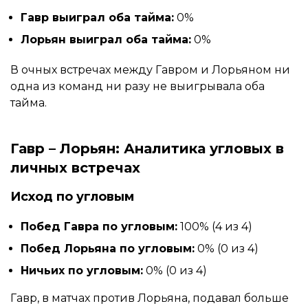
Гавр выиграл оба тайма:
0%
Лорьян выиграл оба тайма:
0%
В очных встречах между Гавром и Лорьяном ни
одна из команд ни разу не выигрывала оба
тайма.
Гавр – Лорьян: Аналитика угловых в
личных встречах
Исход по угловым
Побед Гавра по угловым:
100% (4 из 4)
Побед Лорьяна по угловым:
0% (0 из 4)
Ничьих по угловым:
0% (0 из 4)
Гавр, в матчах против Лорьяна, подавал больше