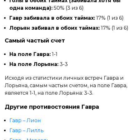
Голы в обоих таймах (забивала хотя бы
одна команда):
50% (3 из 6)
Гавр забивала в обоих таймах:
17% (1 из 6)
Лорьян забивал в обоих таймах:
17% (1 из 6)
Самый частый счет
На поле Гавра:
1-1
На поле Лорьяна:
3-3
Исходя из статистики личных встреч Гавра и
Лорьяна, самым частым счетом, на поле Гавра,
является 1-1, на поле Лорьяна: 3-3.
Другие противостояния Гавра
Гавр – Лион
Гавр – Лилль