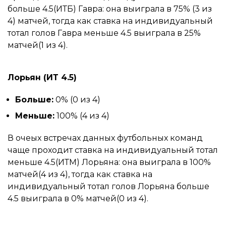
больше 4.5(ИТБ) Гавра: она выиграла в 75% (3 из
4) матчей, тогда как ставка на индивидуальный
тотал голов Гавра меньше 4.5 выиграла в 25%
матчей(1 из 4).
Лорьян (ИТ 4.5)
Больше:
0% (0 из 4)
Меньше:
100% (4 из 4)
В очеых встречах данных футбольных команд
чаще проходит ставка на индивидуальный тотал
меньше 4.5(ИТМ) Лорьяна: она выиграла в 100%
матчей(4 из 4), тогда как ставка на
индивидуальный тотал голов Лорьяна больше
4.5 выиграла в 0% матчей(0 из 4).