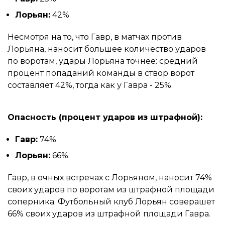
Лорьян:
42%
Несмотря на то, что Гавр, в матчах против
Лорьяна, наносит большее количество ударов
по воротам, удары Лорьяна точнее: средний
процент попаданий команды в створ ворот
составляет 42%, тогда как у Гавра - 25%.
Опасность (процент ударов из штрафной):
Гавр:
74%
Лорьян:
66%
Гавр, в очных встречах с Лорьяном, наносит 74%
своих ударов по воротам из штрафной площади
соперника. Футбольный клуб Лорьян соверашет
66% своих ударов из штрафной площади Гавра.