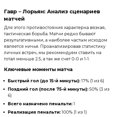
Гавр – Лорьян: Анализ сценариев
матчей
Для этого противостояния характерна вязкая,
тактическая борьба. Матчи редко бывают
результативными, а наиболее частым исходом
является ничья. Проанализировав статистику
личных встреч, мы рекомендуем ставить на
тотал меньше 2.5, а так же счет 0-0 и 1-1.
Ключевые моменты матча
Быстрый гол (до 15-й минуты):
17% (1 из 6)
Поздний гол (после 75-й минуты):
50% (3 из
6)
Всего назначено пенальти:
1
Реализация пенальти:
100% (1 из 1)