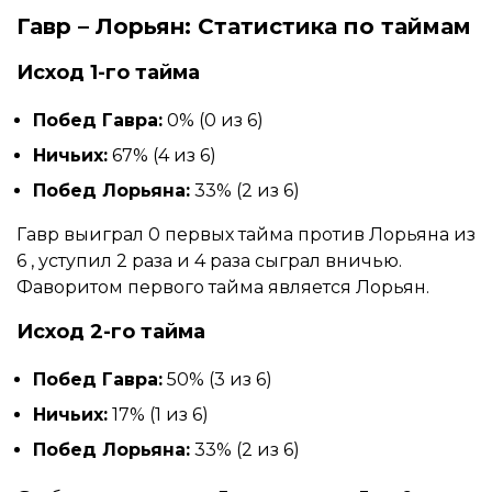
Гавр – Лорьян: Статистика по таймам
Исход 1-го тайма
Побед Гавра:
0% (0 из 6)
Ничьих:
67% (4 из 6)
Побед Лорьяна:
33% (2 из 6)
Гавр выиграл 0 первых тайма против Лорьяна из
6 , уступил 2 раза и 4 раза сыграл вничью.
Фаворитом первого тайма является Лорьян.
Исход 2-го тайма
Побед Гавра:
50% (3 из 6)
Ничьих:
17% (1 из 6)
Побед Лорьяна:
33% (2 из 6)