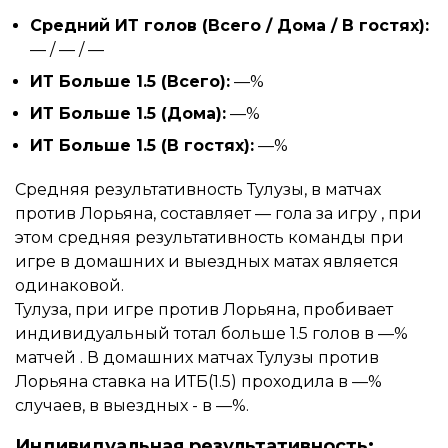
Средний ИТ голов (Всего / Дома / В гостях):
— / — / —
ИТ Больше 1.5 (Всего):
—%
ИТ Больше 1.5 (Дома):
—%
ИТ Больше 1.5 (В гостях):
—%
Средняя результативность Тулузы, в матчах
против Лорьяна, составляет — гола за игру , при
этом средняя результативность команды при
игре в домашних и выездных матах является
одинаковой.
Тулуза, при игре против Лорьяна, пробивает
индивидуальный тотал больше 1.5 голов в —%
матчей . В домашних матчах Тулузы против
Лорьяна ставка на ИТБ(1.5) проходила в —%
случаев, в выездных - в —%.
Индивидуальная результативность: