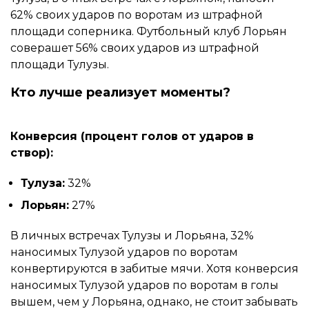
62% своих ударов по воротам из штрафной
площади соперника. Футбольный клуб Лорьян
соверашет 56% своих ударов из штрафной
площади Тулузы.
Кто лучше реализует моменты?
Конверсия (процент голов от ударов в
створ):
Тулуза:
32%
Лорьян:
27%
В личных встречах Тулузы и Лорьяна, 32%
наносимых Тулузой ударов по воротам
конвертируются в забитые мячи. Хотя конверсия
наносимых Тулузой ударов по воротам в голы
вышем, чем у Лорьяна, однако, не стоит забывать