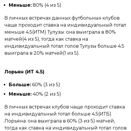
Меньше:
80% (4 из 5)
В личных встречах данных футбольных клубов
чаще проходит ставка на индивидуальный тотал
меньше 4.5(ИТМ) Тулузы: она выиграла в 80%
матчей(4 из 5), тогда как ставка на
индивидуальный тотал голов Тулузы больше 4.5
выиграла в 20% матчей(1 из 5).
Лорьян (ИТ 4.5)
Больше:
60% (3 из 5)
Меньше:
40% (2 из 5)
В личных встречах клубов чаще проходит ставка
на индивидуальный тотал больше 4.5(ИТБ)
Лорьяна: она выиграла в 60% (3 из 5) матчей,
тогда как ставка на индивидуальный тотал голов