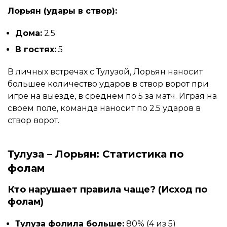
Лорьян (удары в створ):
Дома:
2.5
В гостях:
5
В личных встречах с Тулузой, Лорьян наносит
большее количество ударов в створ ворот при
игре на выезде, в среднем по 5 за матч. Играя на
своем поле, команда наносит по 2.5 ударов в
створ ворот.
Тулуза – Лорьян: Статистика по
фолам
Кто нарушает правила чаще? (Исход по
фолам)
Тулуза фолила больше:
80% (4 из 5)