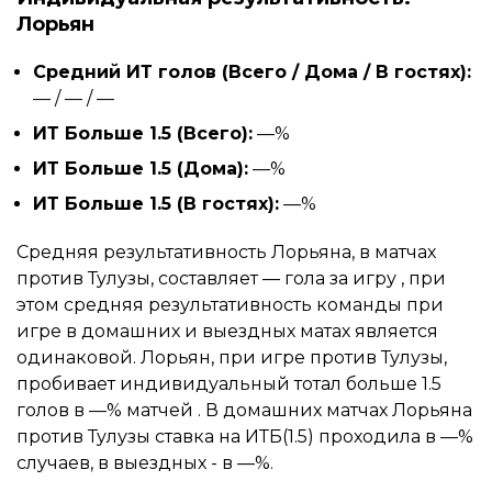
Лорьян
Средний ИТ голов (Всего / Дома / В гостях):
— / — / —
ИТ Больше 1.5 (Всего):
—%
ИТ Больше 1.5 (Дома):
—%
ИТ Больше 1.5 (В гостях):
—%
Средняя результативность Лорьяна, в матчах
против Тулузы, составляет — гола за игру , при
этом средняя результативность команды при
игре в домашних и выездных матах является
одинаковой. Лорьян, при игре против Тулузы,
пробивает индивидуальный тотал больше 1.5
голов в —% матчей . В домашних матчах Лорьяна
против Тулузы ставка на ИТБ(1.5) проходила в —%
случаев, в выездных - в —%.