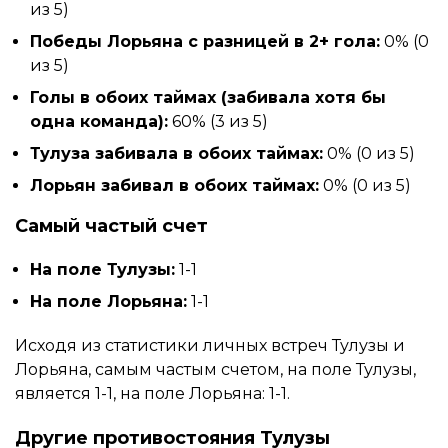
из 5)
Победы Лорьяна с разницей в 2+ гола:
0% (0
из 5)
Голы в обоих таймах (забивала хотя бы
одна команда):
60% (3 из 5)
Тулуза забивала в обоих таймах:
0% (0 из 5)
Лорьян забивал в обоих таймах:
0% (0 из 5)
Самый частый счет
На поле Тулузы:
1-1
На поле Лорьяна:
1-1
Исходя из статистики личных встреч Тулузы и
Лорьяна, самым частым счетом, на поле Тулузы,
является 1-1, на поле Лорьяна: 1-1.
Другие противостояния Тулузы