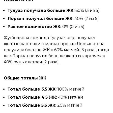
Тулуза получала больше ЖК:
60% (3 из 5)
Лорьян получал больше ЖК:
40% (2 из 5)
Равное количество ЖК:
0% (0 из 5)
Футбольная команда Тулуза чаще получает
желтые карточки в матчах против Лорьяна: она
получила больше ЖК в 60% матчей( 3 раза), тогда
как Лорьян получил больше желтых карточек в
40% очных встреч( 2 раза).
Общие тоталы ЖК
Тотал больше 3.5 ЖК:
100% матчей
Тотал больше 4.5 ЖК:
40% матчей
Тотал больше 5.5 ЖК:
20% матчей