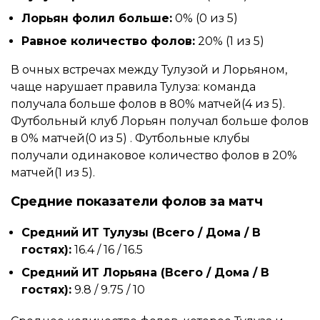
Лорьян фолил больше:
0% (0 из 5)
Равное количество фолов:
20% (1 из 5)
В очных встречах между Тулузой и Лорьяном,
чаще нарушает правила Тулуза: команда
получала больше фолов в 80% матчей(4 из 5).
Футбольный клуб Лорьян получал больше фолов
в 0% матчей(0 из 5) . Футбольные клубы
получали одинаковое количество фолов в 20%
матчей(1 из 5).
Средние показатели фолов за матч
Средний ИТ Тулузы (Всего / Дома / В
гостях):
16.4 / 16 / 16.5
Средний ИТ Лорьяна (Всего / Дома / В
гостях):
9.8 / 9.75 / 10