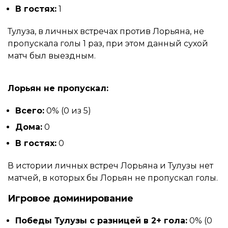
В гостях:
1
Тулуза, в личных встречах против Лорьяна, не
пропускала голы 1 раз, при этом данный сухой
матч был выездным.
Лорьян не пропускал:
Всего:
0% (0 из 5)
Дома:
0
В гостях:
0
В истории личных встреч Лорьяна и Тулузы нет
матчей, в которых бы Лорьян не пропускал голы.
Игровое доминирование
Победы Тулузы с разницей в 2+ гола:
0% (0