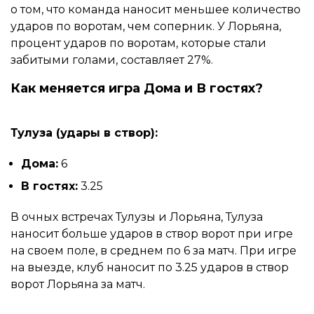
о том, что команда наносит меньшее количество
ударов по воротам, чем соперник. У Лорьяна,
процент ударов по воротам, которые стали
забитыми голами, составляет 27%.
Как меняется игра Дома и В гостях?
Тулуза (удары в створ):
Дома:
6
В гостях:
3.25
В очных встречах Тулузы и Лорьяна, Тулуза
наносит больше ударов в створ ворот при игре
на своем поле, в среднем по 6 за матч. При игре
на выезде, клуб наносит по 3.25 ударов в створ
ворот Лорьяна за матч.