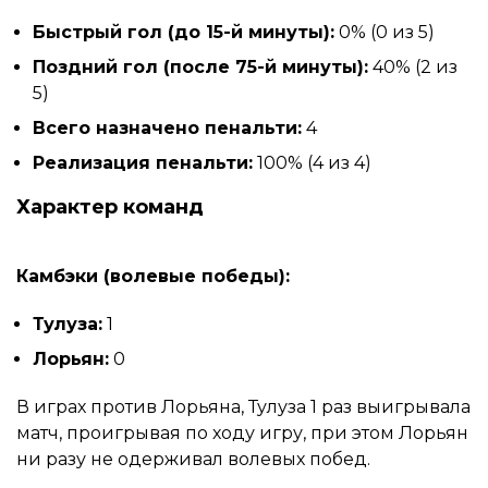
Быстрый гол (до 15-й минуты):
0% (0 из 5)
Поздний гол (после 75-й минуты):
40% (2 из
5)
Всего назначено пенальти:
4
Реализация пенальти:
100% (4 из 4)
Характер команд
Камбэки (волевые победы):
Тулуза:
1
Лорьян:
0
В играх против Лорьяна, Тулуза 1 раз выигрывала
матч, проигрывая по ходу игру, при этом Лорьян
ни разу не одерживал волевых побед.