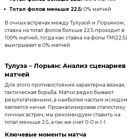
Тотал фолов меньше 22.5:
0% матчей
В очных встречах между Тулузой и Лорьяном,
ставка на тотал фолов больше 22.5 проходит в
100% матчей, тогда как ставка на фолы ТМ(22.5)
выигрывает в 0% матчей.
Тулуза – Лорьян: Анализ сценариев
матчей
Для этого противостояния характерна вязкая,
тактическая борьба. Матчи редко бывают
результативными, а наиболее частым исходом
является ничья. Проанализировав статистику
личных встреч, мы рекомендуем ставить на
тотал меньше 2.5, а так же счет 0-0 и 1-1.
Ключевые моменты матча